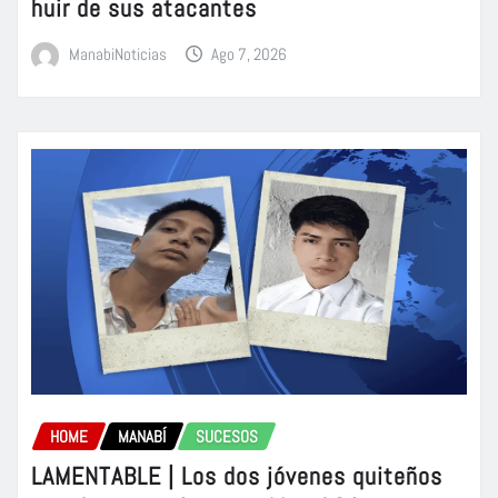
huir de sus atacantes
ManabiNoticias
Ago 7, 2026
HOME
MANABÍ
SUCESOS
LAMENTABLE | Los dos jóvenes quiteños