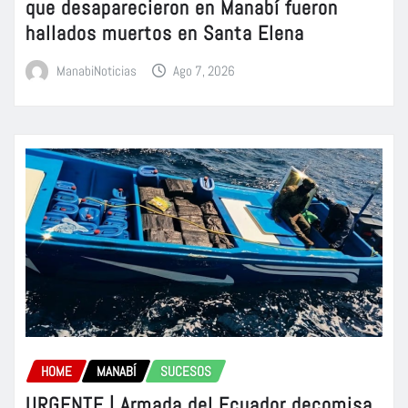
que desaparecieron en Manabí fueron
hallados muertos en Santa Elena
ManabiNoticias
Ago 7, 2026
HOME
MANABÍ
SUCESOS
URGENTE | Armada del Ecuador decomisa