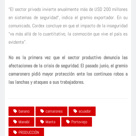
“El sector privado invierte anualmente más de USD 200 millones
en sistemas de seguridad“, indica el gremio exportador. En su
comunicado, Cordex concluye en que el impacto de la inseguridad
“va más allá de lo cuantitativo, la conmoción que vive el país es
evidente”.
No es la primera vez que el sector productivo denuncia las
afectaciones de la crisis de seguridad. El pasado junio, el gremio
camaronero pidió mayor protección ante los continuos robos a
las lanchas y ataques a sus trabajadores.
banano
camarones
ecuador
Manabí
Manta
Portoviejo
PRODUCCIÓN