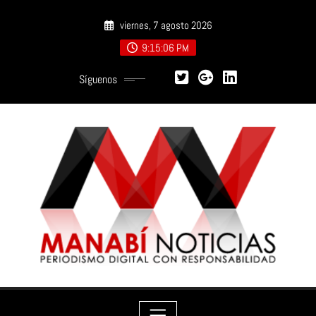
Saltar
viernes, 7 agosto 2026
al
contenido
9:15:07 PM
Síguenos