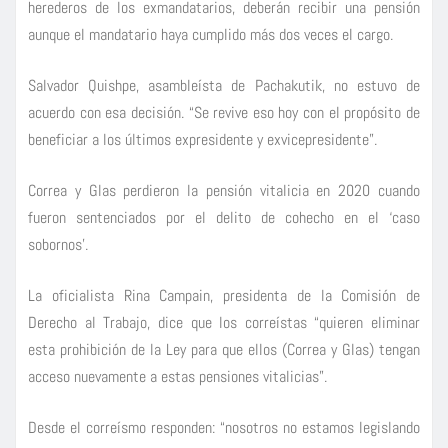
herederos de los exmandatarios, deberán recibir una pensión
aunque el mandatario haya cumplido más dos veces el cargo.
Salvador Quishpe, asambleísta de Pachakutik, no estuvo de
acuerdo con esa decisión. “Se revive eso hoy con el propósito de
beneficiar a los últimos expresidente y exvicepresidente”.
Correa y Glas perdieron la pensión vitalicia en 2020 cuando
fueron sentenciados por el delito de cohecho en el ‘caso
sobornos’.
La oficialista Rina Campain, presidenta de la Comisión de
Derecho al Trabajo, dice que los correístas “quieren eliminar
esta prohibición de la Ley para que ellos (Correa y Glas) tengan
acceso nuevamente a estas pensiones vitalicias”.
Desde el correísmo responden: “nosotros no estamos legislando