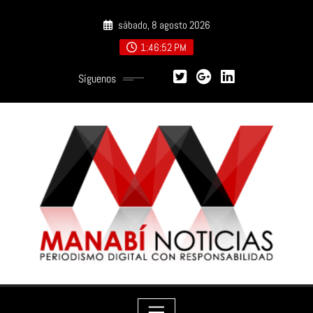
Saltar
sábado, 8 agosto 2026
al
contenido
1:46:53 PM
Síguenos