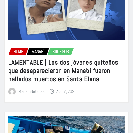
HOME
MANABÍ
SUCESOS
LAMENTABLE | Los dos jóvenes quiteños
que desaparecieron en Manabí fueron
hallados muertos en Santa Elena
ManabiNoticias
Ago 7, 2026