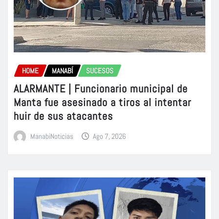
HOME
MANABÍ
SUCESOS
ALARMANTE | Funcionario municipal de
Manta fue asesinado a tiros al intentar
huir de sus atacantes
ManabiNoticias
Ago 7, 2026