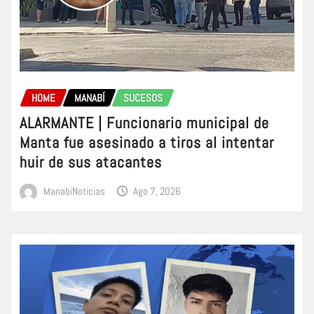
HOME
MANABÍ
SUCESOS
ALARMANTE | Funcionario municipal de
Manta fue asesinado a tiros al intentar
huir de sus atacantes
ManabiNoticias
Ago 7, 2026