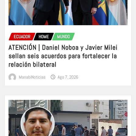
ECUADOR
HOME
MUNDO
ATENCIÓN | Daniel Noboa y Javier Milei
sellan seis acuerdos para fortalecer la
relación bilateral
ManabiNoticias
Ago 7, 2026