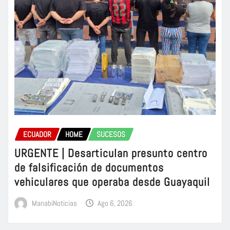
ECUADOR
HOME
SUCESOS
URGENTE | Desarticulan presunto centro
de falsificación de documentos
vehiculares que operaba desde Guayaquil
ManabiNoticias
Ago 6, 2026