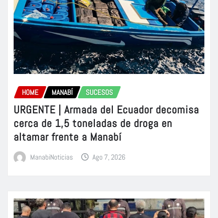
HOME
MANABÍ
SUCESOS
URGENTE | Armada del Ecuador decomisa
cerca de 1,5 toneladas de droga en
altamar frente a Manabí
ManabiNoticias
Ago 7, 2026