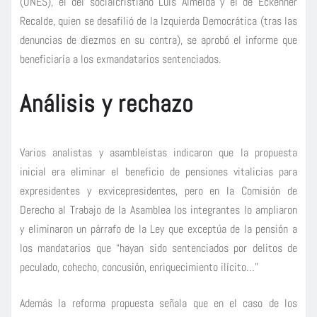
(UNES), el del socialcristiano Luis Almeida y el de Eckenner
Recalde, quien se desafilió de la Izquierda Democrática (tras las
denuncias de diezmos en su contra), se aprobó el informe que
beneficiaría a los exmandatarios sentenciados.
Análisis y rechazo
Varios analistas y asambleístas indicaron que la propuesta
inicial era eliminar el beneficio de pensiones vitalicias para
expresidentes y exvicepresidentes, pero en la Comisión de
Derecho al Trabajo de la Asamblea los integrantes lo ampliaron
y eliminaron un párrafo de la Ley que exceptúa de la pensión a
los mandatarios que “hayan sido sentenciados por delitos de
peculado, cohecho, concusión, enriquecimiento ilícito…”
Además la reforma propuesta señala que en el caso de los