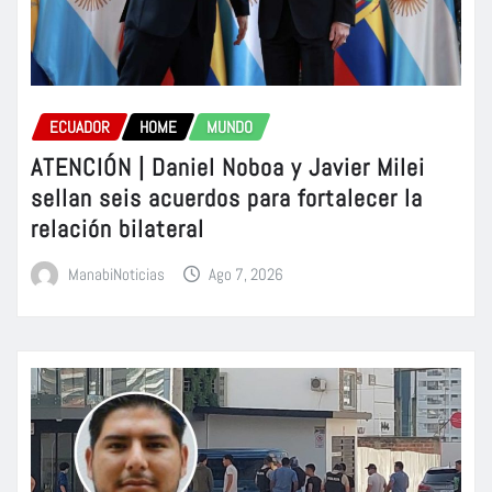
ECUADOR
HOME
MUNDO
ATENCIÓN | Daniel Noboa y Javier Milei
sellan seis acuerdos para fortalecer la
relación bilateral
ManabiNoticias
Ago 7, 2026