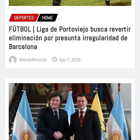
DEPORTES
HOME
FÚTBOL | Liga de Portoviejo busca revertir
eliminación por presunta irregularidad de
Barcelona
ManabiNoticias
Ago 7, 2026