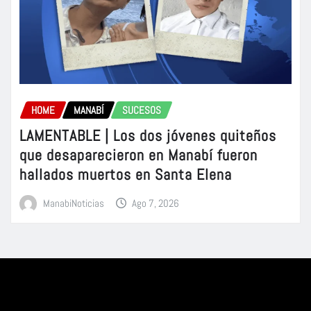
HOME
MANABÍ
SUCESOS
LAMENTABLE | Los dos jóvenes quiteños
que desaparecieron en Manabí fueron
hallados muertos en Santa Elena
ManabiNoticias
Ago 7, 2026