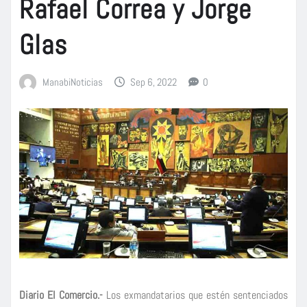
Rafael Correa y Jorge
Glas
ManabiNoticias
Sep 6, 2022
0
Diario El Comercio.-
Los exmandatarios que estén sentenciados