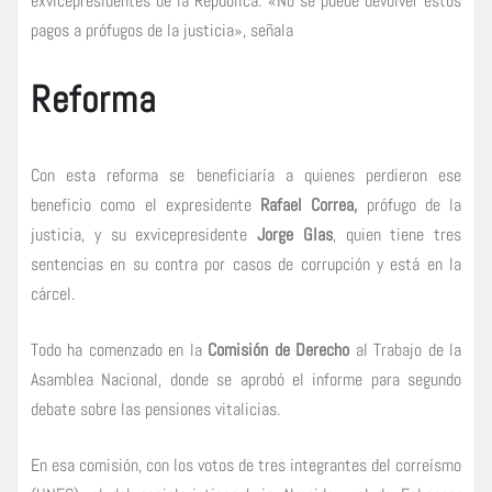
exvicepresidentes de la República. «No se puede devolver estos
pagos a prófugos de la justicia», señala
Reforma
Con esta reforma se beneficiaría a quienes perdieron ese
beneficio como el expresidente
Rafael Correa,
prófugo de la
justicia, y su exvicepresidente
Jorge Glas
, quien tiene tres
sentencias en su contra por casos de corrupción y está en la
cárcel.
Todo ha comenzado en la
Comisión de Derecho
al Trabajo de la
Asamblea Nacional, donde se aprobó el informe para segundo
debate sobre las pensiones vitalicias.
En esa comisión, con los votos de tres integrantes del correísmo