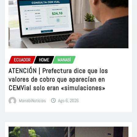
ECUADOR
HOME
MANABÍ
ATENCIÓN | Prefectura dice que los
valores de cobro que aparecían en
CEMVial solo eran «simulaciones»
ManabiNoticias
Ago 6, 2026