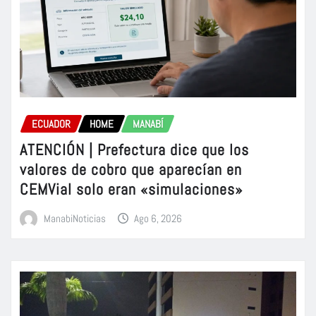
ECUADOR
HOME
MANABÍ
ATENCIÓN | Prefectura dice que los
valores de cobro que aparecían en
CEMVial solo eran «simulaciones»
ManabiNoticias
Ago 6, 2026