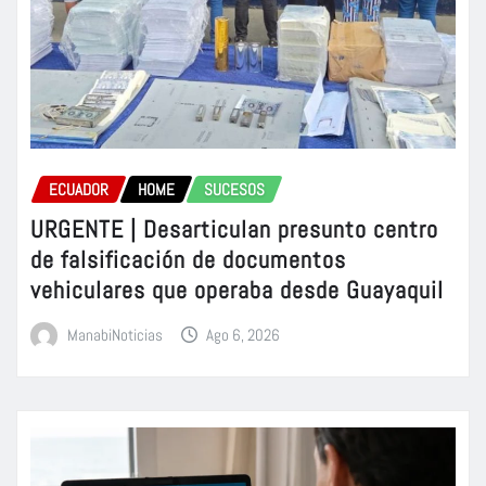
ECUADOR
HOME
SUCESOS
URGENTE | Desarticulan presunto centro
de falsificación de documentos
vehiculares que operaba desde Guayaquil
ManabiNoticias
Ago 6, 2026