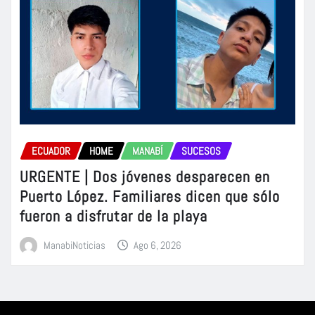
ECUADOR
HOME
MANABÍ
SUCESOS
URGENTE | Dos jóvenes desparecen en
Puerto López. Familiares dicen que sólo
fueron a disfrutar de la playa
ManabiNoticias
Ago 6, 2026