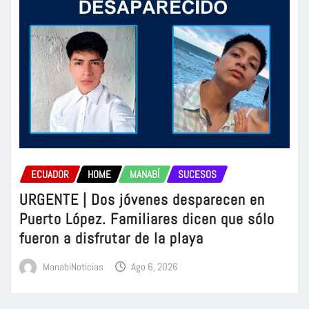
ECUADOR
HOME
MANABÍ
SUCESOS
URGENTE | Dos jóvenes desparecen en
Puerto López. Familiares dicen que sólo
fueron a disfrutar de la playa
ManabiNoticias
Ago 6, 2026