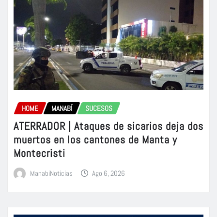
HOME
MANABÍ
SUCESOS
ATERRADOR | Ataques de sicarios deja dos
muertos en los cantones de Manta y
Montecristi
ManabiNoticias
Ago 6, 2026