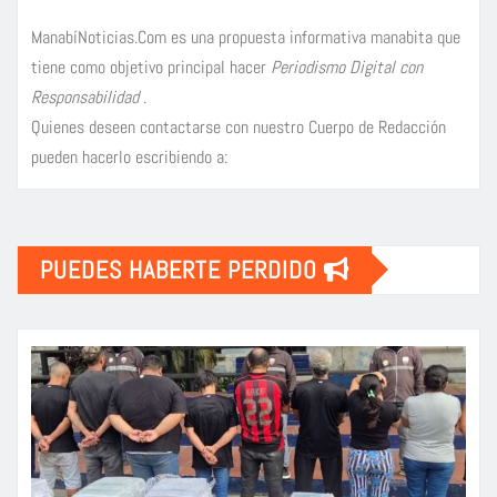
ManabíNoticias.Com es una propuesta informativa manabita que
tiene como objetivo principal hacer
Periodismo Digital con
Responsabilidad
.
Quienes deseen contactarse con nuestro Cuerpo de Redacción
pueden hacerlo escribiendo a:
PUEDES HABERTE PERDIDO