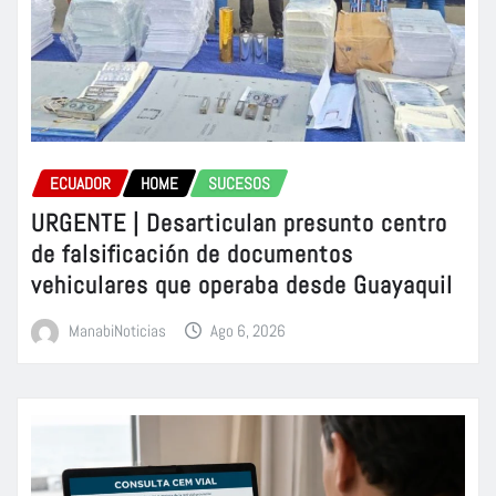
ECUADOR
HOME
SUCESOS
URGENTE | Desarticulan presunto centro
de falsificación de documentos
vehiculares que operaba desde Guayaquil
ManabiNoticias
Ago 6, 2026