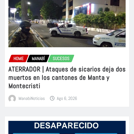
HOME
MANABÍ
SUCESOS
ATERRADOR | Ataques de sicarios deja dos
muertos en los cantones de Manta y
Montecristi
ManabiNoticias
Ago 6, 2026