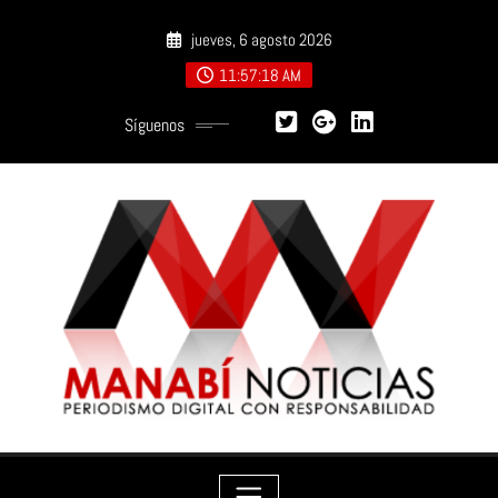
Saltar
jueves, 6 agosto 2026
al
contenido
11:57:19 AM
Síguenos