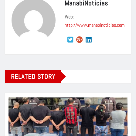
ManabiNoticias
Web:
http://www.manabinoticias.com
RELATED STORY