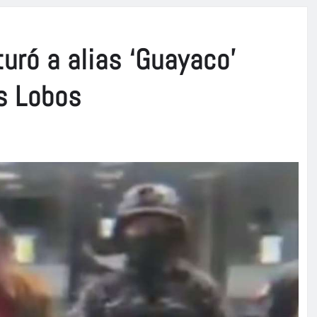
uró a alias ‘Guayaco’
s Lobos