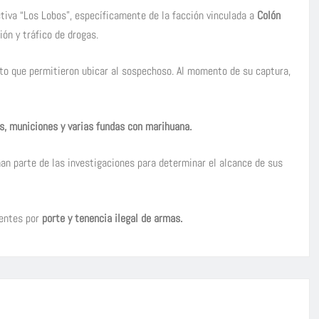
ctiva “Los Lobos”, específicamente de la facción vinculada a
Colón
ión y tráfico de drogas.
nto que permitieron ubicar al sospechoso. Al momento de su captura,
s, municiones y varias fundas con marihuana.
an parte de las investigaciones para determinar el alcance de sus
entes por
porte y tenencia ilegal de armas.