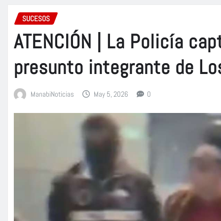
SUCESOS
ATENCIÓN | La Policía capt
presunto integrante de Lo
ManabiNoticias
May 5, 2026
0