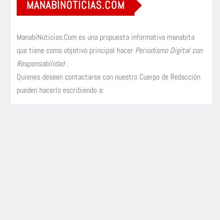
MANABÍNOTICIAS.COM
ManabíNoticias.Com es una propuesta informativa manabita
que tiene como objetivo principal hacer
Periodismo Digital con
Responsabilidad
.
Quienes deseen contactarse con nuestro Cuerpo de Redacción
pueden hacerlo escribiendo a: