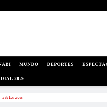
NABÍ
MUNDO
DEPORTES
ESPECTÁ
DIAL 2026
ante de Los Lobos