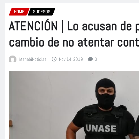
HOME
SUCESOS
ATENCIÓN | Lo acusan de p
cambio de no atentar cont
ManabiNoticias
Nov 14, 2019
0