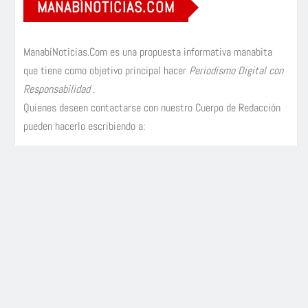
MANABÍNOTICIAS.COM
ManabíNoticias.Com es una propuesta informativa manabita
que tiene como objetivo principal hacer
Periodismo Digital con
Responsabilidad
.
Quienes deseen contactarse con nuestro Cuerpo de Redacción
pueden hacerlo escribiendo a: