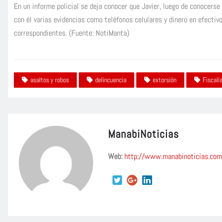
En un informe policial se deja conocer que Javier, luego de conocerse 
con él varias evidencias como teléfonos celulares y dinero en efecti
correspondientes. (Fuente: NotiManta)
asaltos y robos
delincuencia
extorsión
Fiscalí
ManabiNoticias
Web:
http://www.manabinoticias.com