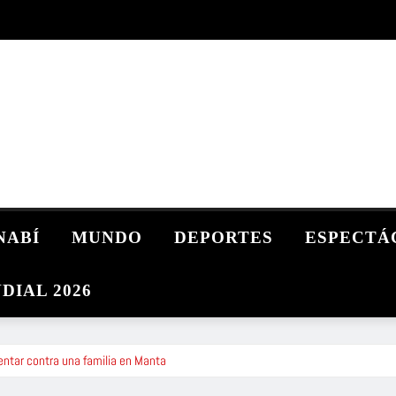
NABÍ
MUNDO
DEPORTES
ESPECTÁ
DIAL 2026
entar contra una familia en Manta