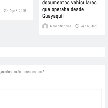
documentos vehiculares
que operaba desde
Ago 7, 2026
Guayaquil
ManabiNoticias
Ago 6, 2026
gatorios están marcados con
*