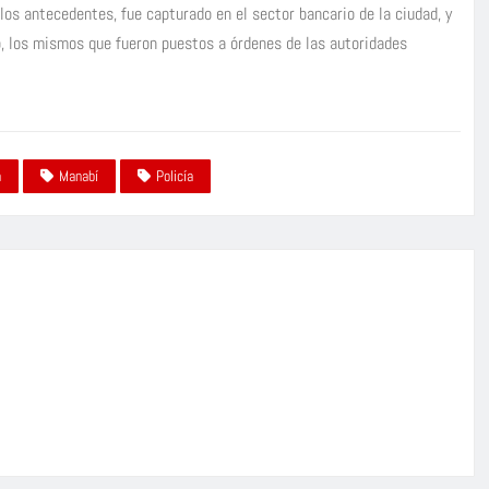
los antecedentes, fue capturado en el sector bancario de la ciudad, y
vo, los mismos que fueron puestos a órdenes de las autoridades
a
Manabí
Policía