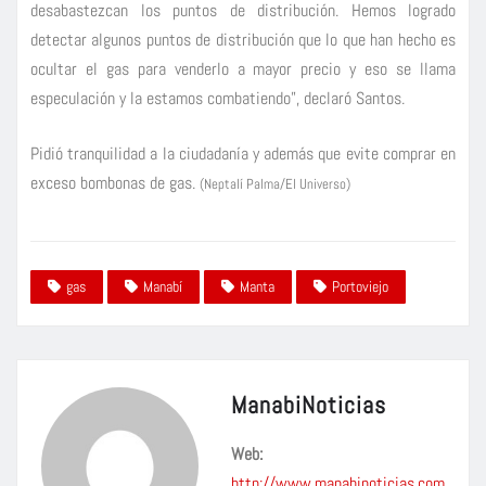
desabastezcan los puntos de distribución. Hemos logrado
detectar algunos puntos de distribución que lo que han hecho es
ocultar el gas para venderlo a mayor precio y eso se llama
especulación y la estamos combatiendo”, declaró Santos.
Pidió tranquilidad a la ciudadanía y además que evite comprar en
exceso bombonas de gas.
(Neptalí Palma/El Universo)
gas
Manabí
Manta
Portoviejo
ManabiNoticias
Web:
http://www.manabinoticias.com