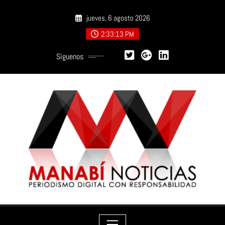
Saltar
jueves, 6 agosto 2026
al
contenido
2:33:14 PM
Síguenos