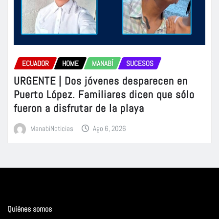
ECUADOR
HOME
MANABÍ
SUCESOS
URGENTE | Dos jóvenes desparecen en
Puerto López. Familiares dicen que sólo
fueron a disfrutar de la playa
ManabiNoticias
Ago 6, 2026
Quiénes somos