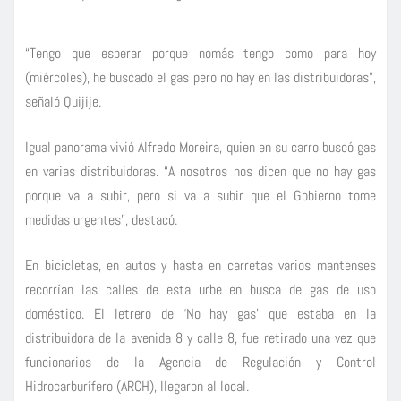
“Tengo que esperar porque nomás tengo como para hoy
(miércoles), he buscado el gas pero no hay en las distribuidoras”,
señaló Quijije.
Igual panorama vivió Alfredo Moreira, quien en su carro buscó gas
en varias distribuidoras. “A nosotros nos dicen que no hay gas
porque va a subir, pero si va a subir que el Gobierno tome
medidas urgentes”, destacó.
En bicicletas, en autos y hasta en carretas varios mantenses
recorrían las calles de esta urbe en busca de gas de uso
doméstico. El letrero de ‘No hay gas’ que estaba en la
distribuidora de la avenida 8 y calle 8, fue retirado una vez que
funcionarios de la Agencia de Regulación y Control
Hidrocarburífero (ARCH), llegaron al local.