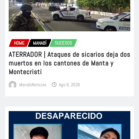
HOME
MANABÍ
SUCESOS
ATERRADOR | Ataques de sicarios deja dos
muertos en los cantones de Manta y
Montecristi
ManabiNoticias
Ago 6, 2026