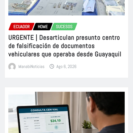
ECUADOR
HOME
SUCESOS
URGENTE | Desarticulan presunto centro
de falsificación de documentos
vehiculares que operaba desde Guayaquil
ManabiNoticias
Ago 6, 2026