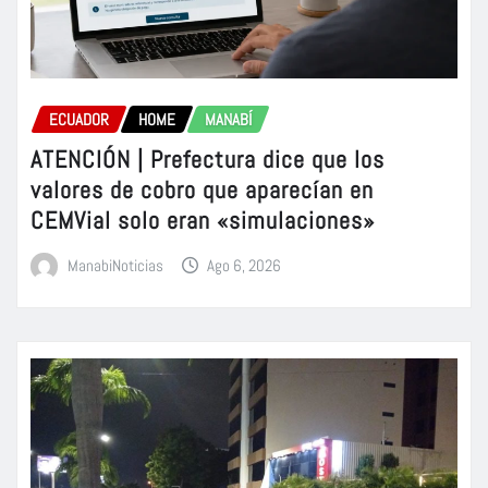
ECUADOR
HOME
MANABÍ
ATENCIÓN | Prefectura dice que los
valores de cobro que aparecían en
CEMVial solo eran «simulaciones»
ManabiNoticias
Ago 6, 2026