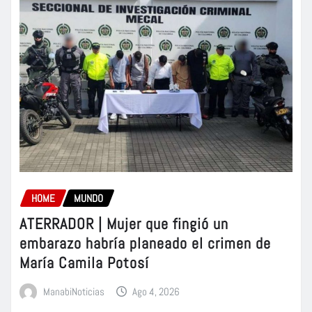
HOME
MUNDO
ATERRADOR | Mujer que fingió un
embarazo habría planeado el crimen de
María Camila Potosí
ManabiNoticias
Ago 4, 2026