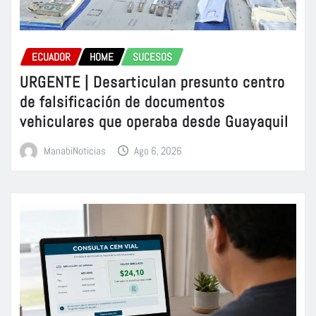
ECUADOR
HOME
SUCESOS
URGENTE | Desarticulan presunto centro
de falsificación de documentos
vehiculares que operaba desde Guayaquil
ManabiNoticias
Ago 6, 2026