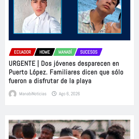
ECUADOR
HOME
MANABÍ
SUCESOS
URGENTE | Dos jóvenes desparecen en
Puerto López. Familiares dicen que sólo
fueron a disfrutar de la playa
ManabiNoticias
Ago 6, 2026