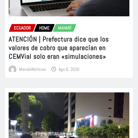
ECUADOR
HOME
MANABÍ
ATENCIÓN | Prefectura dice que los
valores de cobro que aparecían en
CEMVial solo eran «simulaciones»
ManabiNoticias
Ago 6, 2026