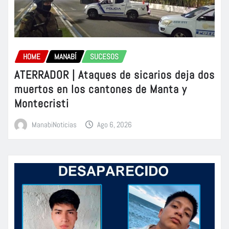
HOME
MANABÍ
SUCESOS
ATERRADOR | Ataques de sicarios deja dos
muertos en los cantones de Manta y
Montecristi
ManabiNoticias
Ago 6, 2026