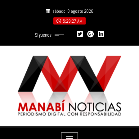
Saltar
sábado, 8 agosto 2026
al
contenido
5:29:29 AM
Síguenos