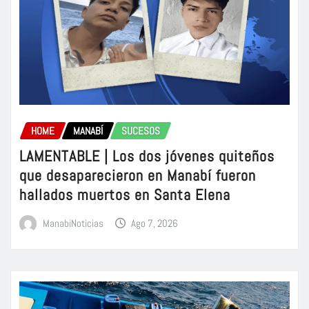
HOME
MANABÍ
SUCESOS
LAMENTABLE | Los dos jóvenes quiteños
que desaparecieron en Manabí fueron
hallados muertos en Santa Elena
ManabiNoticias
Ago 7, 2026