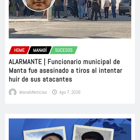
HOME
MANABÍ
SUCESOS
ALARMANTE | Funcionario municipal de
Manta fue asesinado a tiros al intentar
huir de sus atacantes
ManabiNoticias
Ago 7, 2026