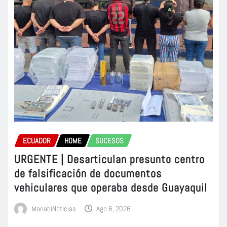
ECUADOR
HOME
SUCESOS
URGENTE | Desarticulan presunto centro
de falsificación de documentos
vehiculares que operaba desde Guayaquil
ManabiNoticias
Ago 6, 2026