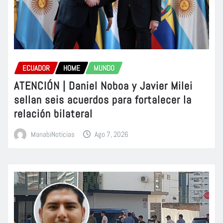
ECUADOR
HOME
MUNDO
ATENCIÓN | Daniel Noboa y Javier Milei
sellan seis acuerdos para fortalecer la
relación bilateral
ManabiNoticias
Ago 7, 2026