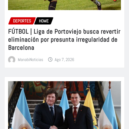
DEPORTES
HOME
FÚTBOL | Liga de Portoviejo busca revertir
eliminación por presunta irregularidad de
Barcelona
ManabiNoticias
Ago 7, 2026