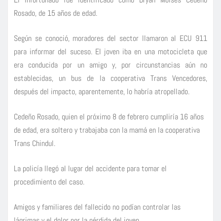
Rosado, de 15 años de edad.
Según se conoció, moradores del sector llamaron al ECU 911
para informar del suceso. El joven iba en una motocicleta que
era conducida por un amigo y, por circunstancias aún no
establecidas, un bus de la cooperativa Trans Vencedores,
después del impacto, aparentemente, lo habría atropellado.
Cedeño Rosado, quien el próximo 8 de febrero cumpliría 16 años
de edad,
era soltero y trabajaba con la mamá en la cooperativa
Trans Chindul.
La policía llegó al lugar del accidente para tomar el
procedimiento del caso.
Amigos y familiares del fallecido no podían controlar las
lágrimas y el dolor por la pérdida del joven.