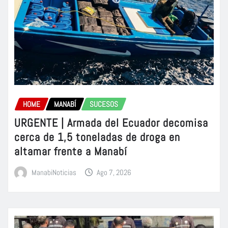
HOME
MANABÍ
SUCESOS
URGENTE | Armada del Ecuador decomisa
cerca de 1,5 toneladas de droga en
altamar frente a Manabí
ManabiNoticias
Ago 7, 2026