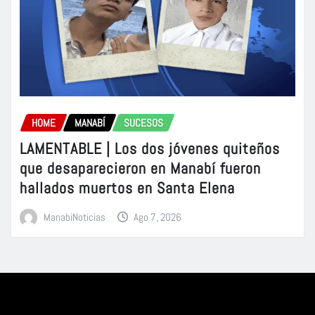
HOME
MANABÍ
SUCESOS
LAMENTABLE | Los dos jóvenes quiteños
que desaparecieron en Manabí fueron
hallados muertos en Santa Elena
ManabiNoticias
Ago 7, 2026