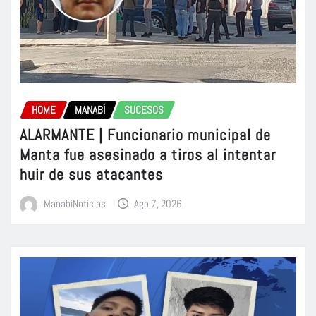
HOME
MANABÍ
SUCESOS
ALARMANTE | Funcionario municipal de
Manta fue asesinado a tiros al intentar
huir de sus atacantes
ManabiNoticias
Ago 7, 2026