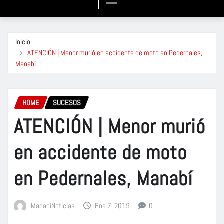
Inicio
ATENCIÓN | Menor murió en accidente de moto en Pedernales,
Manabí
HOME
SUCESOS
ATENCIÓN | Menor murió
en accidente de moto
en Pedernales, Manabí
ManabiNoticias
Ene 7, 2019
0