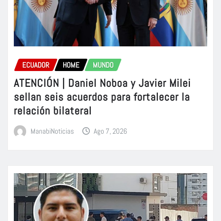
ECUADOR
HOME
MUNDO
ATENCIÓN | Daniel Noboa y Javier Milei
sellan seis acuerdos para fortalecer la
relación bilateral
ManabiNoticias
Ago 7, 2026