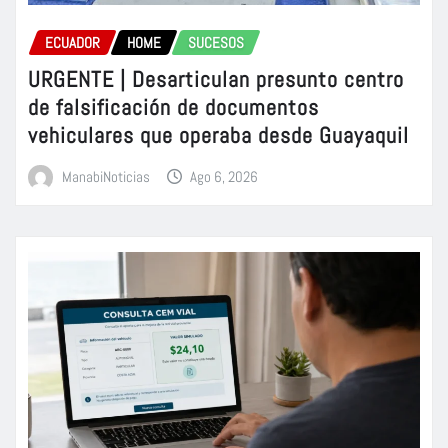
ECUADOR
HOME
SUCESOS
URGENTE | Desarticulan presunto centro
de falsificación de documentos
vehiculares que operaba desde Guayaquil
ManabiNoticias
Ago 6, 2026