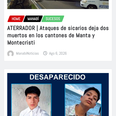
HOME
MANABÍ
SUCESOS
ATERRADOR | Ataques de sicarios deja dos
muertos en los cantones de Manta y
Montecristi
ManabiNoticias
Ago 6, 2026