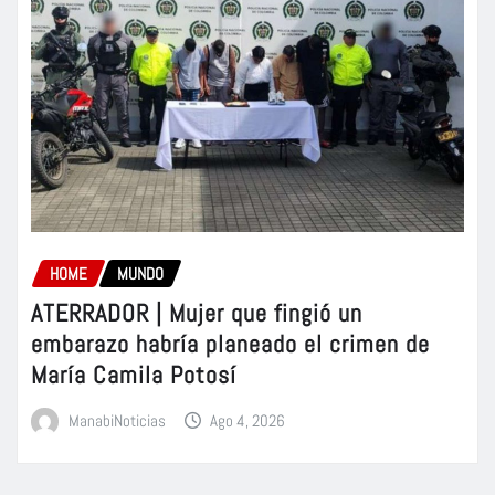
HOME
MUNDO
ATERRADOR | Mujer que fingió un
embarazo habría planeado el crimen de
María Camila Potosí
ManabiNoticias
Ago 4, 2026