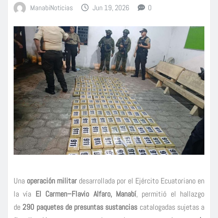
ManabiNoticias
Jun 19, 2026
0
Una
operación militar
desarrollada por el Ejército Ecuatoriano en
la vía
El Carmen–Flavio Alfaro, Manabí
, permitió el hallazgo
de
290 paquetes de presuntas sustancias
catalogadas sujetas a