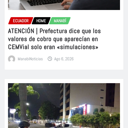
ECUADOR
HOME
MANABÍ
ATENCIÓN | Prefectura dice que los
valores de cobro que aparecían en
CEMVial solo eran «simulaciones»
ManabiNoticias
Ago 6, 2026