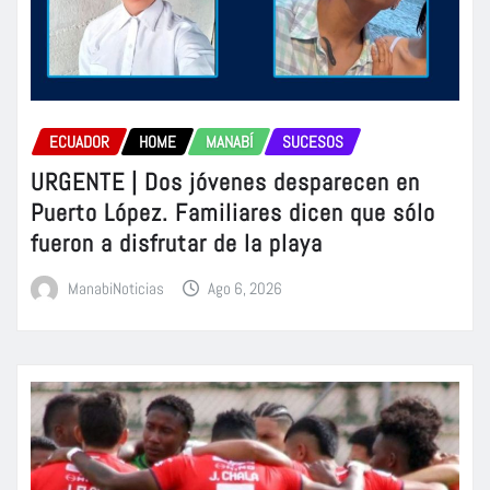
ECUADOR
HOME
MANABÍ
SUCESOS
URGENTE | Dos jóvenes desparecen en
Puerto López. Familiares dicen que sólo
fueron a disfrutar de la playa
ManabiNoticias
Ago 6, 2026