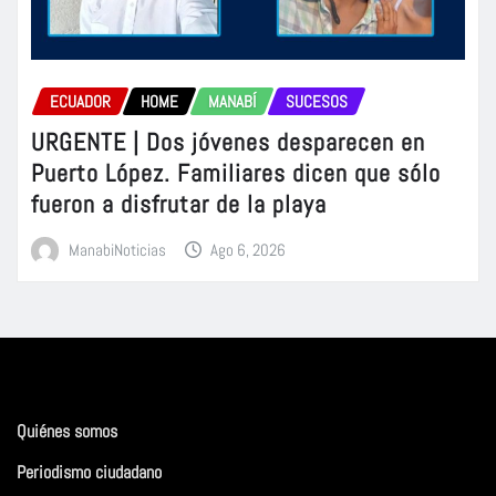
ECUADOR
HOME
MANABÍ
SUCESOS
URGENTE | Dos jóvenes desparecen en
Puerto López. Familiares dicen que sólo
fueron a disfrutar de la playa
ManabiNoticias
Ago 6, 2026
Quiénes somos
Periodismo ciudadano