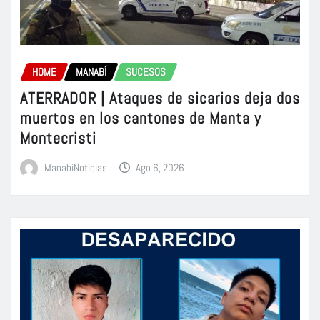
HOME
MANABÍ
SUCESOS
ATERRADOR | Ataques de sicarios deja dos
muertos en los cantones de Manta y
Montecristi
ManabiNoticias
Ago 6, 2026