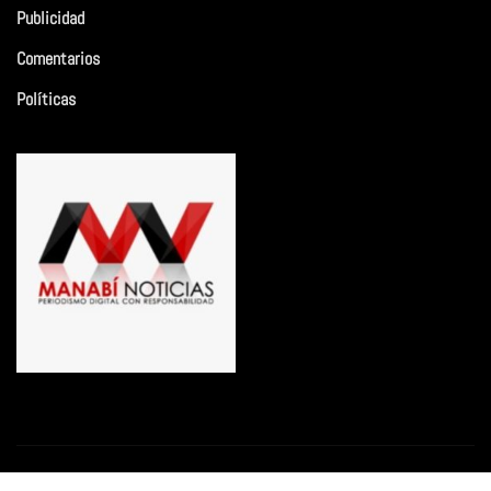
Publicidad
Comentarios
Políticas
Copyright © 2026 | Funciona con
WordPress
|
Newsio
por