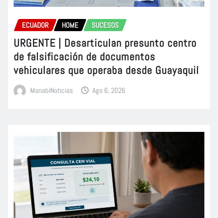
ECUADOR
HOME
SUCESOS
URGENTE | Desarticulan presunto centro
de falsificación de documentos
vehiculares que operaba desde Guayaquil
ManabiNoticias
Ago 6, 2026