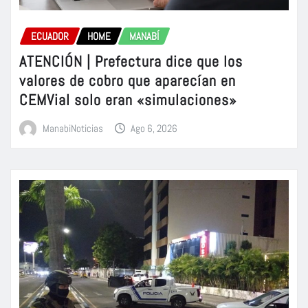
ECUADOR
HOME
MANABÍ
ATENCIÓN | Prefectura dice que los
valores de cobro que aparecían en
CEMVial solo eran «simulaciones»
ManabiNoticias
Ago 6, 2026