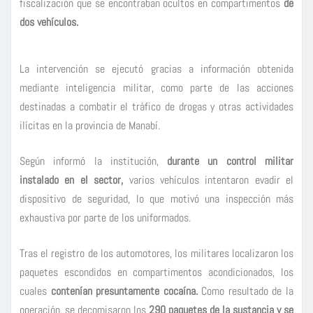
fiscalización que se encontraban ocultos en compartimentos
de
dos vehículos.
La intervención se ejecutó gracias a información obtenida
mediante inteligencia militar, como parte de las acciones
destinadas a combatir el tráfico de drogas y otras actividades
ilícitas en la provincia de Manabí.
Según informó la institución,
durante un control militar
instalado en el sector,
varios vehículos intentaron evadir el
dispositivo de seguridad, lo que motivó una inspección más
exhaustiva por parte de los uniformados.
Tras el registro de los automotores, los militares localizaron los
paquetes escondidos en compartimentos acondicionados, los
cuales
contenían presuntamente cocaína.
Como resultado de la
operación, se decomisaron los
290 paquetes de la sustancia y se