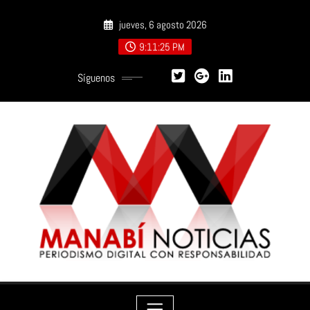
Saltar
jueves, 6 agosto 2026
al
contenido
9:11:27 PM
Síguenos