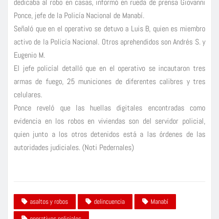
dedicaba al robo en casas, informó en rueda de prensa Giovanni
Ponce, jefe de la Poli
cía Nacional de Manabí.
Señaló que en el operativo se detuvo a Luis B, quien es miembro
activo de la Policía Nacional. Otros aprehendidos son Andrés S. y
Eugenio M.
El jefe policíal detalló que en el operativo se incautaron tres
armas de fuego, 25 municiones de diferentes calibres y tres
celulares.
Ponce reveló que las huellas digitales encontradas como
evidencia en los robos en viviendas son del servidor policial,
quien junto a los otros detenidos está a las órdenes de las
autoridades judiciales. (Noti Pedernales)
asaltos y robos
delincuencia
Manabí
operativos policiales