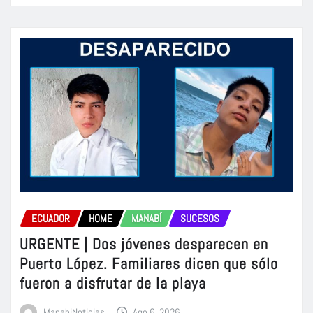
ECUADOR
HOME
MANABÍ
SUCESOS
URGENTE | Dos jóvenes desparecen en
Puerto López. Familiares dicen que sólo
fueron a disfrutar de la playa
ManabiNoticias
Ago 6, 2026