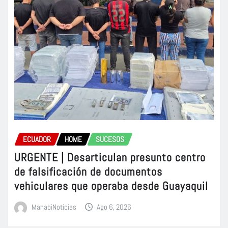
ECUADOR
HOME
SUCESOS
URGENTE | Desarticulan presunto centro
de falsificación de documentos
vehiculares que operaba desde Guayaquil
ManabiNoticias
Ago 6, 2026