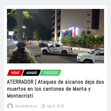
HOME
MANABÍ
SUCESOS
ATERRADOR | Ataques de sicarios deja dos
muertos en los cantones de Manta y
Montecristi
ManabiNoticias
Ago 6, 2026