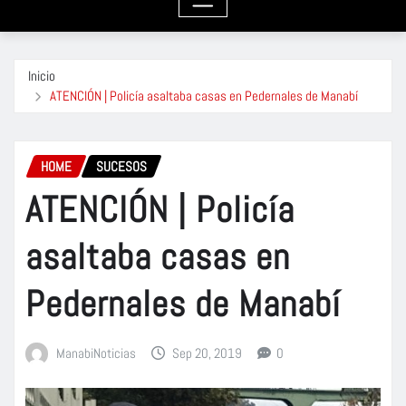
Inicio
ATENCIÓN | Policía asaltaba casas en Pedernales de Manabí
HOME
SUCESOS
ATENCIÓN | Policía
asaltaba casas en
Pedernales de Manabí
ManabiNoticias
Sep 20, 2019
0