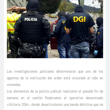
Las investigaciones policiales determinaron que uno de los
agentes de la institución del orden está vinculado al robo en
viviendas.
Los elementos de la policía judicial realizaron el pasado fin de
semana en el cantón Pedernales el operativo denominado
«Victoria 204», donde desarticularon una banda delictiva que se