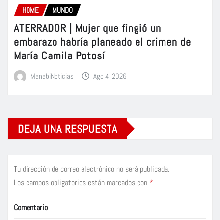
HOME
MUNDO
ATERRADOR | Mujer que fingió un
embarazo habría planeado el crimen de
María Camila Potosí
ManabiNoticias
Ago 4, 2026
DEJA UNA RESPUESTA
Tu dirección de correo electrónico no será publicada.
Los campos obligatorios están marcados con
*
Comentario