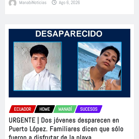
ManabiNoticias
Ago 6, 2026
ECUADOR
HOME
MANABÍ
SUCESOS
URGENTE | Dos jóvenes desparecen en
Puerto López. Familiares dicen que sólo
fueron a disfrutar de la playa