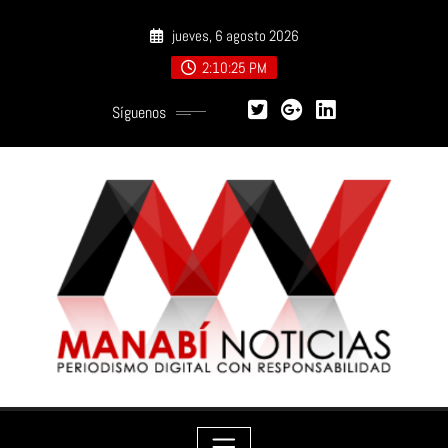
Saltar
jueves, 6 agosto 2026
al
contenido
2:10:27 PM
Síguenos