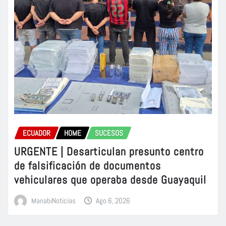
ECUADOR
HOME
SUCESOS
URGENTE | Desarticulan presunto centro
de falsificación de documentos
vehiculares que operaba desde Guayaquil
ManabiNoticias
Ago 6, 2026