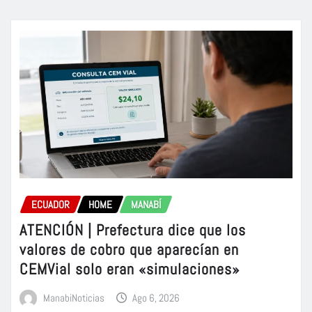
ECUADOR
HOME
MANABÍ
ATENCIÓN | Prefectura dice que los
valores de cobro que aparecían en
CEMVial solo eran «simulaciones»
ManabiNoticias
Ago 6, 2026