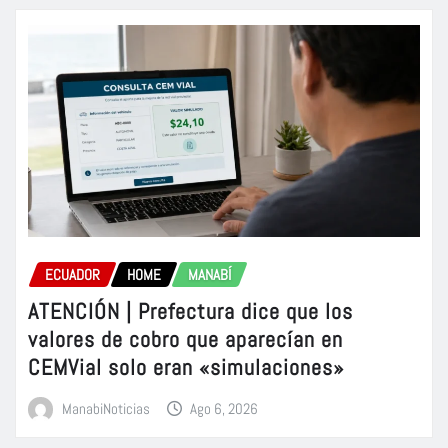
ECUADOR
HOME
MANABÍ
ATENCIÓN | Prefectura dice que los
valores de cobro que aparecían en
CEMVial solo eran «simulaciones»
ManabiNoticias
Ago 6, 2026