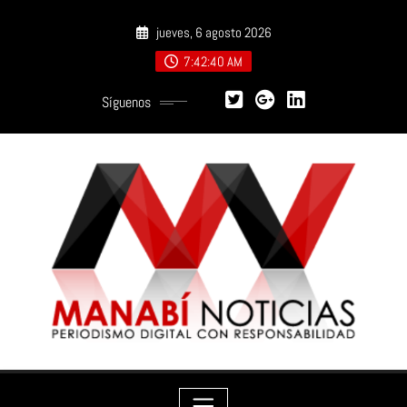
Saltar
jueves, 6 agosto 2026
al
contenido
7:42:42 AM
Síguenos