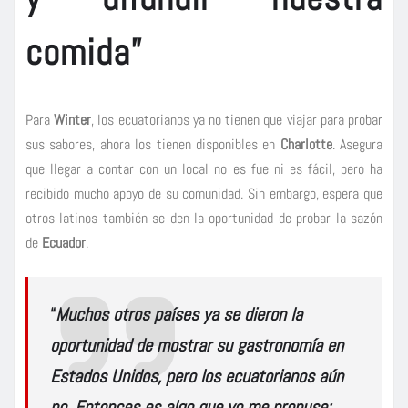
comida”
Para
Winter
, los ecuatorianos ya no tienen que viajar para probar
sus sabores, ahora los tienen disponibles en
Charlotte
. Asegura
que llegar a contar con un local no es fue ni es fácil, pero ha
recibido mucho apoyo de su comunidad. Sin embargo, espera que
otros latinos también se den la oportunidad de probar la sazón
de
Ecuador
.
“
Muchos
otros países ya se dieron la
oportunidad de mostrar su gastronomía en
Estados Unidos, pero los ecuatorianos aún
no
. Entonces es algo que yo me propuse: