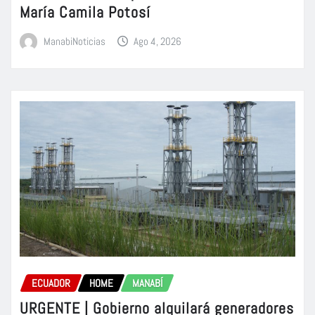
María Camila Potosí
ManabiNoticias
Ago 4, 2026
ECUADOR
HOME
MANABÍ
URGENTE | Gobierno alquilará generadores