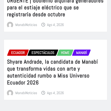
URGENTE | Gobierno alquilará generadores
para el estiaje eléctrico que se
registraría desde octubre
ManabiNoticias
Ago 4, 2026
ECUADOR
ESPECTÁCULOS
HOME
MANABÍ
Shyare Andrade, la candidata de Manabí
que transforma vidas con arte y
autenticidad rumbo a Miss Universo
Ecuador 2026
ManabiNoticias
Ago 4, 2026