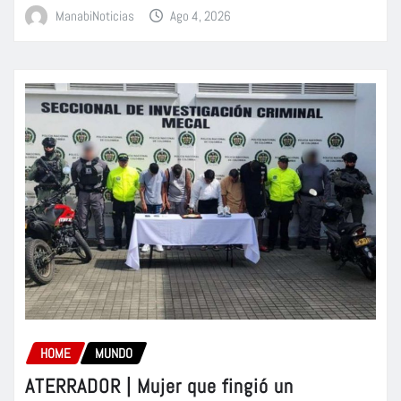
ManabiNoticias
Ago 4, 2026
HOME
MUNDO
ATERRADOR | Mujer que fingió un