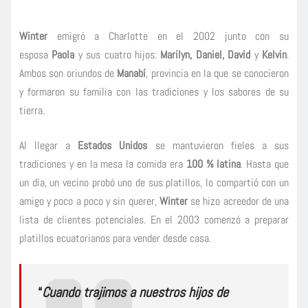
Winter
emigró a Charlotte en el 2002 junto con su
esposa
Paola
y sus cuatro hijos:
Marilyn, Daniel, David
y
Kelvin
.
Ambos son oriundos de
Manabí
, provincia en la que se conocieron
y formaron su familia con las tradiciones y los sabores de su
tierra.
Al llegar a
Estados Unidos
se mantuvieron fieles a sus
tradiciones y en la mesa la comida era
100 % latina
. Hasta que
un día, un vecino probó uno de sus platillos, lo compartió con un
amigo y poco a poco y sin querer,
Winter
se hizo acreedor de una
lista de clientes potenciales. En el 2003 comenzó a preparar
platillos ecuatorianos para vender desde casa.
“
Cuando trajimos a nuestros hijos de