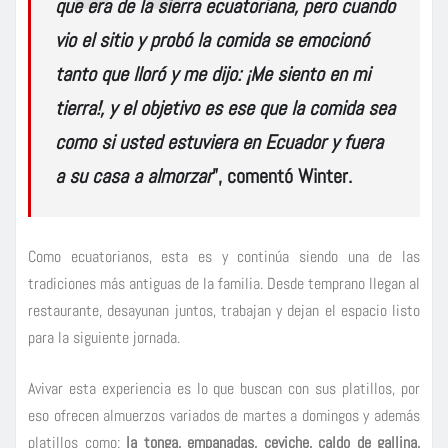
que era de la sierra ecuatoriana, pero cuando
vio el sitio y probó la comida se emocionó
tanto que lloró y me dijo:
¡Me siento en mi
tierra!,
y el objetivo es ese que la comida sea
como si usted estuviera en
Ecuador
y fuera
a su casa a almorzar
”, comentó
Winter
.
Como ecuatorianos, esta es y continúa siendo una de las
tradiciones más antiguas de la familia. Desde temprano llegan al
restaurante, desayunan juntos, trabajan y dejan el espacio listo
para la siguiente jornada.
Avivar esta experiencia es lo que buscan con sus platillos, por
eso ofrecen almuerzos variados de martes a domingos y además
platillos como:
la tonga, empanadas, ceviche, caldo de gallina,