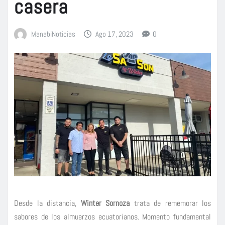
casera
ManabiNoticias
Ago 17, 2023
0
Desde la distancia,
Winter Sornoza
trata de rememorar los
sabores de los almuerzos ecuatorianos. Momento fundamental