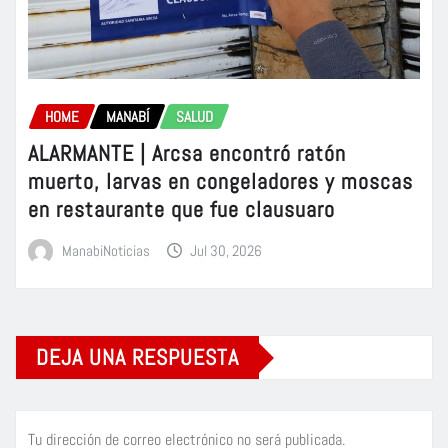
HOME
MANABÍ
SALUD
ALARMANTE | Arcsa encontró ratón
muerto, larvas en congeladores y moscas
en restaurante que fue clausuaro
ManabiNoticias
Jul 30, 2026
DEJA UNA RESPUESTA
Tu dirección de correo electrónico no será publicada.