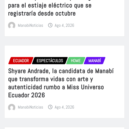
para el estiaje eléctrico que se
registraría desde octubre
ManabiNoticias
Ago 4, 2026
ECUADOR
ESPECTÁCULOS
HOME
MANABÍ
Shyare Andrade, la candidata de Manabí
que transforma vidas con arte y
autenticidad rumbo a Miss Universo
Ecuador 2026
ManabiNoticias
Ago 4, 2026