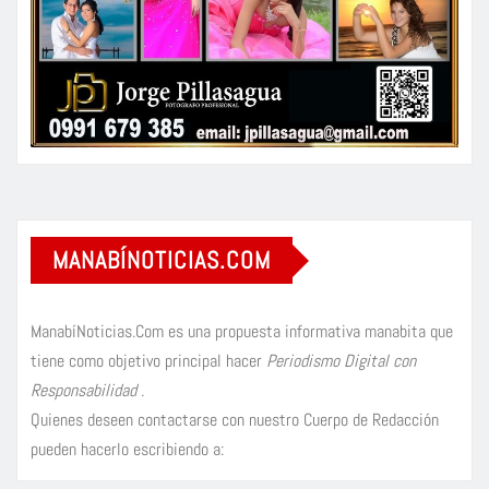
MANABÍNOTICIAS.COM
ManabíNoticias.Com es una propuesta informativa manabita que
tiene como objetivo principal hacer
Periodismo Digital con
Responsabilidad
.
Quienes deseen contactarse con nuestro Cuerpo de Redacción
pueden hacerlo escribiendo a: