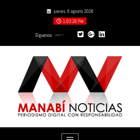
Saltar
jueves, 6 agosto 2026
al
contenido
1:03:27 PM
Síguenos