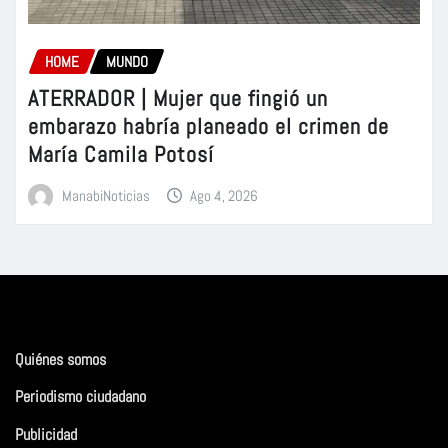
HOME
MUNDO
ATERRADOR | Mujer que fingió un
embarazo habría planeado el crimen de
María Camila Potosí
ManabiNoticias
Ago 4, 2026
Quiénes somos
Periodismo ciudadano
Publicidad