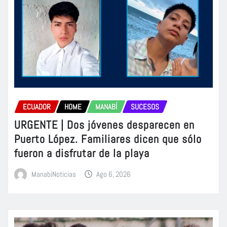
ECUADOR
HOME
MANABÍ
SUCESOS
URGENTE | Dos jóvenes desparecen en
Puerto López. Familiares dicen que sólo
fueron a disfrutar de la playa
ManabiNoticias
Ago 6, 2026