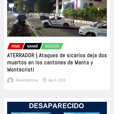
HOME
MANABÍ
SUCESOS
ATERRADOR | Ataques de sicarios deja dos
muertos en los cantones de Manta y
Montecristi
ManabiNoticias
Ago 6, 2026