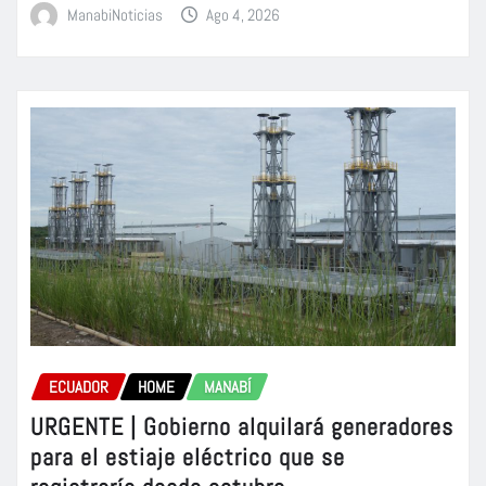
ManabiNoticias
Ago 4, 2026
ECUADOR
HOME
MANABÍ
URGENTE | Gobierno alquilará generadores
para el estiaje eléctrico que se