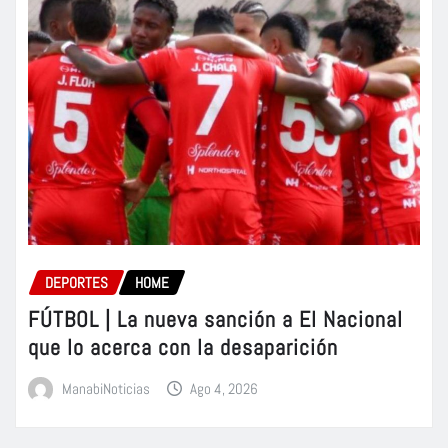
DEPORTES
HOME
FÚTBOL | La nueva sanción a El Nacional
que lo acerca con la desaparición
ManabiNoticias
Ago 4, 2026