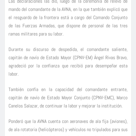
Las declaraciones las dio, luego de la ceremonia de relevo de
mando del comandante de la AVNA, en la que también explicó que
el resguardo de la frontera está a cargo del Comando Conjunto
de las Fuerzas Armadas, que dispone de personal de las tres
ramas militares para su labor.
Durante su discurso de despedida, el comandante saliente,
capitán de navío de Estado Mayor (CPNV-EM) Ángel Rivas Bravo,
agradeció por la confianza que recibió para desempeñar esta
labor.
También confía en la capacidad del comandante entrante,
capitán de navío de Estado Mayor Conjunto (CPNV-EMC), Marco
Canelos Salazar, de continuar la labor y mejorar la institución.
Ponderó que la AVNA cuenta con aeronaves de ala fija (aviones),
de ala rotatoria (helicópteros) y vehículos no tripulados para sus