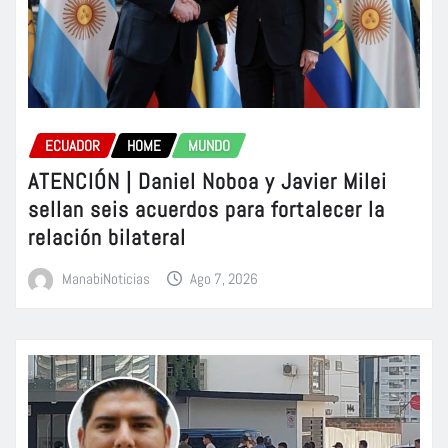
ECUADOR
HOME
MUNDO
ATENCIÓN | Daniel Noboa y Javier Milei
sellan seis acuerdos para fortalecer la
relación bilateral
ManabiNoticias
Ago 7, 2026