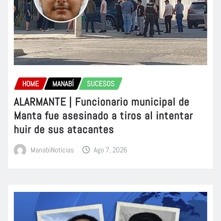
HOME
MANABÍ
SUCESOS
ALARMANTE | Funcionario municipal de
Manta fue asesinado a tiros al intentar
huir de sus atacantes
ManabiNoticias
Ago 7, 2026