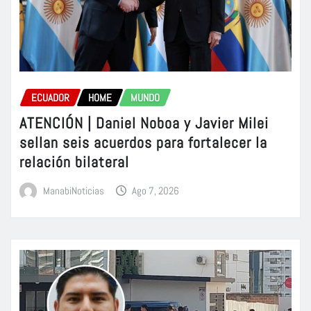
ECUADOR
HOME
MUNDO
ATENCIÓN | Daniel Noboa y Javier Milei
sellan seis acuerdos para fortalecer la
relación bilateral
ManabiNoticias
Ago 7, 2026