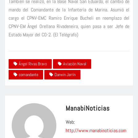
También se realizó, en la Base Naval San Eduardo, el cambio de
mando del Comandante de la Infantería de Marina. Asumió el
cargo el CPNV-EMC Ramiro Enrique Bucheli en reemplazo del
CPNV-EM Ángel Orellana Rivadeneira, quien pasa a ser Jefe de
Estado Mayor del CO-2. (El Telégrafo)
Ángel Rivas Bravo
Aviación Naval
comandante
Darwin Jarrín
ManabiNoticias
Web:
http://www.manabinoticias.com