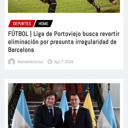
DEPORTES
HOME
FÚTBOL | Liga de Portoviejo busca revertir
eliminación por presunta irregularidad de
Barcelona
ManabiNoticias
Ago 7, 2026