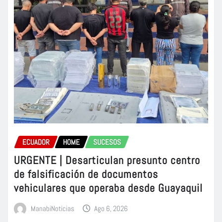
ECUADOR
HOME
SUCESOS
URGENTE | Desarticulan presunto centro
de falsificación de documentos
vehiculares que operaba desde Guayaquil
ManabiNoticias
Ago 6, 2026