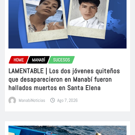
HOME
MANABÍ
SUCESOS
LAMENTABLE | Los dos jóvenes quiteños
que desaparecieron en Manabí fueron
hallados muertos en Santa Elena
ManabiNoticias
Ago 7, 2026