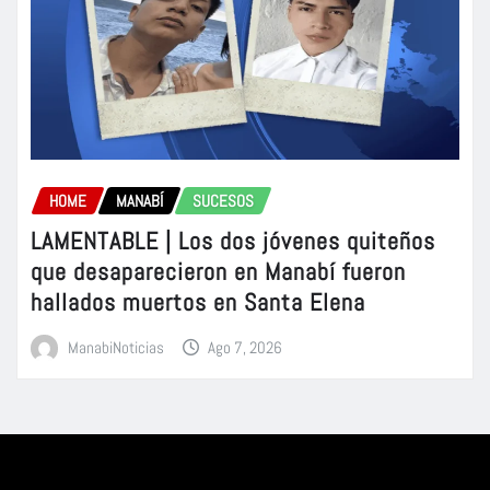
HOME
MANABÍ
SUCESOS
LAMENTABLE | Los dos jóvenes quiteños
que desaparecieron en Manabí fueron
hallados muertos en Santa Elena
ManabiNoticias
Ago 7, 2026