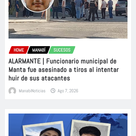
HOME
MANABÍ
SUCESOS
ALARMANTE | Funcionario municipal de
Manta fue asesinado a tiros al intentar
huir de sus atacantes
ManabiNoticias
Ago 7, 2026