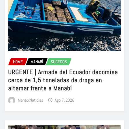
HOME
MANABÍ
SUCESOS
URGENTE | Armada del Ecuador decomisa
cerca de 1,5 toneladas de droga en
altamar frente a Manabí
ManabiNoticias
Ago 7, 2026