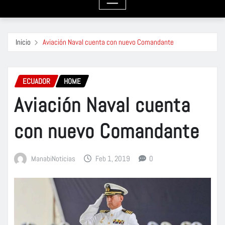
Inicio
Aviación Naval cuenta con nuevo Comandante
ECUADOR
HOME
Aviación Naval cuenta
con nuevo Comandante
ManabiNoticias
Feb 1, 2019
0