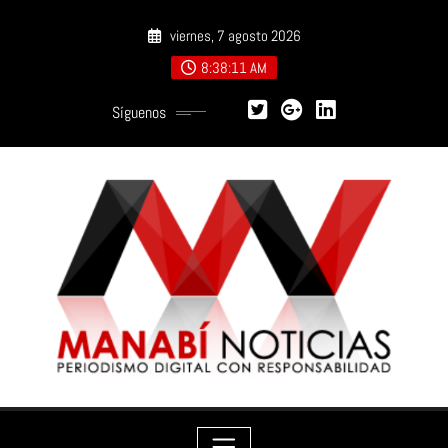
Saltar
viernes, 7 agosto 2026
al
contenido
8:38:12 AM
Síguenos