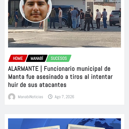
HOME
MANABÍ
SUCESOS
ALARMANTE | Funcionario municipal de
Manta fue asesinado a tiros al intentar
huir de sus atacantes
ManabiNoticias
Ago 7, 2026