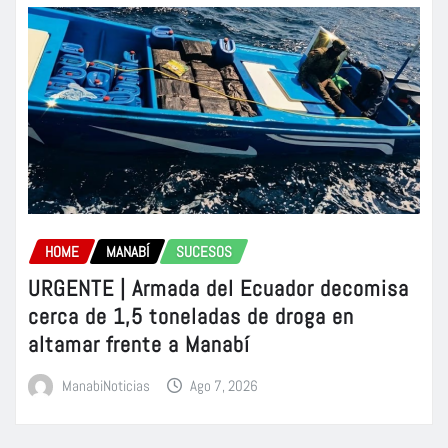
HOME
MANABÍ
SUCESOS
URGENTE | Armada del Ecuador decomisa
cerca de 1,5 toneladas de droga en
altamar frente a Manabí
ManabiNoticias
Ago 7, 2026