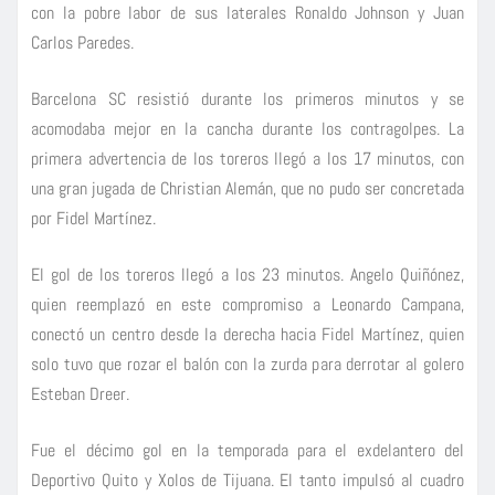
con la pobre labor de sus laterales Ronaldo Johnson y Juan
Carlos Paredes.
Barcelona SC resistió durante los primeros minutos y se
acomodaba mejor en la cancha durante los contragolpes. La
primera advertencia de los toreros llegó a los 17 minutos, con
una gran jugada de Christian Alemán, que no pudo ser concretada
por Fidel Martínez.
El gol de los toreros llegó a los 23 minutos. Angelo Quiñónez,
quien reemplazó en este compromiso a Leonardo Campana,
conectó un centro desde la derecha hacia Fidel Martínez, quien
solo tuvo que rozar el balón con la zurda para derrotar al golero
Esteban Dreer.
Fue el décimo gol en la temporada para el exdelantero del
Deportivo Quito y Xolos de Tijuana. El tanto impulsó al cuadro