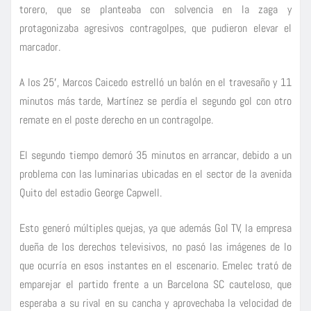
torero, que se planteaba con solvencia en la zaga y
protagonizaba agresivos contragolpes, que pudieron elevar el
marcador.
A los 25′, Marcos Caicedo estrelló un balón en el travesaño y 11
minutos más tarde, Martínez se perdía el segundo gol con otro
remate en el poste derecho en un contragolpe.
El segundo tiempo demoró 35 minutos en arrancar, debido a un
problema con las luminarias ubicadas en el sector de la avenida
Quito del estadio George Capwell.
Esto generó múltiples quejas, ya que además Gol TV, la empresa
dueña de los derechos televisivos, no pasó las imágenes de lo
que ocurría en esos instantes en el escenario. Emelec trató de
emparejar el partido frente a un Barcelona SC cauteloso, que
esperaba a su rival en su cancha y aprovechaba la velocidad de