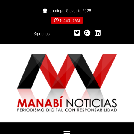
Saltar
domingo, 9 agosto 2026
al
contenido
8:49:54 AM
Síguenos