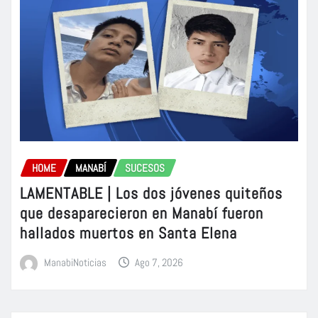
HOME
MANABÍ
SUCESOS
LAMENTABLE | Los dos jóvenes quiteños
que desaparecieron en Manabí fueron
hallados muertos en Santa Elena
ManabiNoticias
Ago 7, 2026