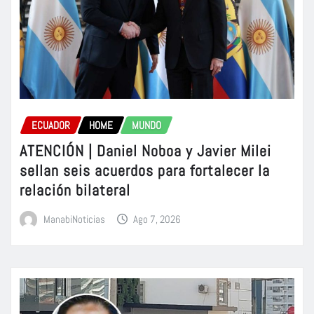
ECUADOR
HOME
MUNDO
ATENCIÓN | Daniel Noboa y Javier Milei
sellan seis acuerdos para fortalecer la
relación bilateral
ManabiNoticias
Ago 7, 2026