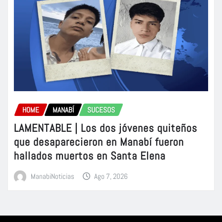
HOME
MANABÍ
SUCESOS
LAMENTABLE | Los dos jóvenes quiteños
que desaparecieron en Manabí fueron
hallados muertos en Santa Elena
ManabiNoticias
Ago 7, 2026