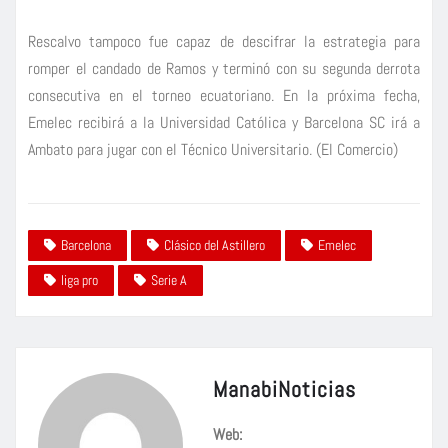
Rescalvo tampoco fue capaz de descifrar la estrategia para
romper el candado de Ramos y terminó con su segunda derrota
consecutiva en el torneo ecuatoriano. En la próxima fecha,
Emelec recibirá a la Universidad Católica y Barcelona SC irá a
Ambato para jugar con el Técnico Universitario. (El Comercio)
Barcelona
Clásico del Astillero
Emelec
liga pro
Serie A
ManabiNoticias
Web: