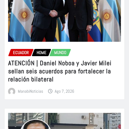
ECUADOR
HOME
MUNDO
ATENCIÓN | Daniel Noboa y Javier Milei
sellan seis acuerdos para fortalecer la
relación bilateral
ManabiNoticias
Ago 7, 2026