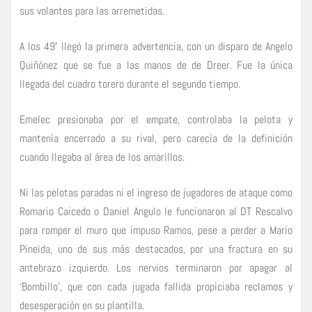
sus volantes para las arremetidas.
A los 49′ llegó la primera advertencia, con un disparo de Angelo
Quiñónez que se fue a las manos de de Dreer. Fue la única
llegada del cuadro torero durante el segundo tiempo.
Emelec presionaba por el empate, controlaba la pelota y
mantenía encerrado a su rival, pero carecía de la definición
cuando llegaba al área de los amarillos.
Ni las pelotas paradas ni el ingreso de jugadores de ataque como
Romario Caicedo o Daniel Angulo le funcionaron al DT Rescalvo
para romper el muro que impuso Ramos, pese a perder a Mario
Pineida, uno de sus más destacados, por una fractura en su
antebrazo izquierdo. Los nervios terminaron por apagar al
‘Bombillo’, que con cada jugada fallida propiciaba reclamos y
desesperación en su plantilla.