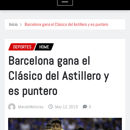
Inicio
Barcelona gana el Clásico del Astillero y es puntero
DEPORTES
HOME
Barcelona gana el
Clásico del Astillero y
es puntero
ManabiNoticias
May 12, 2019
0