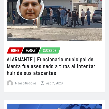
HOME
MANABÍ
SUCESOS
ALARMANTE | Funcionario municipal de
Manta fue asesinado a tiros al intentar
huir de sus atacantes
ManabiNoticias
Ago 7, 2026