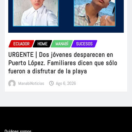
ECUADOR
HOME
MANABÍ
SUCESOS
URGENTE | Dos jóvenes desparecen en
Puerto López. Familiares dicen que sólo
fueron a disfrutar de la playa
ManabiNoticias
Ago 6, 2026
Quiénes somos