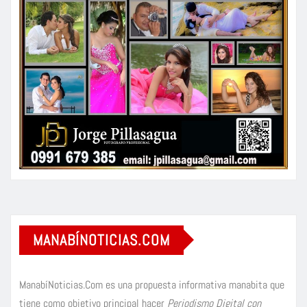
MANABÍNOTICIAS.COM
ManabíNoticias.Com es una propuesta informativa manabita que
tiene como objetivo principal hacer
Periodismo Digital con