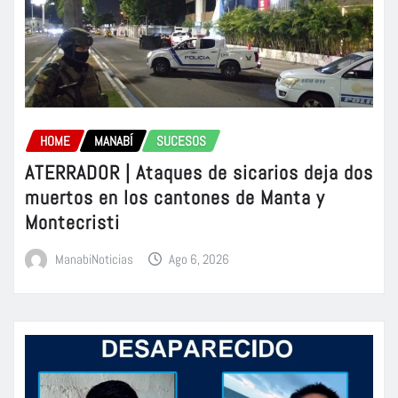
HOME
MANABÍ
SUCESOS
ATERRADOR | Ataques de sicarios deja dos
muertos en los cantones de Manta y
Montecristi
ManabiNoticias
Ago 6, 2026