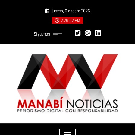
Saltar
jueves, 6 agosto 2026
al
contenido
2:26:04 PM
Síguenos