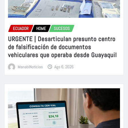
ECUADOR
HOME
SUCESOS
URGENTE | Desarticulan presunto centro
de falsificación de documentos
vehiculares que operaba desde Guayaquil
ManabiNoticias
Ago 6, 2026