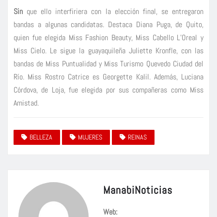
Sin
que ello interfiriera con la elección final, se entregaron
bandas a algunas candidatas. Destaca Diana Puga, de Quito,
quien fue elegida Miss Fashion Beauty, Miss Cabello L’Oreal y
Miss Cielo. Le sigue la guayaquileña Juliette Kronfle, con las
bandas de Miss Puntualidad y Miss Turismo Quevedo Ciudad del
Río. Miss Rostro Catrice es Georgette Kalil. Además, Luciana
Córdova, de Loja, fue elegida por sus compañeras como Miss
Amistad.
BELLEZA
MUJERES
REINAS
ManabiNoticias
Web: