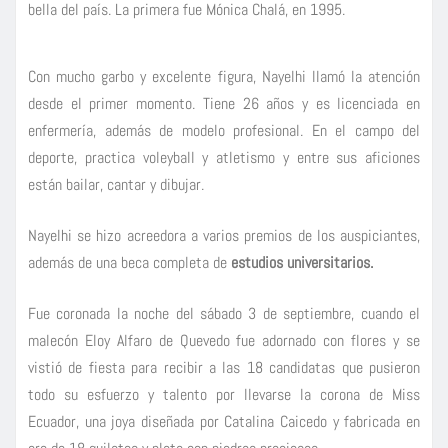
bella del país. La primera fue
Mónica Chalá
, en 1995.
Con mucho garbo y excelente figura, Nayelhi llamó la atención
desde el primer momento. Tiene 26 años y es licenciada en
enfermería, además de modelo profesional. En el campo del
deporte, practica voleyball y atletismo y entre sus aficiones
están bailar, cantar y dibujar.
Nayelhi se hizo acreedora a varios premios de los auspiciantes,
además de una beca completa de
estudios universitarios.
Fue coronada la noche del sábado 3 de septiembre, cuando el
malecón Eloy Alfaro de Quevedo fue adornado con flores y se
vistió de fiesta para recibir a las 18 candidatas que pusieron
todo su esfuerzo y talento por llevarse la corona de Miss
Ecuador, una joya diseñada por Catalina Caicedo y fabricada en