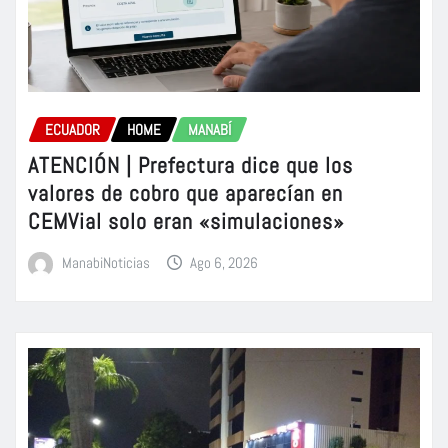
ECUADOR
HOME
MANABÍ
ATENCIÓN | Prefectura dice que los
valores de cobro que aparecían en
CEMVial solo eran «simulaciones»
ManabiNoticias
Ago 6, 2026