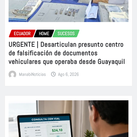
ECUADOR
HOME
SUCESOS
URGENTE | Desarticulan presunto centro
de falsificación de documentos
vehiculares que operaba desde Guayaquil
ManabiNoticias
Ago 6, 2026