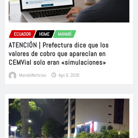
ECUADOR
HOME
MANABÍ
ATENCIÓN | Prefectura dice que los
valores de cobro que aparecían en
CEMVial solo eran «simulaciones»
ManabiNoticias
Ago 6, 2026