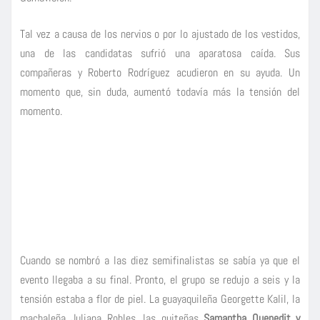
Tal vez a causa de los nervios o por lo ajustado de los vestidos,
una de las candidatas sufrió una aparatosa caída. Sus
compañeras y Roberto Rodríguez acudieron en su ayuda. Un
momento que, sin duda, aumentó todavía más la tensión del
momento.
Cuando se nombró a las diez semifinalistas se sabía ya que el
evento llegaba a su final. Pronto, el grupo se redujo a seis y la
tensión estaba a flor de piel. La guayaquileña Georgette Kalil, la
machaleña Juliana Robles, las quiteñas
Samantha Quenedit y