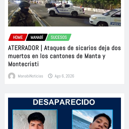
HOME
MANABÍ
SUCESOS
ATERRADOR | Ataques de sicarios deja dos
muertos en los cantones de Manta y
Montecristi
ManabiNoticias
Ago 6, 2026