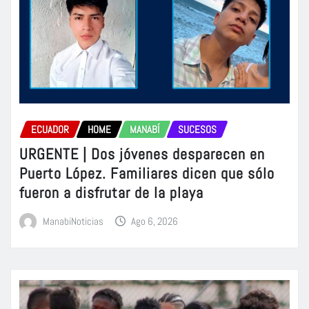
ECUADOR
HOME
MANABÍ
SUCESOS
URGENTE | Dos jóvenes desparecen en
Puerto López. Familiares dicen que sólo
fueron a disfrutar de la playa
ManabiNoticias
Ago 6, 2026