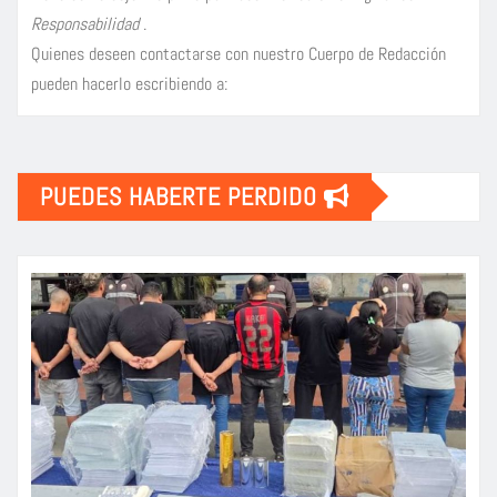
Responsabilidad
.
Quienes deseen contactarse con nuestro Cuerpo de Redacción
pueden hacerlo escribiendo a:
PUEDES HABERTE PERDIDO