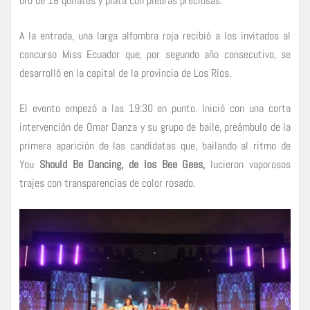
oro de 18 quilates y plata con piedras preciosas.
A la entrada, una larga alfombra roja recibió a los invitados al
concurso Miss Ecuador que, por segundo año consecutivo, se
desarrolló en la capital de la provincia de Los Ríos.
El evento empezó a las 19:30 en punto. Inició con una corta
intervención de Omar Danza y su grupo de baile, preámbulo de la
primera aparición de las candidatas que, bailando al ritmo de
You
Should Be Dancing, de los Bee Gees,
lucieron vaporosos
trajes con transparencias de color rosado.