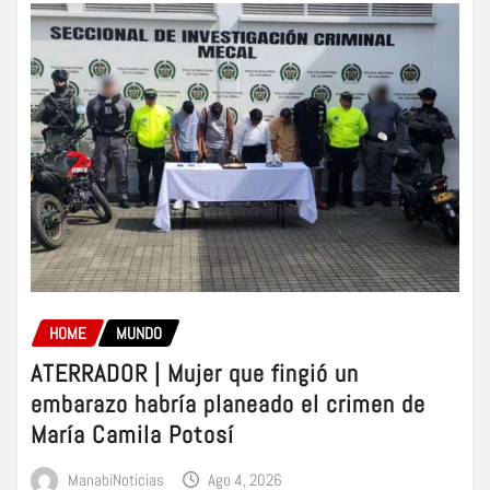
HOME
MUNDO
ATERRADOR | Mujer que fingió un
embarazo habría planeado el crimen de
María Camila Potosí
ManabiNoticias
Ago 4, 2026