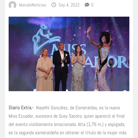
ManabiNoticias
Sep 4, 2022
0
Diario Extra.-
N
ayelhi González, de Esmeraldas, es la nueva
Miss Ecuador,
sucesora de Susy Sacoto, quien apareció al final
del evento visiblemente emocionada. Alta (1,76 m.) y espigada,
es la segunda esmeraldeña en obtener el título de la mujer más