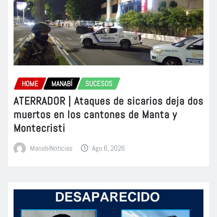
HOME
MANABÍ
SUCESOS
ATERRADOR | Ataques de sicarios deja dos
muertos en los cantones de Manta y
Montecristi
ManabiNoticias
Ago 6, 2026