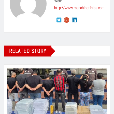
Web:
http://www.manabinoticias.com
RELATED STORY