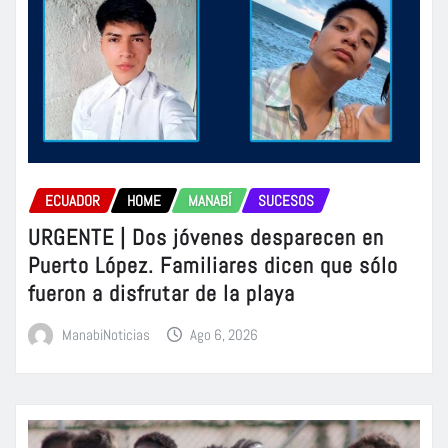
ECUADOR
HOME
MANABÍ
SUCESOS
URGENTE | Dos jóvenes desparecen en
Puerto López. Familiares dicen que sólo
fueron a disfrutar de la playa
ManabiNoticias
Ago 6, 2026