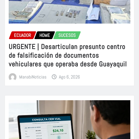
ECUADOR
HOME
SUCESOS
URGENTE | Desarticulan presunto centro
de falsificación de documentos
vehiculares que operaba desde Guayaquil
ManabiNoticias
Ago 6, 2026