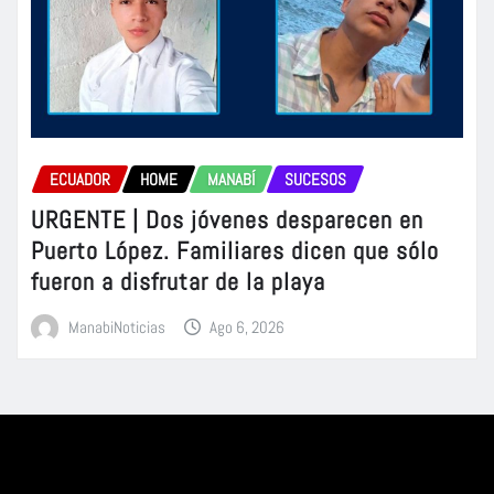
ECUADOR
HOME
MANABÍ
SUCESOS
URGENTE | Dos jóvenes desparecen en
Puerto López. Familiares dicen que sólo
fueron a disfrutar de la playa
ManabiNoticias
Ago 6, 2026