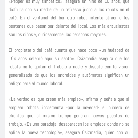
«Pepper es muy simpático», asegura un niño de 10 años, que
disfruta con su madre de un refresco junto a los robots en el
café. En el ventanal del bar otro robot intenta atraer a los
peatones que pasan por delante del local. Los más entusiastas
son los niños y, curiosamente, las personas mayores.
El propietario del café cuenta que hace poco «un huésped de
104 años celebró aquí su santo». Csizmadia asegura que los
robots no le quitan el trabajo a nadie y discute con la visión
generalizada de que los androides y autómatas significan un
peligro para el mundo laboral.
«La verdad es que crean más empleo», afirma y señala que al
emplear robots, incrementa -por la novedad- el número de
clientes que al mismo tiempo generan nuevos puestos de
trabajo. «Es una paradoja: desaparecen los empleos donde no se
aplica la nueva tecnología», asegura Csizmadia, quien con su