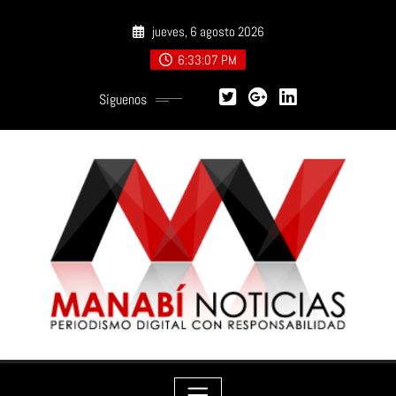
Saltar
jueves, 6 agosto 2026
al
contenido
6:33:08 PM
Síguenos