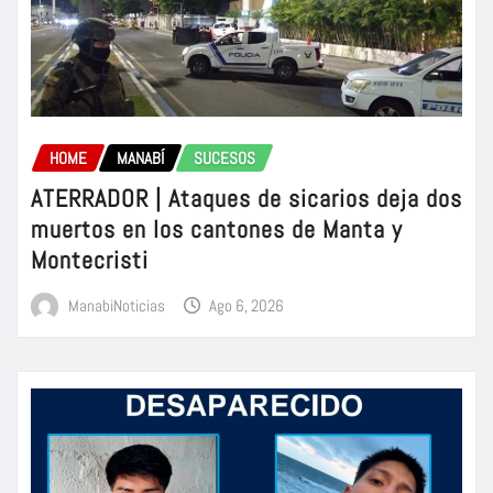
HOME
MANABÍ
SUCESOS
ATERRADOR | Ataques de sicarios deja dos
muertos en los cantones de Manta y
Montecristi
ManabiNoticias
Ago 6, 2026