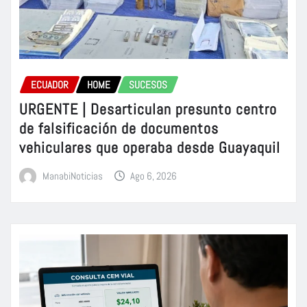
ECUADOR
HOME
SUCESOS
URGENTE | Desarticulan presunto centro
de falsificación de documentos
vehiculares que operaba desde Guayaquil
ManabiNoticias
Ago 6, 2026