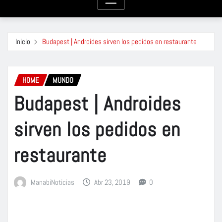
Inicio
Budapest | Androides sirven los pedidos en restaurante
HOME
MUNDO
Budapest | Androides
sirven los pedidos en
restaurante
ManabiNoticias
Abr 23, 2019
0