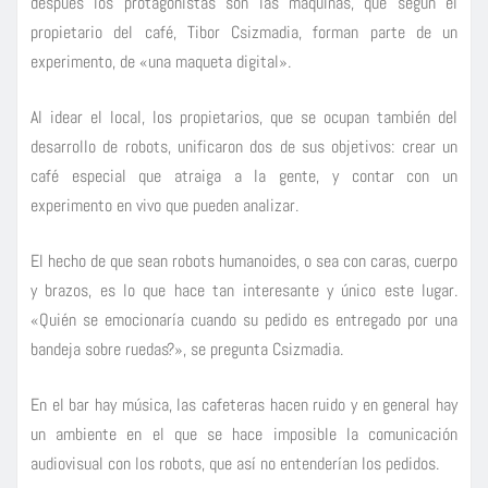
después los protagonistas son las máquinas, que según el
propietario del café, Tibor Csizmadia, forman parte de un
experimento, de «una maqueta digital».
Al idear el local, los propietarios, que se ocupan también del
desarrollo de robots, unificaron dos de sus objetivos: crear un
café especial que atraiga a la gente, y contar con un
experimento en vivo que pueden analizar.
El hecho de que sean robots humanoides, o sea con caras, cuerpo
y brazos, es lo que hace tan interesante y único este lugar.
«Quién se emocionaría cuando su pedido es entregado por una
bandeja sobre ruedas?», se pregunta Csizmadia.
En el bar hay música, las cafeteras hacen ruido y en general hay
un ambiente en el que se hace imposible la comunicación
audiovisual con los robots, que así no entenderían los pedidos.