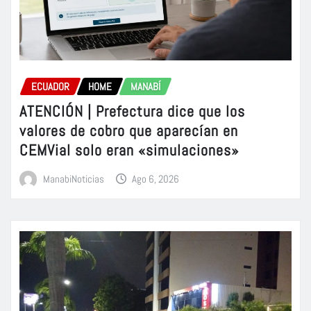
ECUADOR
HOME
MANABÍ
ATENCIÓN | Prefectura dice que los
valores de cobro que aparecían en
CEMVial solo eran «simulaciones»
ManabiNoticias
Ago 6, 2026