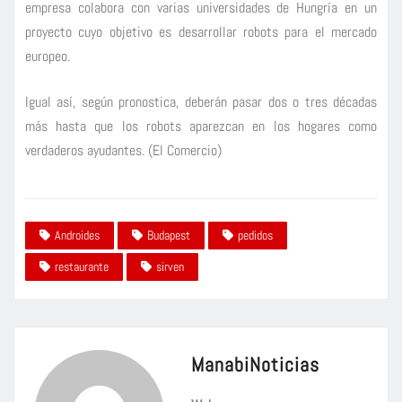
empresa colabora con varias universidades de Hungría en un
proyecto cuyo objetivo es desarrollar robots para el mercado
europeo.
Igual así, según pronostica, deberán pasar dos o tres décadas
más hasta que los robots aparezcan en los hogares como
verdaderos ayudantes. (El Comercio)
Androides
Budapest
pedidos
restaurante
sirven
ManabiNoticias