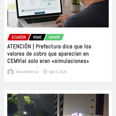
ECUADOR
HOME
MANABÍ
ATENCIÓN | Prefectura dice que los
valores de cobro que aparecían en
CEMVial solo eran «simulaciones»
ManabiNoticias
Ago 6, 2026