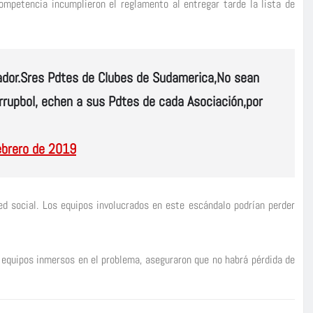
ompetencia incumplieron el reglamento al entregar tarde la lista de
uador.Sres Pdtes de Clubes de Sudamerica,No sean
rrupbol, echen a sus Pdtes de cada Asociación,por
ebrero de 2019
ed social. Los equipos involucrados en este escándalo podrían perder
s equipos inmersos en el problema, aseguraron que no habrá pérdida de