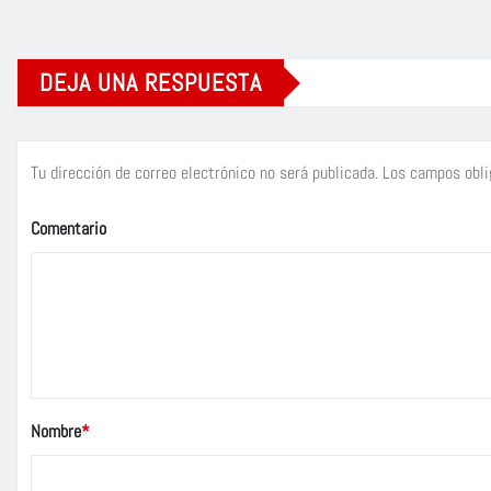
DEJA UNA RESPUESTA
Tu dirección de correo electrónico no será publicada.
Los campos obli
Comentario
Nombre
*