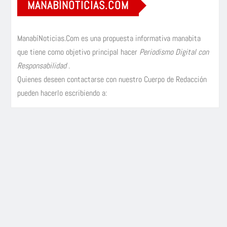
MANABÍNOTICIAS.COM
ManabíNoticias.Com es una propuesta informativa manabita
que tiene como objetivo principal hacer
Periodismo Digital con
Responsabilidad
.
Quienes deseen contactarse con nuestro Cuerpo de Redacción
pueden hacerlo escribiendo a: