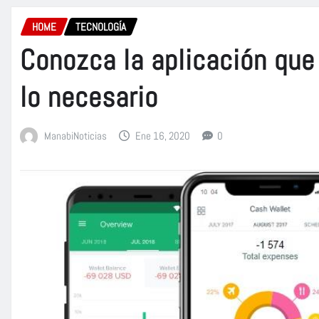
HOME
TECNOLOGÍA
Conozca la aplicación que
lo necesario
ManabiNoticias
Ene 16, 2020
0