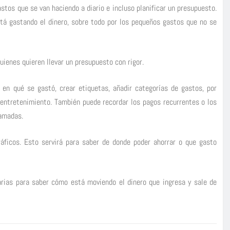
stos que se van haciendo a diario e incluso planificar un presupuesto.
tá gastando el dinero, sobre todo por los pequeños gastos que no se
ienes quieren llevar un presupuesto con rigor.
 en qué se gastó, crear etiquetas, añadir categorías de gastos, por
e entretenimiento. También puede recordar los pagos recurrentes o los
ramadas.
áficos. Esto servirá para saber de donde poder ahorrar o que gasto
rias para saber cómo está moviendo el dinero que ingresa y sale de