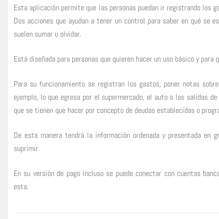
Esta aplicación permite que las personas puedan ir registrando los ga
Dos acciones que ayudan a tener un control para saber en qué se es
suelen sumar u olvidar.
Está diseñada para personas que quieren hacer un uso básico y para qu
Para su funcionamiento se registran los gastos, poner notas sobre
ejemplo, lo que egresa por el supermercado, el auto o las salidas d
que se tienen que hacer por concepto de deudas establecidas o prog
De esta manera tendrá la información ordenada y presentada en gr
suprimir.
En su versión de pago incluso se puede conectar con cuentas banca
esta.