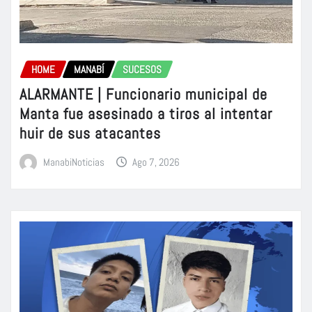
HOME
MANABÍ
SUCESOS
ALARMANTE | Funcionario municipal de
Manta fue asesinado a tiros al intentar
huir de sus atacantes
ManabiNoticias
Ago 7, 2026