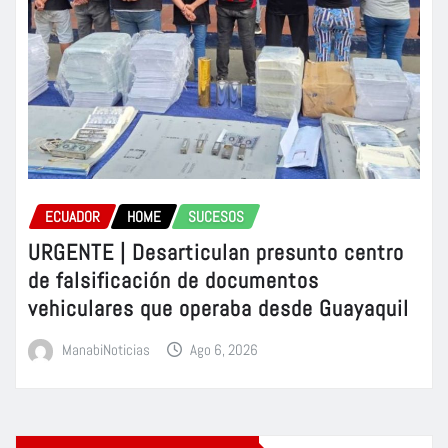
ECUADOR
HOME
SUCESOS
URGENTE | Desarticulan presunto centro
de falsificación de documentos
vehiculares que operaba desde Guayaquil
ManabiNoticias
Ago 6, 2026