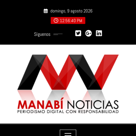
Saltar
domingo, 9 agosto 2026
al
contenido
12:56:42 PM
Síguenos