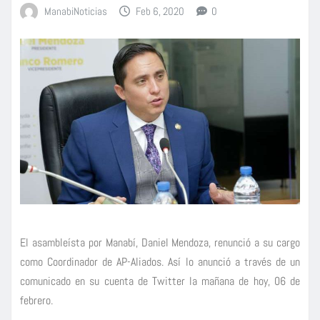
ManabiNoticias
Feb 6, 2020
0
El asambleísta por Manabí, Daniel Mendoza, renunció a su cargo
como Coordinador de AP-Aliados. Así lo anunció a través de un
comunicado en su cuenta de Twitter la mañana de hoy, 06 de
febrero.