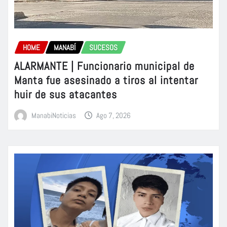
HOME
MANABÍ
SUCESOS
ALARMANTE | Funcionario municipal de
Manta fue asesinado a tiros al intentar
huir de sus atacantes
ManabiNoticias
Ago 7, 2026