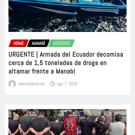
HOME
MANABÍ
SUCESOS
URGENTE | Armada del Ecuador decomisa
cerca de 1,5 toneladas de droga en
altamar frente a Manabí
ManabiNoticias
Ago 7, 2026