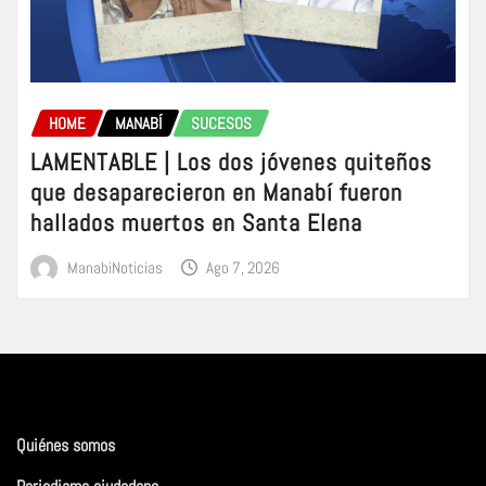
HOME
MANABÍ
SUCESOS
LAMENTABLE | Los dos jóvenes quiteños
que desaparecieron en Manabí fueron
hallados muertos en Santa Elena
ManabiNoticias
Ago 7, 2026
Quiénes somos