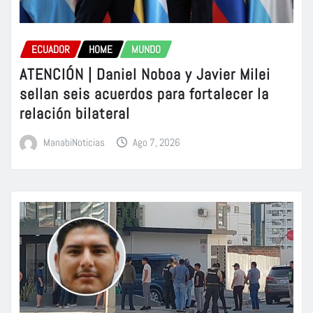
ECUADOR
HOME
MUNDO
ATENCIÓN | Daniel Noboa y Javier Milei
sellan seis acuerdos para fortalecer la
relación bilateral
ManabiNoticias
Ago 7, 2026