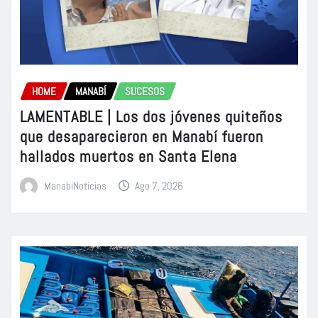
HOME
MANABÍ
SUCESOS
LAMENTABLE | Los dos jóvenes quiteños
que desaparecieron en Manabí fueron
hallados muertos en Santa Elena
ManabiNoticias
Ago 7, 2026