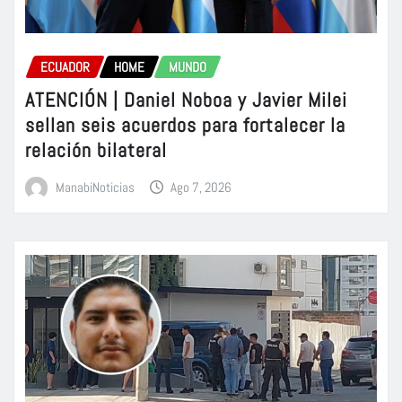
ECUADOR
HOME
MUNDO
ATENCIÓN | Daniel Noboa y Javier Milei
sellan seis acuerdos para fortalecer la
relación bilateral
ManabiNoticias
Ago 7, 2026