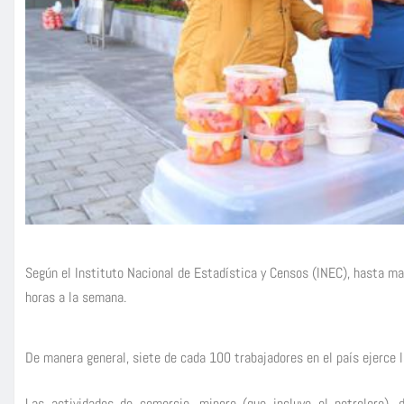
Según el Instituto Nacional de Estadística y Censos (INEC), hasta ma
horas a la semana.
De manera general, siete de cada 100 trabajadores en el país ejerce 
Las actividades de comercio, minero (que incluye el petrolero),