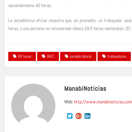
semanalmente 40 horas.
La estadística oficial muestra que, en promedio, un trabajador asa
horas, y una persona no remunerada labora 28,5 horas semanales. (El
60 horas
INEC
jornada laboral
trabajadores
ManabiNoticias
Web:
http://www.manabinoticias.com