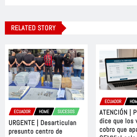
RELATED STORY
ECUADOR
HO
ATENCIÓN | P
ECUADOR
HOME
SUCESOS
dice que los 
URGENTE | Desarticulan
cobro que ap
presunto centro de