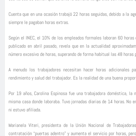
Cuenta que en una ocasión trabajó 22 horas seguidas, debido a la age
siempre le pagaban horas extras.
Según el INEC, el 10% de los empleados formales laboran 60 horas o
publicado en abril pasado, revela que en la actualidad aproximada
número excesivo de horas, superando de forma habitual las 48 horas 
A menudo los trabajadores necesitan hacer horas adicionales pa
rendimiento y salud del trabajador. Es la realidad de una buena propor
Por 19 años, Carolina Espinosa fue una trabajadora doméstica, la ma
misma casa donde laboraba. Tuvo jornadas diarias de 14 horas. No en
ni estuvo afiliada.
Marianela Viteri, presidenta de la Unión Nacional de Trabajador
contratación “puertas adentro” y aumenta el servicio por horas, pe