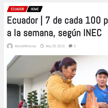
ECUADOR
HOME
Ecuador | 7 de cada 100 p
a la semana, según INEC
ManabiNoticias
May 29, 2019
0