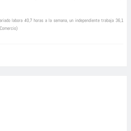
lariado labora 40,7 horas a la semana, un independiente trabaja 36,1
 Comercio)