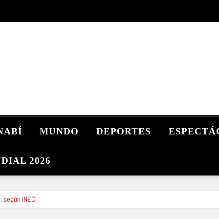
NABÍ
MUNDO
DEPORTES
ESPECTÁ
DIAL 2026
a, según INEC