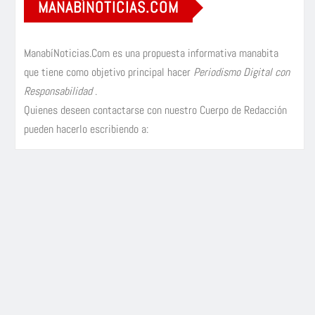
MANABÍNOTICIAS.COM
ManabíNoticias.Com es una propuesta informativa manabita
que tiene como objetivo principal hacer
Periodismo Digital con
Responsabilidad
.
Quienes deseen contactarse con nuestro Cuerpo de Redacción
pueden hacerlo escribiendo a: