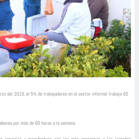
rzo del 2019, el 5% de trabajadores en el sector informal trabaja 60
labores por más de 60 horas a la semana.
 de servicios y manufactura son las más propensas a las jornadas