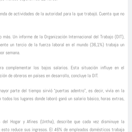
nda de actividades de la autoridad para la que trabajó. Cuenta que no
 más. Un informe de la Organización Internacional del Trabajo (OIT),
mente un tercio de la fuerza laboral en el mundo (36,1%) trabaja un
por semana.
ra complementar los bajos salarios. Esta situación influye en el
ción de obreros en países en desarrollo, concluye la OIT.
yor parte del tiempo sirvió “puertas adentro”, es decir, vivía en la
 todos los lugares donde laboró ganó un salario básico, horas extras,
as del Hogar y Afines (Untha), describe que cada vez disminuye la
ro esto reduce sus ingresos. El 46% de empleados domésticos trabaja