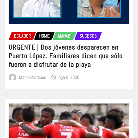
ECUADOR
HOME
MANABÍ
SUCESOS
URGENTE | Dos jóvenes desparecen en
Puerto López. Familiares dicen que sólo
fueron a disfrutar de la playa
ManabiNoticias
Ago 6, 2026