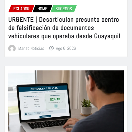
ECUADOR
HOME
SUCESOS
URGENTE | Desarticulan presunto centro
de falsificación de documentos
vehiculares que operaba desde Guayaquil
ManabiNoticias
Ago 6, 2026