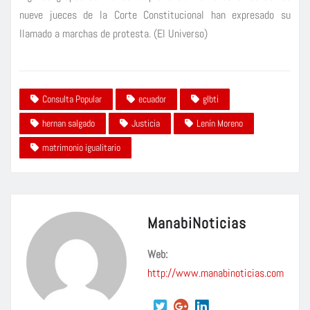
nueve jueces de la Corte Constitucional han expresado su
llamado a marchas de protesta. (El Universo)
Consulta Popular
ecuador
glbti
hernan salgado
Justicia
Lenín Moreno
matrimonio igualitario
ManabiNoticias
Web:
http://www.manabinoticias.com