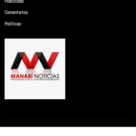
Publicidad
Comentarios
Políticas
Copyright © 2026 | Funciona con
WordPress
|
Newsio
por