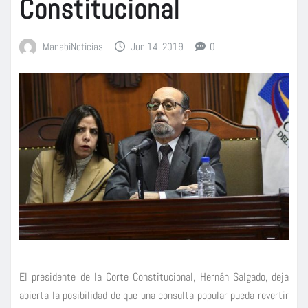
Constitucional
ManabiNoticias
Jun 14, 2019
0
El presidente de la Corte Constitucional, Hernán Salgado, deja
abierta la posibilidad de que una consulta popular pueda revertir