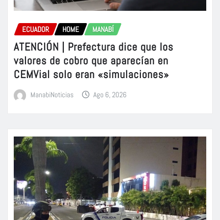
ECUADOR
HOME
MANABÍ
ATENCIÓN | Prefectura dice que los
valores de cobro que aparecían en
CEMVial solo eran «simulaciones»
ManabiNoticias
Ago 6, 2026