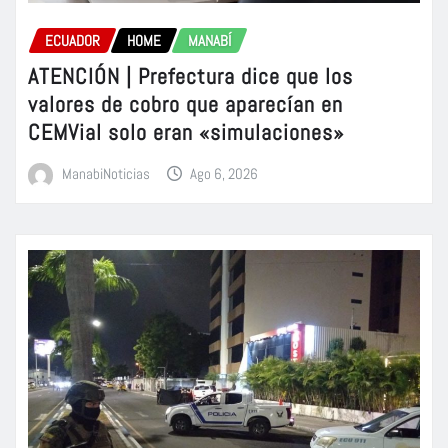
ECUADOR
HOME
MANABÍ
ATENCIÓN | Prefectura dice que los
valores de cobro que aparecían en
CEMVial solo eran «simulaciones»
ManabiNoticias
Ago 6, 2026