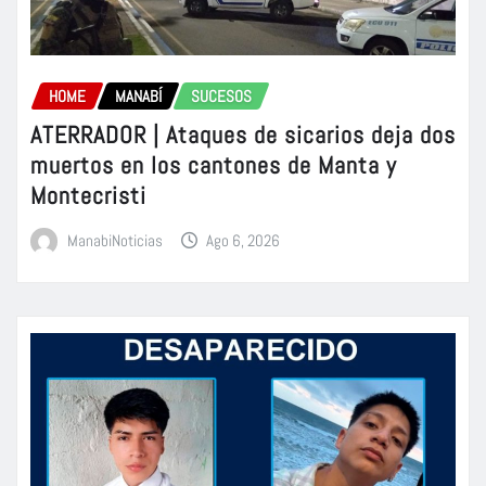
HOME
MANABÍ
SUCESOS
ATERRADOR | Ataques de sicarios deja dos
muertos en los cantones de Manta y
Montecristi
ManabiNoticias
Ago 6, 2026