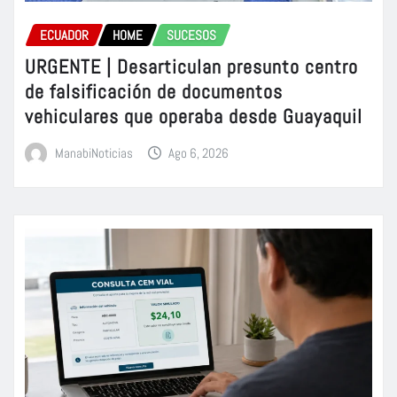
ECUADOR
HOME
SUCESOS
URGENTE | Desarticulan presunto centro
de falsificación de documentos
vehiculares que operaba desde Guayaquil
ManabiNoticias
Ago 6, 2026