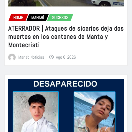
HOME
MANABÍ
SUCESOS
ATERRADOR | Ataques de sicarios deja dos
muertos en los cantones de Manta y
Montecristi
ManabiNoticias
Ago 6, 2026