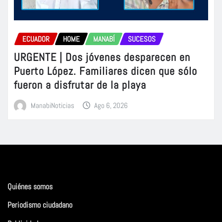
ECUADOR
HOME
MANABÍ
SUCESOS
URGENTE | Dos jóvenes desparecen en
Puerto López. Familiares dicen que sólo
fueron a disfrutar de la playa
ManabiNoticias
Ago 6, 2026
Quiénes somos
Periodismo ciudadano