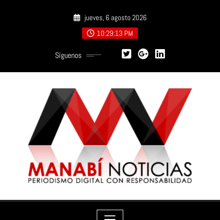
Saltar
jueves, 6 agosto 2026
al
contenido
10:29:15 PM
Síguenos