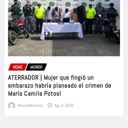
HOME
MUNDO
ATERRADOR | Mujer que fingió un
embarazo habría planeado el crimen de
María Camila Potosí
ManabiNoticias
Ago 4, 2026