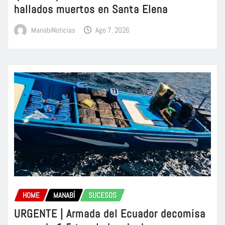
hallados muertos en Santa Elena
ManabiNoticias
Ago 7, 2026
HOME
MANABÍ
SUCESOS
URGENTE | Armada del Ecuador decomisa