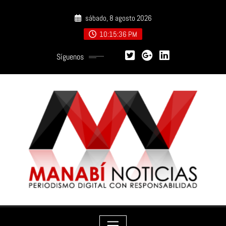
Saltar
sábado, 8 agosto 2026
al
contenido
10:15:37 PM
Síguenos