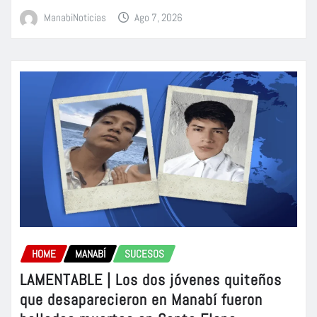
ManabiNoticias
Ago 7, 2026
HOME
MANABÍ
SUCESOS
LAMENTABLE | Los dos jóvenes quiteños
que desaparecieron en Manabí fueron