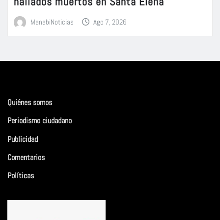
hallados muertos en Santa Elena
ManabiNoticias
Ago 7, 2026
Quiénes somos
Periodismo ciudadano
Publicidad
Comentarios
Políticas