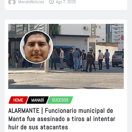
ManabiNoticias
Ago 7, 2026
HOME
MANABÍ
SUCESOS
ALARMANTE | Funcionario municipal de
Manta fue asesinado a tiros al intentar
huir de sus atacantes