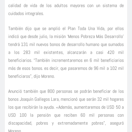
calidad de vida de los adultos mayores con un sistema de
cuidados integrales.
También dijo que se amplió el Plan Toda Una Vida, por ellos
indicó que desde julio, la misión ‘Menos Pobreza Más Desarrollo’
tendrá 131 mil nuevos bonos de desarrollo humano que sumados
a los 283 mil existentes, alcanzarán a casi 420 mil
beneficiarios. “También incrementaremos en 6 mil beneficiarios
más de esos bonos. es decir, que pasaremos de 96 mil a 102 mil
beneficiaros”, dijo Moreno.
Anunció también que 800 personas se podrán beneficiar de los
bonos Joaquín Gallegos Lara, mencionó que serán 32 mil hogares
los que recibirán la ayuda. «Además, aumentaremos de USD 50 a
USD 100 la pensión que reciben 60 mil personas con
discapacidad, pobres y extremadamente pobres”, aseguró
Moreno.