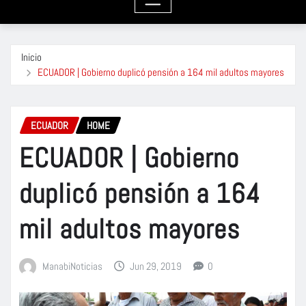
Inicio
ECUADOR | Gobierno duplicó pensión a 164 mil adultos mayores
ECUADOR
HOME
ECUADOR | Gobierno
duplicó pensión a 164
mil adultos mayores
ManabiNoticias
Jun 29, 2019
0