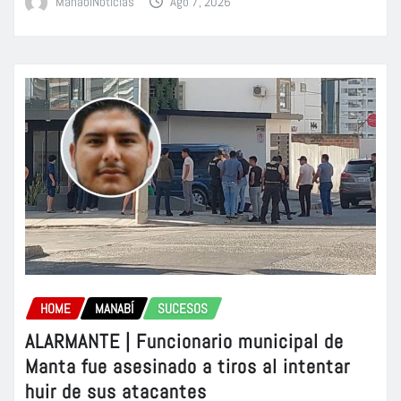
ManabiNoticias
Ago 7, 2026
HOME
MANABÍ
SUCESOS
ALARMANTE | Funcionario municipal de
Manta fue asesinado a tiros al intentar
huir de sus atacantes