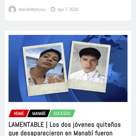
ManabiNoticias
Ago 7, 2026
HOME
MANABÍ
SUCESOS
LAMENTABLE | Los dos jóvenes quiteños
que desaparecieron en Manabí fueron