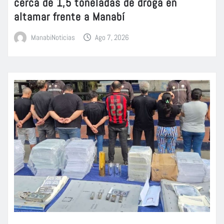
cerca de 1,5 toneladas de droga en
altamar frente a Manabí
ManabiNoticias
Ago 7, 2026