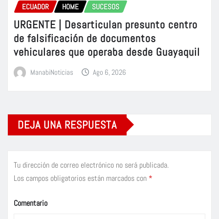
ECUADOR
HOME
SUCESOS
URGENTE | Desarticulan presunto centro
de falsificación de documentos
vehiculares que operaba desde Guayaquil
ManabiNoticias
Ago 6, 2026
DEJA UNA RESPUESTA
Tu dirección de correo electrónico no será publicada.
Los campos obligatorios están marcados con
*
Comentario