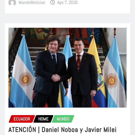
ManabiNoticias
Ago 7, 2026
ECUADOR
HOME
MUNDO
ATENCIÓN | Daniel Noboa y Javier Milei