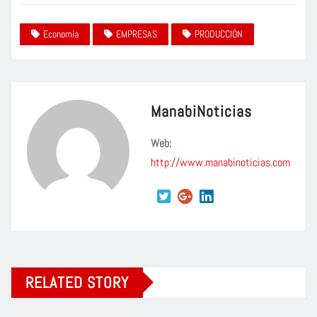
Economía
EMPRESAS
PRODUCCIÓN
ManabiNoticias
Web:
http://www.manabinoticias.com
RELATED STORY