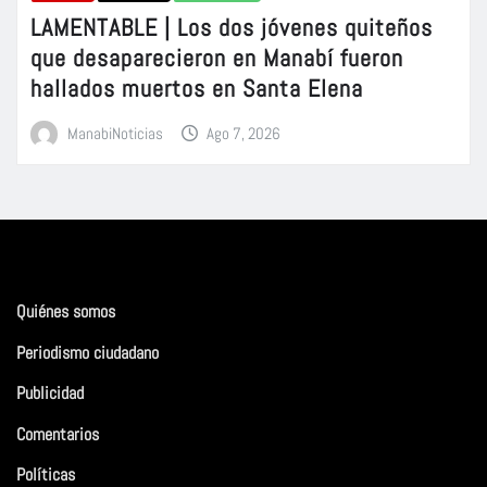
LAMENTABLE | Los dos jóvenes quiteños
que desaparecieron en Manabí fueron
hallados muertos en Santa Elena
ManabiNoticias
Ago 7, 2026
Quiénes somos
Periodismo ciudadano
Publicidad
Comentarios
Políticas