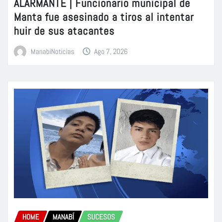
ALARMANTE | Funcionario municipal de
Manta fue asesinado a tiros al intentar
huir de sus atacantes
ManabiNoticias
Ago 7, 2026
HOME
MANABÍ
SUCESOS