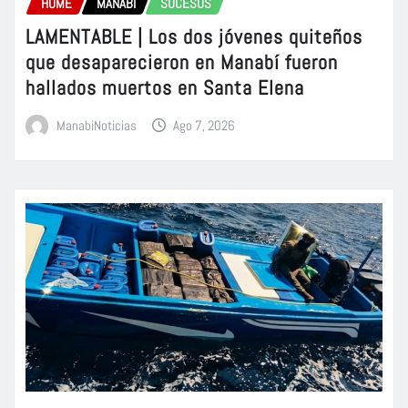
HOME
MANABÍ
SUCESOS
LAMENTABLE | Los dos jóvenes quiteños
que desaparecieron en Manabí fueron
hallados muertos en Santa Elena
ManabiNoticias
Ago 7, 2026