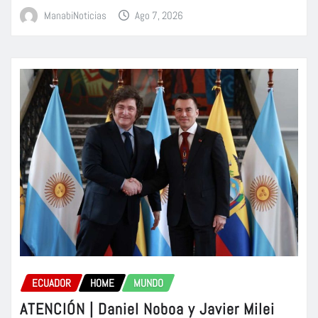
ManabiNoticias
Ago 7, 2026
ECUADOR
HOME
MUNDO
ATENCIÓN | Daniel Noboa y Javier Milei