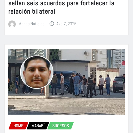
sellan seis acuerdos para fortalecer la
relación bilateral
ManabiNoticias
Ago 7, 2026
HOME
MANABÍ
SUCESOS