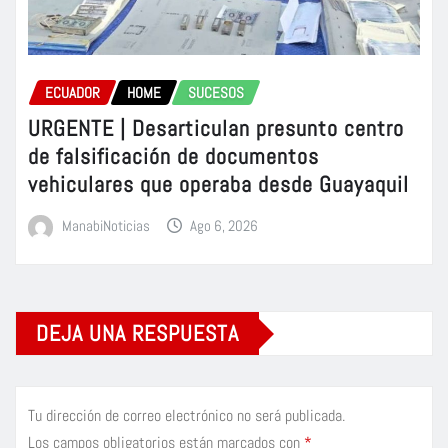
ECUADOR
HOME
SUCESOS
URGENTE | Desarticulan presunto centro
de falsificación de documentos
vehiculares que operaba desde Guayaquil
ManabiNoticias
Ago 6, 2026
DEJA UNA RESPUESTA
Tu dirección de correo electrónico no será publicada.
Los campos obligatorios están marcados con
*