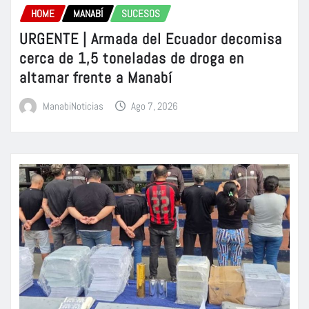
HOME
MANABÍ
SUCESOS
URGENTE | Armada del Ecuador decomisa
cerca de 1,5 toneladas de droga en
altamar frente a Manabí
ManabiNoticias
Ago 7, 2026