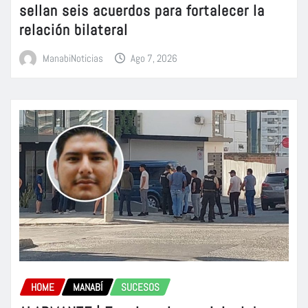
sellan seis acuerdos para fortalecer la
relación bilateral
ManabiNoticias
Ago 7, 2026
HOME
MANABÍ
SUCESOS