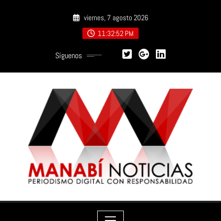
Saltar
viernes, 7 agosto 2026
al
contenido
11:32:54 PM
Síguenos