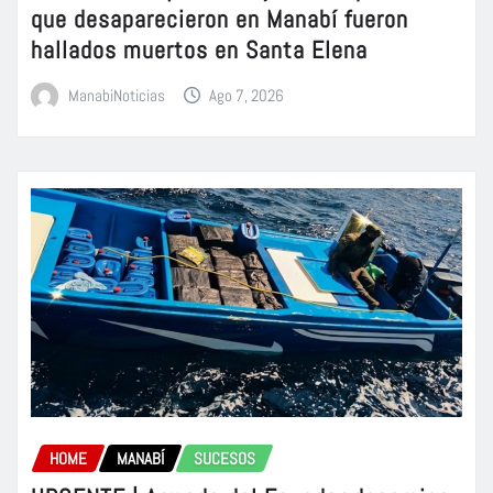
que desaparecieron en Manabí fueron
hallados muertos en Santa Elena
ManabiNoticias
Ago 7, 2026
HOME
MANABÍ
SUCESOS