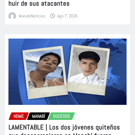
huir de sus atacantes
ManabiNoticias
Ago 7, 2026
HOME
MANABÍ
SUCESOS
LAMENTABLE | Los dos jóvenes quiteños