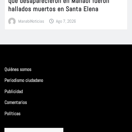
que desaparecieron en Manabí fueron
hallados muertos en Santa Elena
ManabiNoticias
Ago 7, 2026
Quiénes somos
Periodismo ciudadano
Publicidad
Comentarios
Políticas