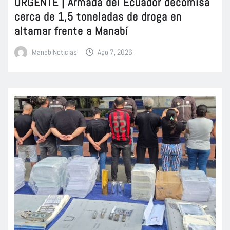
URGENTE | Armada del Ecuador decomisa
cerca de 1,5 toneladas de droga en
altamar frente a Manabí
ManabiNoticias
Ago 7, 2026