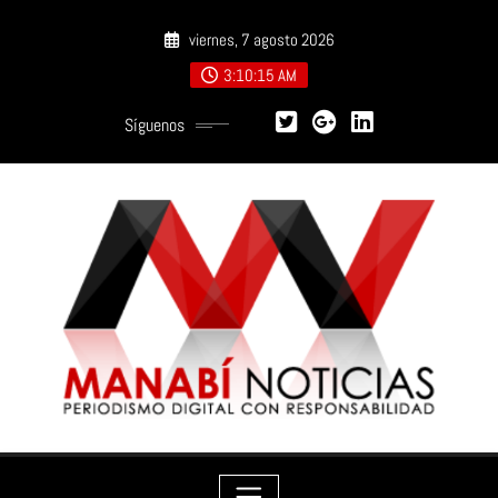
Saltar
viernes, 7 agosto 2026
al
contenido
3:10:16 AM
Síguenos