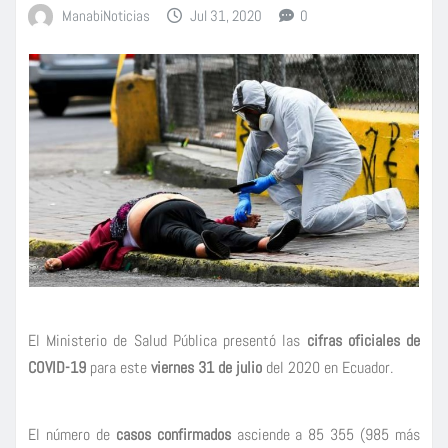
ManabiNoticias
Jul 31, 2020
0
El Ministerio de Salud Pública presentó las
cifras oficiales de
COVID-19
para este
viernes 31 de julio
del 2020 en Ecuador.
El número de
casos confirmados
asciende a 85 355 (985 más