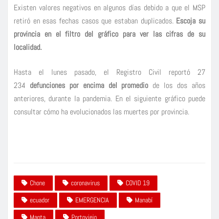
Existen valores negativos en algunos días debido a que el MSP
retiró en esas fechas casos que estaban duplicados.
Escoja su
provincia en el filtro del gráfico para ver las cifras de su
localidad.
Hasta el lunes pasado, el Registro Civil reportó 27
234
defunciones por encima del promedio
de los dos años
anteriores, durante la pandemia. En el siguiente gráfico puede
consultar cómo ha evolucionados las muertes por provincia.
Chone
coronavirus
COVID 19
ecuador
EMERGENCIA
Manabí
Manta
Portoviejo