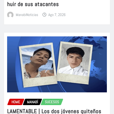
huir de sus atacantes
ManabiNoticias
Ago 7, 2026
HOME
MANABÍ
SUCESOS
LAMENTABLE | Los dos jóvenes quiteños