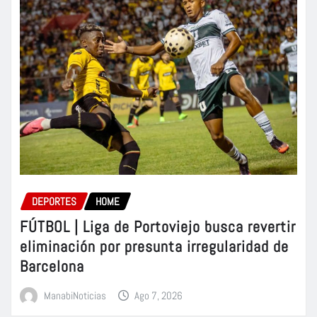
DEPORTES
HOME
FÚTBOL | Liga de Portoviejo busca revertir
eliminación por presunta irregularidad de
Barcelona
ManabiNoticias
Ago 7, 2026