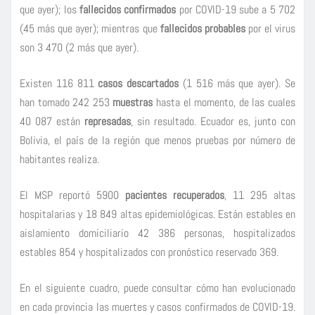
que ayer); los
fallecidos confirmados
por COVID-19 sube a 5 702
(45 más que ayer); mientras que
fallecidos probables
por el virus
son 3 470 (2 más que ayer).
Existen 116 811
casos descartados
(1 516 más que ayer). Se
han tomado 242 253
muestras
hasta el momento, de las cuales
40 087 están
represadas
, sin resultado. Ecuador es, junto con
Bolivia, el país de la región que menos pruebas por número de
habitantes realiza.
El MSP reportó 5900
pacientes recuperados
, 11 295 altas
hospitalarias y 18 849 altas epidemiológicas. Están estables en
aislamiento domiciliario 42 386 personas, hospitalizados
estables 854 y hospitalizados con pronóstico reservado 369.
En el siguiente cuadro, puede consultar cómo han evolucionado
en cada provincia las muertes y casos confirmados de COVID-19.