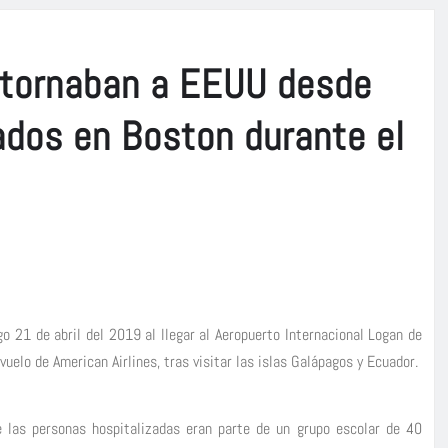
retornaban a EEUU desde
ados en Boston durante el
o 21 de abril del 2019 al llegar al Aeropuerto Internacional Logan de
uelo de American Airlines, tras visitar las islas Galápagos y Ecuador.
 las personas hospitalizadas eran parte de un grupo escolar de 40