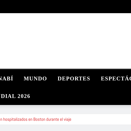
NABÍ
MUNDO
DEPORTES
ESPECTÁ
DIAL 2026
 hospitalizados en Boston durante el viaje