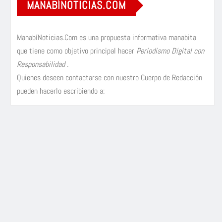
MANABÍNOTICIAS.COM
ManabíNoticias.Com es una propuesta informativa manabita
que tiene como objetivo principal hacer
Periodismo Digital con
Responsabilidad
.
Quienes deseen contactarse con nuestro Cuerpo de Redacción
pueden hacerlo escribiendo a: