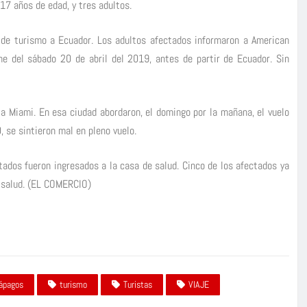
17 años de edad, y tres adultos.
 de turismo a Ecuador. Los adultos afectados informaron a American
he del sábado 20 de abril del 2019, antes de partir de Ecuador. Sin
 a Miami. En esa ciudad abordaron, el domingo por la mañana, el vuelo
 se sintieron mal en pleno vuelo.
ados fueron ingresados a la casa de salud. Cinco de los afectados ya
s salud. (EL COMERCIO)
ápagos
turismo
Turistas
VIAJE