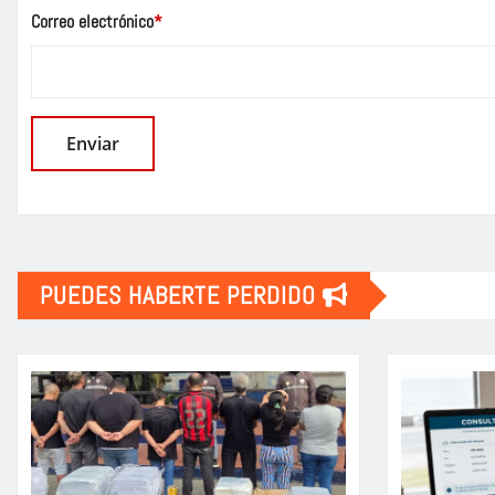
Correo electrónico
*
PUEDES HABERTE PERDIDO