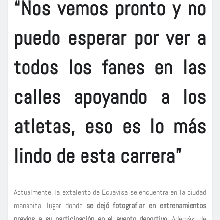
“Nos vemos pronto y no
puedo esperar por ver a
todos los fanes en las
calles apoyando a los
atletas, eso es lo más
lindo de esta carrera”
Actualmente, la extalento de Ecuavisa se encuentra en la ciudad
manabita, lugar donde
se dejó fotografiar en entrenamientos
previos a su participación en el evento deportivo.
Además, de