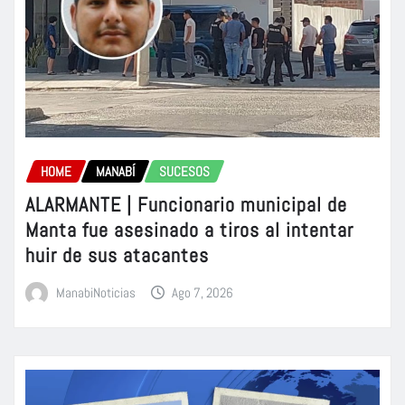
HOME
MANABÍ
SUCESOS
ALARMANTE | Funcionario municipal de
Manta fue asesinado a tiros al intentar
huir de sus atacantes
ManabiNoticias
Ago 7, 2026