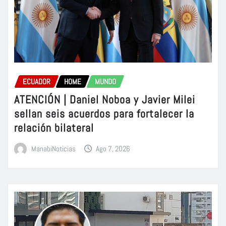
ECUADOR
HOME
MUNDO
ATENCIÓN | Daniel Noboa y Javier Milei
sellan seis acuerdos para fortalecer la
relación bilateral
ManabiNoticias
Ago 7, 2026