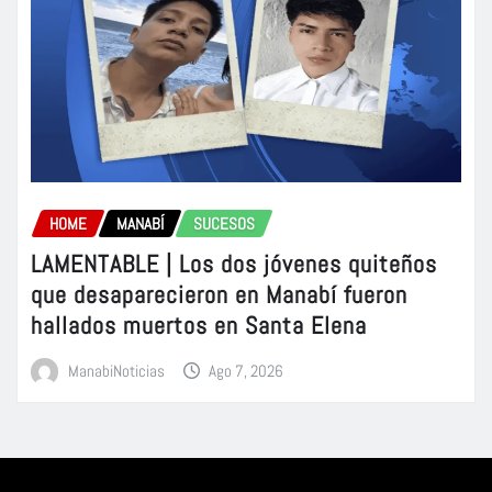
HOME
MANABÍ
SUCESOS
LAMENTABLE | Los dos jóvenes quiteños
que desaparecieron en Manabí fueron
hallados muertos en Santa Elena
ManabiNoticias
Ago 7, 2026