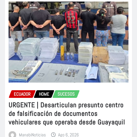
ECUADOR
HOME
SUCESOS
URGENTE | Desarticulan presunto centro
de falsificación de documentos
vehiculares que operaba desde Guayaquil
ManabiNoticias
Ago 6, 2026