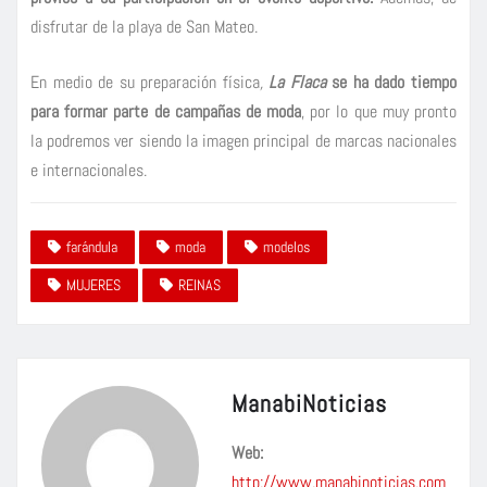
disfrutar de la playa de San Mateo.
En medio de su preparación física
,
La Flaca
se ha dado tiempo
para formar parte de campañas de moda
, por lo que muy pronto
la podremos ver siendo la imagen principal de marcas nacionales
e internacionales.
farándula
moda
modelos
MUJERES
REINAS
ManabiNoticias
Web:
http://www.manabinoticias.com