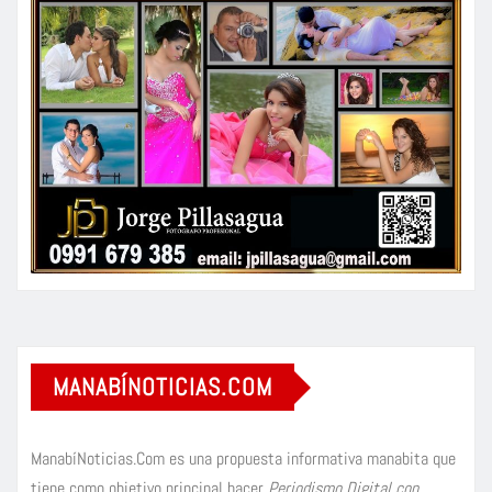
MANABÍNOTICIAS.COM
ManabíNoticias.Com es una propuesta informativa manabita que
tiene como objetivo principal hacer
Periodismo Digital con