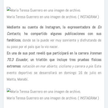
María Teresa Guerrero en una imagen de archivo.
(
INSTAGRAM
)
Mediante su cuenta de Instagram, la expresentadora de
En
Contacto,
ha compartido algunas publicaciones con sus
fanáticos
, donde se la puede ver muy sonriente y disfrutando de
su paso por el país que la vio nacer.
En una de sus post reveló que participará en la carrera
Ironman
70.3 Ecuador
, un triatlón que incluye tres pruebas físicas
extremas
:
natación en mar abierto, ciclismo y carrera a pie.
Este
evento deportivo se desarrollará en domingo 16 de julio en
Manta, Manabí.
María Teresa Guerrero en una imagen de archivo.
(
INSTAGRAM
)