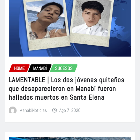
HOME
MANABÍ
SUCESOS
LAMENTABLE | Los dos jóvenes quiteños
que desaparecieron en Manabí fueron
hallados muertos en Santa Elena
ManabiNoticias
Ago 7, 2026