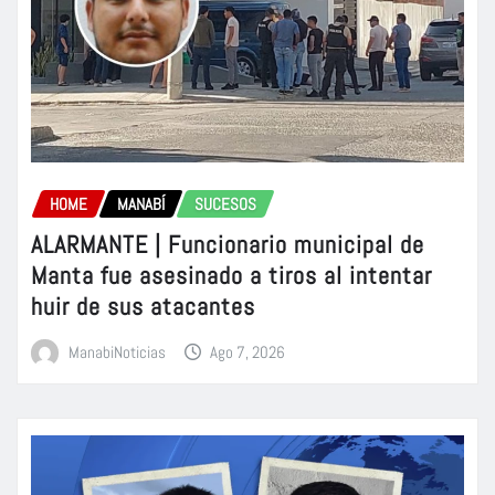
HOME
MANABÍ
SUCESOS
ALARMANTE | Funcionario municipal de
Manta fue asesinado a tiros al intentar
huir de sus atacantes
ManabiNoticias
Ago 7, 2026