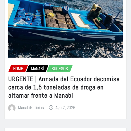
HOME
MANABÍ
SUCESOS
URGENTE | Armada del Ecuador decomisa
cerca de 1,5 toneladas de droga en
altamar frente a Manabí
ManabiNoticias
Ago 7, 2026