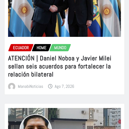
ECUADOR
HOME
MUNDO
ATENCIÓN | Daniel Noboa y Javier Milei
sellan seis acuerdos para fortalecer la
relación bilateral
ManabiNoticias
Ago 7, 2026