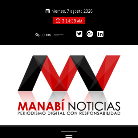
Saltar
viernes, 7 agosto 2026
al
contenido
3:14:39 AM
Síguenos