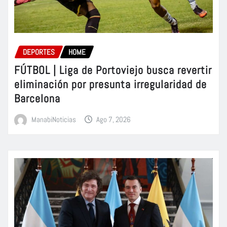
DEPORTES
HOME
FÚTBOL | Liga de Portoviejo busca revertir
eliminación por presunta irregularidad de
Barcelona
ManabiNoticias
Ago 7, 2026