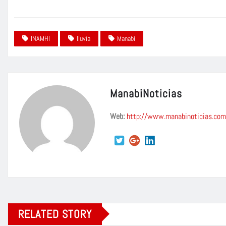
INAMHI
lluvia
Manabí
ManabiNoticias
Web:
http://www.manabinoticias.com
RELATED STORY