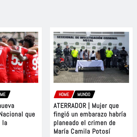
OME
HOME
MUNDO
nueva
ATERRADOR | Mujer que
 Nacional que
fingió un embarazo habría
 la
planeado el crimen de
María Camila Potosí