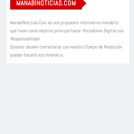
MANABÍNOTICIAS.COM
ManabíNoticias.Com es una propuesta informativa manabita
que tiene como objetivo principal hacer
Periodismo Digital con
Responsabilidad
.
Quienes deseen contactarse con nuestro Cuerpo de Redacción
pueden hacerlo escribiendo a: