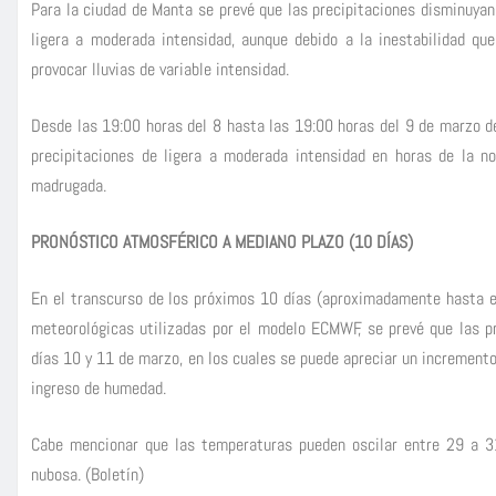
Para la ciudad de Manta se prevé que las precipitaciones disminuyan 
ligera a moderada intensidad, aunque debido a la inestabilidad q
provocar lluvias de variable intensidad.
Desde las 19:00 horas del 8 hasta las 19:00 horas del 9 de marzo de
precipitaciones de ligera a moderada intensidad en horas de la n
madrugada.
PRONÓSTICO ATMOSFÉRICO A MEDIANO PLAZO (10 DÍAS)
En el transcurso de los próximos 10 días (aproximadamente hasta el
meteorológicas utilizadas por el modelo ECMWF, se prevé que las pr
días 10 y 11 de marzo, en los cuales se puede apreciar un increment
ingreso de humedad.
Cabe mencionar que las temperaturas pueden oscilar entre 29 a 3
nubosa. (Boletín)