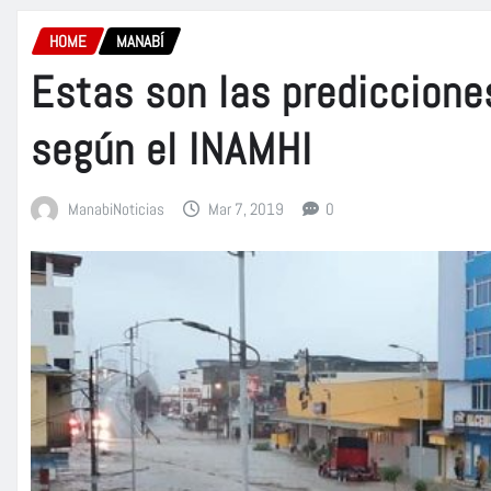
HOME
MANABÍ
Estas son las predicciones
según el INAMHI
ManabiNoticias
Mar 7, 2019
0