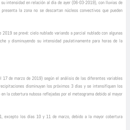
su intensidad en relación al día de ayer (06-03-2019), con lluvias de
ue presenta la zona no se descartan núcleos convectivos que pueden
 2019 se prevé: cielo nublado variando a parcial nublado con algunas
oche y disminuyendo su intensidad paulatinamente para horas de la
 17 de marzo de 2019) según el análisis de las diferentes variables
ecipitaciones disminuyan los próximos 3 días y se intensifiquen los
o en la cobertura nubosa reflejadas por el meteograma debido al mayor
1, excepto los días 10 y 11 de marzo, debido a la mayor cobertura