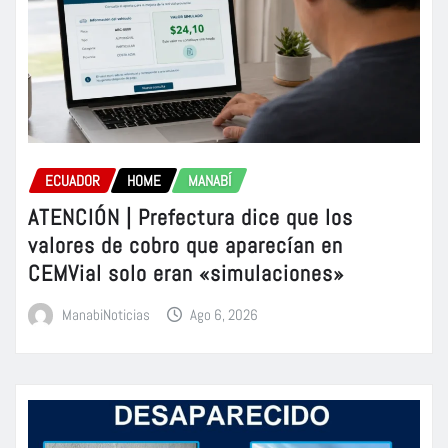
ECUADOR
HOME
MANABÍ
ATENCIÓN | Prefectura dice que los
valores de cobro que aparecían en
CEMVial solo eran «simulaciones»
ManabiNoticias
Ago 6, 2026