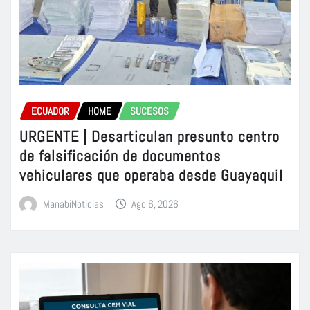
ECUADOR
HOME
SUCESOS
URGENTE | Desarticulan presunto centro
de falsificación de documentos
vehiculares que operaba desde Guayaquil
ManabiNoticias
Ago 6, 2026