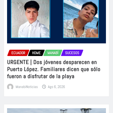
ECUADOR
HOME
MANABÍ
SUCESOS
URGENTE | Dos jóvenes desparecen en
Puerto López. Familiares dicen que sólo
fueron a disfrutar de la playa
ManabiNoticias
Ago 6, 2026