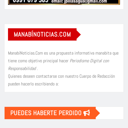
MANABÍNOTICIAS.COM
ManabíNoticias.Com es una propuesta informativa manabita que
tiene como objetivo principal hacer
Periodismo Digital con
Responsabilidad
.
Quienes deseen contactarse con nuestro Cuerpo de Redacción
pueden hacerlo escribiendo a:
PUEDES HABERTE PERDIDO