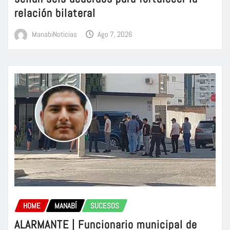
relación bilateral
ManabiNoticias
Ago 7, 2026
HOME
MANABÍ
SUCESOS
ALARMANTE | Funcionario municipal de