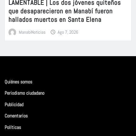
LAMENTABLE | Los dos jóvenes quiteños
que desaparecieron en Manabí fueron
hallados muertos en Santa Elena
ManabiNoticias
Ago 7, 2026
Quiénes somos
Periodismo ciudadano
Publicidad
Comentarios
Políticas