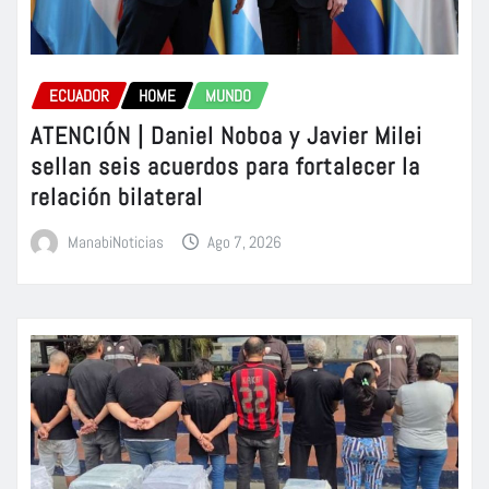
ECUADOR
HOME
MUNDO
ATENCIÓN | Daniel Noboa y Javier Milei
sellan seis acuerdos para fortalecer la
relación bilateral
ManabiNoticias
Ago 7, 2026