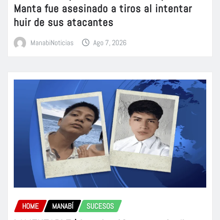
Manta fue asesinado a tiros al intentar
huir de sus atacantes
ManabiNoticias
Ago 7, 2026
HOME
MANABÍ
SUCESOS