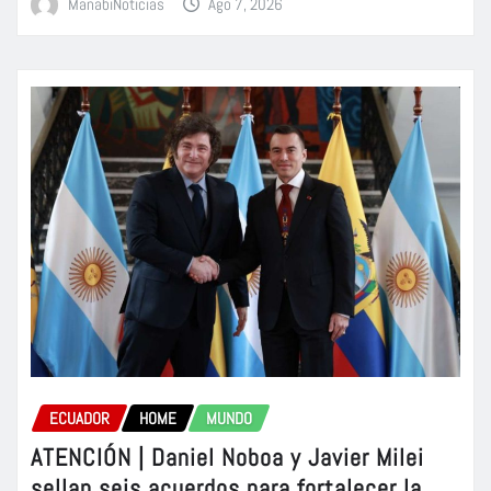
ManabiNoticias
Ago 7, 2026
ECUADOR
HOME
MUNDO
ATENCIÓN | Daniel Noboa y Javier Milei
sellan seis acuerdos para fortalecer la