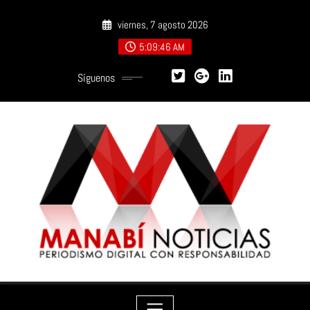
Saltar
viernes, 7 agosto 2026
al
contenido
5:09:47 AM
Síguenos