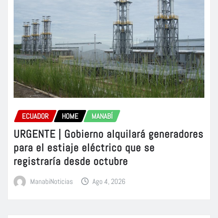
ECUADOR
HOME
MANABÍ
URGENTE | Gobierno alquilará generadores
para el estiaje eléctrico que se
registraría desde octubre
ManabiNoticias
Ago 4, 2026