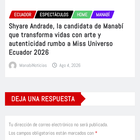
ECUADOR
ESPECTÁCULOS
HOME
MANABÍ
Shyare Andrade, la candidata de Manabí
que transforma vidas con arte y
autenticidad rumbo a Miss Universo
Ecuador 2026
ManabiNoticias
Ago 4, 2026
DEJA UNA RESPUESTA
Tu dirección de correo electrónico no será publicada.
Los campos obligatorios están marcados con
*