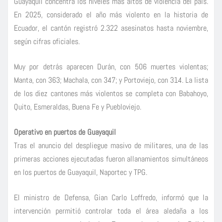
Guayaquil concentra los niveles más altos de violencia del país.
En 2025, considerado el año más violento en la historia de
Ecuador, el cantón registró 2.322 asesinatos hasta noviembre,
según cifras oficiales.
Muy por detrás aparecen Durán, con 506 muertes violentas;
Manta, con 363; Machala, con 347; y Portoviejo, con 314. La lista
de los diez cantones más violentos se completa con Babahoyo,
Quito, Esmeraldas, Buena Fe y Puebloviejo.
Operativo en puertos de Guayaquil
Tras el anuncio del despliegue masivo de militares, una de las
primeras acciones ejecutadas fueron allanamientos simultáneos
en los puertos de Guayaquil, Naportec y TPG.
El ministro de Defensa, Gian Carlo Loffredo, informó que la
intervención permitió controlar toda el área aledaña a los