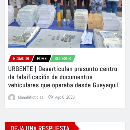
ECUADOR
HOME
SUCESOS
URGENTE | Desarticulan presunto centro
de falsificación de documentos
vehiculares que operaba desde Guayaquil
ManabiNoticias
Ago 6, 2026
DEJA UNA RESPUESTA