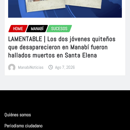
HOME
MANABÍ
SUCESOS
LAMENTABLE | Los dos jóvenes quiteños
que desaparecieron en Manabí fueron
hallados muertos en Santa Elena
ManabiNoticias
Ago 7, 2026
Quiénes somos
Periodismo ciudadano