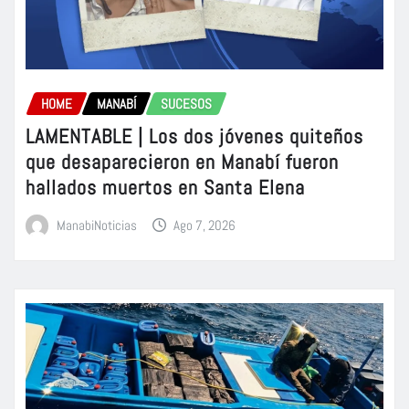
HOME
MANABÍ
SUCESOS
LAMENTABLE | Los dos jóvenes quiteños
que desaparecieron en Manabí fueron
hallados muertos en Santa Elena
ManabiNoticias
Ago 7, 2026