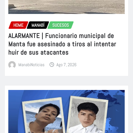
HOME
MANABÍ
SUCESOS
ALARMANTE | Funcionario municipal de
Manta fue asesinado a tiros al intentar
huir de sus atacantes
ManabiNoticias
Ago 7, 2026