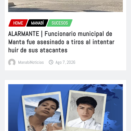
HOME
MANABÍ
SUCESOS
ALARMANTE | Funcionario municipal de
Manta fue asesinado a tiros al intentar
huir de sus atacantes
ManabiNoticias
Ago 7, 2026