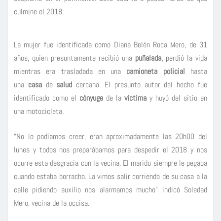
culmine el 2018.
La mujer fue identificada como Diana Belén Roca Mero, de 31
años, quien presuntamente recibió una
puñalada,
perdió la vida
mientras era trasladada en una
camioneta
policial
hasta
una
casa
de
salud
cercana. El presunto autor del hecho fue
identificado como el
cónyuge
de la
víctima
y huyó del sitio en
una motocicleta.
“No lo podíamos creer, eran aproximadamente las 20h00 del
lunes y todos nos preparábamos para despedir el 2018 y nos
ocurre esta desgracia con la vecina. El marido siempre le pegaba
cuando estaba borracho. La vimos salir corriendo de su casa a la
calle pidiendo auxilio nos alarmamos mucho” indicó Soledad
Mero, vecina de la occisa.