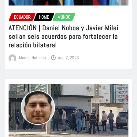
ECUADOR
HOME
MUNDO
ATENCIÓN | Daniel Noboa y Javier Milei
sellan seis acuerdos para fortalecer la
relación bilateral
ManabiNoticias
Ago 7, 2026