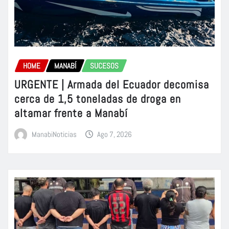
HOME
MANABÍ
SUCESOS
URGENTE | Armada del Ecuador decomisa
cerca de 1,5 toneladas de droga en
altamar frente a Manabí
ManabiNoticias
Ago 7, 2026