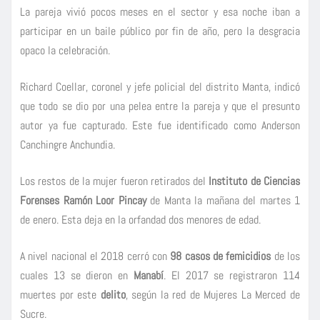
La pareja vivió pocos meses en el sector y esa noche iban a
participar en un baile público por fin de año, pero la desgracia
opaco la celebración.
Richard Coellar, coronel y jefe policial del distrito Manta, indicó
que todo se dio por una pelea entre la pareja y que el presunto
autor ya fue capturado. Este fue identificado como Anderson
Canchingre Anchundia.
Los restos de la mujer fueron retirados del
Instituto de Ciencias
Forenses Ramón Loor Pincay
de Manta la mañana del martes 1
de enero. Esta deja en la orfandad dos menores de edad.
A nivel nacional el 2018 cerró con
98 casos de femicidios
de los
cuales 13 se dieron en
Manabí
. El 2017 se registraron 114
muertes por este
delito
, según la red de Mujeres La Merced de
Sucre.