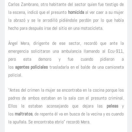
Carlos Zambrano, otro habitante del sector quien fue testigo de
la escena, indicó que el presunto
homicida
al ver caer a su mujer
la abrazó y se le arrodilló pidiéndole perdón por lo que había
hecho para después irse del sitio en una motocicleta.
Ángel Mera, dirigente de ese sector, recordó que ante la
emergencia solicitaron una ambulancia llamando al Ecu-911,
pero esta demoro y fue cuando pidieron a
los
agentes
policiales
trasladarla en el balde de una camioneta
policial.
“Antes del crimen la mujer se encontraba en la cocina porque los
padres de ambos estaban en la sala con el presunto criminal.
Ellos le estaban aconsejando que dejara las
peleas
y
los
maltratos
, de repente él va en busca de la vecina y es cuando
la apuñala. Se encontraba ebrio” recordó Mera.