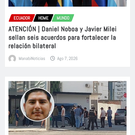
ECUADOR
HOME
MUNDO
ATENCIÓN | Daniel Noboa y Javier Milei
sellan seis acuerdos para fortalecer la
relación bilateral
ManabiNoticias
Ago 7, 2026