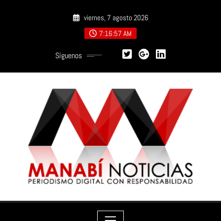
Saltar
viernes, 7 agosto 2026
al
contenido
7:16:59 AM
Síguenos