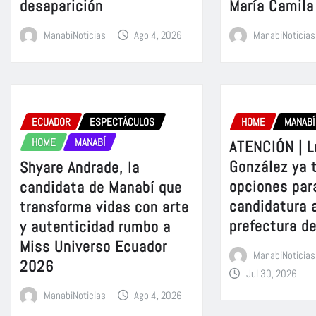
desaparición
María Camila
ManabiNoticias
Ago 4, 2026
ManabiNoticias
ECUADOR
ESPECTÁCULOS
HOME
MANABÍ
HOME
MANABÍ
ATENCIÓN | L
González ya 
Shyare Andrade, la
opciones para
candidata de Manabí que
candidatura a
transforma vidas con arte
prefectura d
y autenticidad rumbo a
Miss Universo Ecuador
ManabiNoticias
2026
Jul 30, 2026
ManabiNoticias
Ago 4, 2026