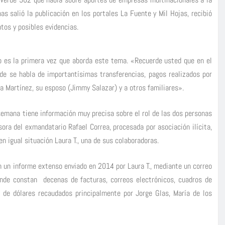
as salió la publicación en los portales La Fuente y Mil Hojas, recibió
tos y posibles evidencias.
no es la primera vez que aborda este tema. «Recuerde usted que en el
de se habla de importantísimas transferencias, pagos realizados por
 Martínez, su esposo (Jimmy Salazar) y a otros familiares».
 semana tiene información muy precisa sobre el rol de las dos personas
ora del exmandatario Rafael Correa, procesada por asociación ilícita,
en igual situación Laura T., una de sus colaboradoras.
n un informe extenso enviado en 2014 por Laura T., mediante un correo
nde constan decenas de facturas, correos electrónicos, cuadros de
 de dólares recaudados principalmente por Jorge Glas, María de los