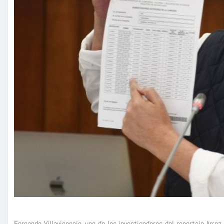
Fernando Villavicencio, uno de los investigadores del reportaje Arr