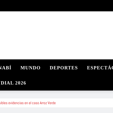
NABÍ
MUNDO
DEPORTES
ESPECTÁ
DIAL 2026
ibles evidencias en el caso Arroz Verde