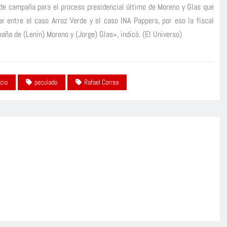
de campaña para el proceso presidencial último de Moreno y Glas que
r entre el caso Arroz Verde y el caso INA Pappers, por eso la fiscal
aña de (Lenín) Moreno y (Jorge) Glas», indicó. (El Universo)
cio
peculado
Rafael Correa