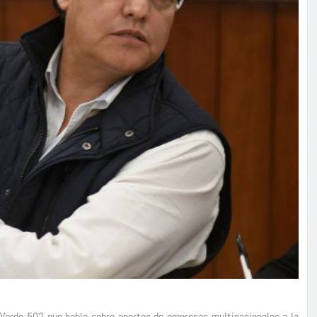
oz Verde 502 que habla sobre aportes de empresas multinacionales a la