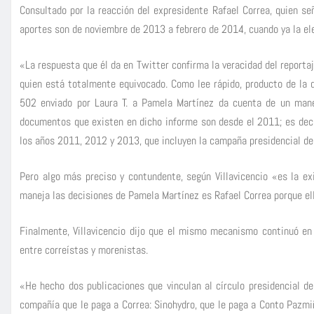
Consultado por la reacción del expresidente Rafael Correa, quien se
aportes son de noviembre de 2013 a febrero de 2014, cuando ya la ele
«La respuesta que él da en Twitter confirma la veracidad del reporta
quien está totalmente equivocado. Como lee rápido, producto de la 
502 enviado por Laura T. a Pamela Martínez da cuenta de un man
documentos que existen en dicho informe son desde el 2011; es decir
los años 2011, 2012 y 2013, que incluyen la campaña presidencial de
Pero algo más preciso y contundente, según Villavicencio «es la e
maneja las decisiones de Pamela Martínez es Rafael Correa porque ell
Finalmente, Villavicencio dijo que el mismo mecanismo continuó en 
entre correístas y morenistas.
«He hecho dos publicaciones que vinculan al círculo presidencial 
compañía que le paga a Correa: Sinohydro, que le paga a Conto Pazmi