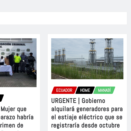
ECUADOR
HOME
MANABÍ
URGENTE | Gobierno
Mujer que
alquilará generadores para
barazo habría
el estiaje eléctrico que se
crimen de
registraría desde octubre