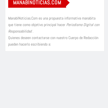
MANABÍNOTICIAS.COM
ManabíNoticias.Com es una propuesta informativa manabita
que tiene como objetivo principal hacer
Periodismo Digital con
Responsabilidad
.
Quienes deseen contactarse con nuestro Cuerpo de Redacción
pueden hacerlo escribiendo a: