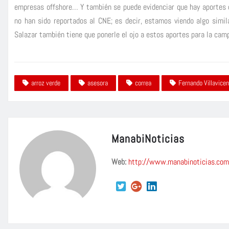
empresas offshore… Y también se puede evidenciar que hay aportes 
no han sido reportados al CNE; es decir, estamos viendo algo simila
Salazar también tiene que ponerle el ojo a estos aportes para la camp
arroz verde
asesora
correa
Fernando Villavicen
ManabiNoticias
Web:
http://www.manabinoticias.com