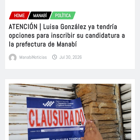
HOME
MANABÍ
POLÍTICA
ATENCIÓN | Luisa González ya tendría
opciones para inscribir su candidatura a
la prefectura de Manabí
ManabiNoticias
Jul 30, 2026