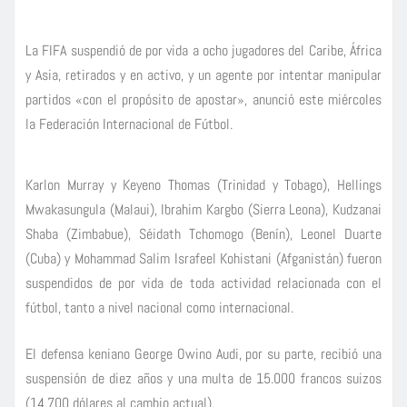
La FIFA suspendió de por vida a ocho jugadores del Caribe, África
y Asia, retirados y en activo, y un agente por intentar manipular
partidos «con el propósito de apostar», anunció este miércoles
la Federación Internacional de Fútbol.
Karlon Murray y Keyeno Thomas (Trinidad y Tobago), Hellings
Mwakasungula (Malaui), Ibrahim Kargbo (Sierra Leona), Kudzanai
Shaba (Zimbabue), Séidath Tchomogo (Benín), Leonel Duarte
(Cuba) y Mohammad Salim Israfeel Kohistani (Afganistán) fueron
suspendidos de por vida de toda actividad relacionada con el
fútbol, tanto a nivel nacional como internacional.
El defensa keniano George Owino Audi, por su parte, recibió una
suspensión de diez años y una multa de 15.000 francos suizos
(14.700 dólares al cambio actual).