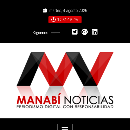
Saltar
martes, 4 agosto 2026
al
contenido
12:31:17 PM
Síguenos