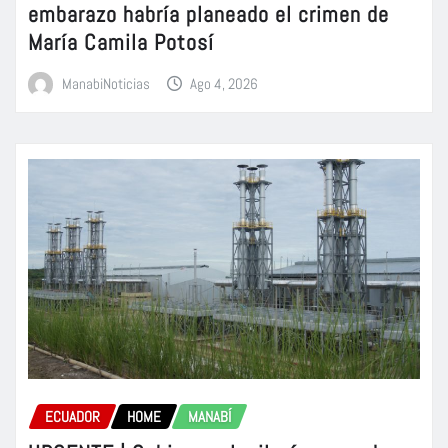
embarazo habría planeado el crimen de
María Camila Potosí
ManabiNoticias
Ago 4, 2026
ECUADOR
HOME
MANABÍ