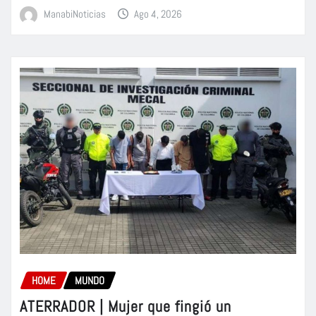
ManabiNoticias
Ago 4, 2026
HOME
MUNDO
ATERRADOR | Mujer que fingió un