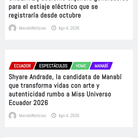
para el estiaje eléctrico que se
registraría desde octubre
ManabiNoticias
Ago 4, 2026
ECUADOR
ESPECTÁCULOS
HOME
MANABÍ
Shyare Andrade, la candidata de Manabí
que transforma vidas con arte y
autenticidad rumbo a Miss Universo
Ecuador 2026
ManabiNoticias
Ago 4, 2026