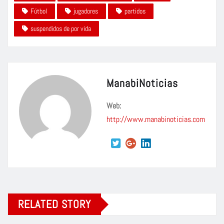
Fútbol
jugadores
partidos
suspendidos de por vida
ManabiNoticias
Web:
http://www.manabinoticias.com
RELATED STORY