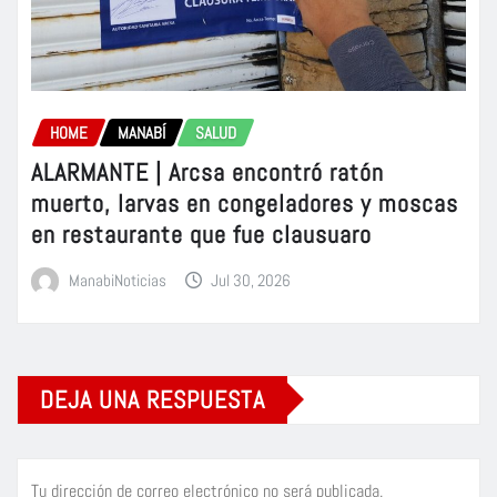
HOME
MANABÍ
SALUD
ALARMANTE | Arcsa encontró ratón
muerto, larvas en congeladores y moscas
en restaurante que fue clausuaro
ManabiNoticias
Jul 30, 2026
DEJA UNA RESPUESTA
Tu dirección de correo electrónico no será publicada.