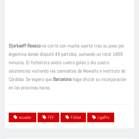
Djorkaeff Reasco
no corrió con mucha suerte tras su paso por
Argentina donde disputó 49 partidos, sumando un total 1809
minutos. El futbolista anotó cuatro goles y dio cuatro
asistencias vistiendo las camisetas de Newells e Instituto de
Córdoba. Se espera que
Barcelona
haga oficial su incorporación
en las próximas horas.
ecuador
FEF
Fútbol
LigaPro