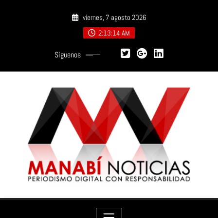
Saltar
viernes, 7 agosto 2026
al
contenido
2:13:15 AM
Síguenos