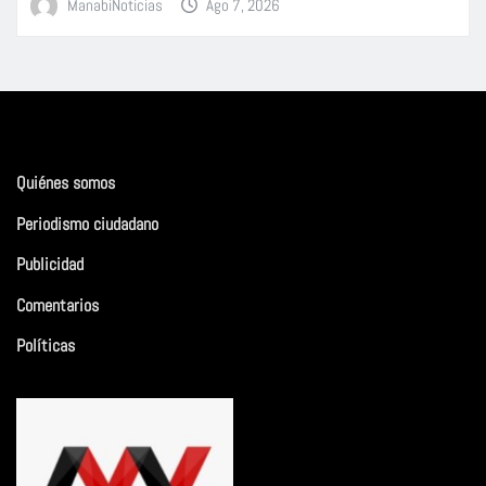
ManabiNoticias
Ago 7, 2026
Quiénes somos
Periodismo ciudadano
Publicidad
Comentarios
Políticas