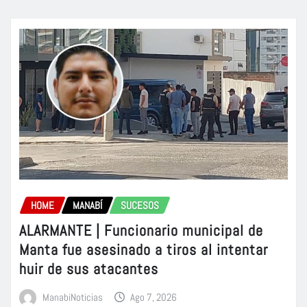
HOME
MANABÍ
SUCESOS
ALARMANTE | Funcionario municipal de
Manta fue asesinado a tiros al intentar
huir de sus atacantes
ManabiNoticias
Ago 7, 2026