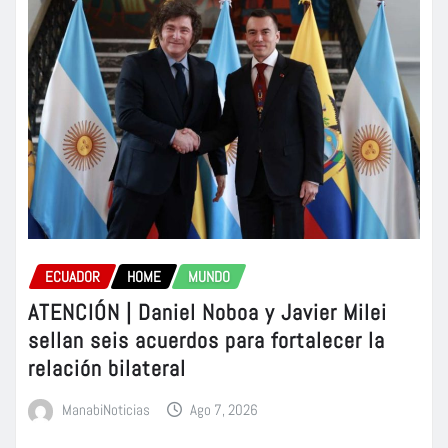
ECUADOR
HOME
MUNDO
ATENCIÓN | Daniel Noboa y Javier Milei
sellan seis acuerdos para fortalecer la
relación bilateral
ManabiNoticias
Ago 7, 2026