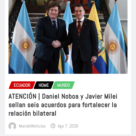
ECUADOR
HOME
MUNDO
ATENCIÓN | Daniel Noboa y Javier Milei
sellan seis acuerdos para fortalecer la
relación bilateral
ManabiNoticias
Ago 7, 2026