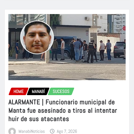
HOME
MANABÍ
SUCESOS
ALARMANTE | Funcionario municipal de
Manta fue asesinado a tiros al intentar
huir de sus atacantes
ManabiNoticias
Ago 7, 2026