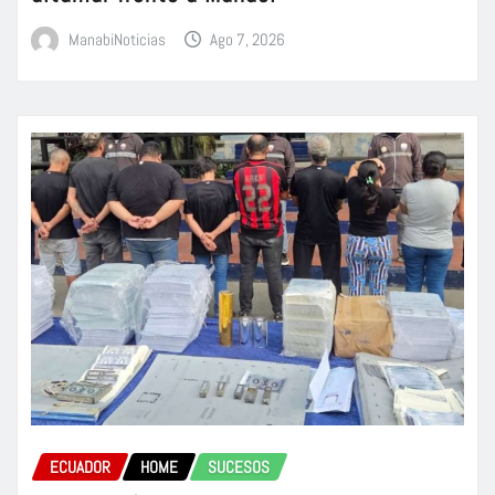
ManabiNoticias
Ago 7, 2026
ECUADOR
HOME
SUCESOS