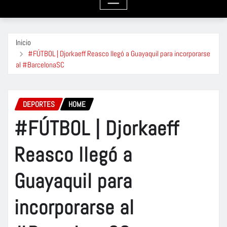
Inicio
#FÚTBOL | Djorkaeff Reasco llegó a Guayaquil para incorporarse
al #BarcelonaSC
DEPORTES
HOME
#FÚTBOL | Djorkaeff
Reasco llegó a
Guayaquil para
incorporarse al