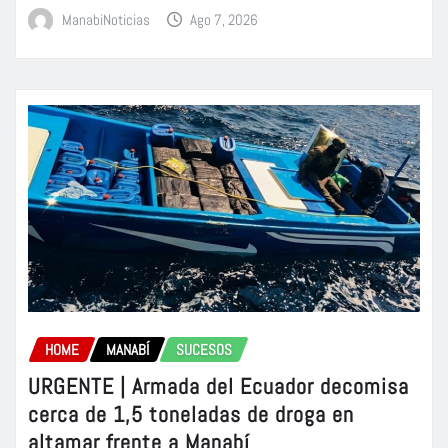
ManabiNoticias
Ago 7, 2026
HOME
MANABÍ
SUCESOS
URGENTE | Armada del Ecuador decomisa
cerca de 1,5 toneladas de droga en
altamar frente a Manabí