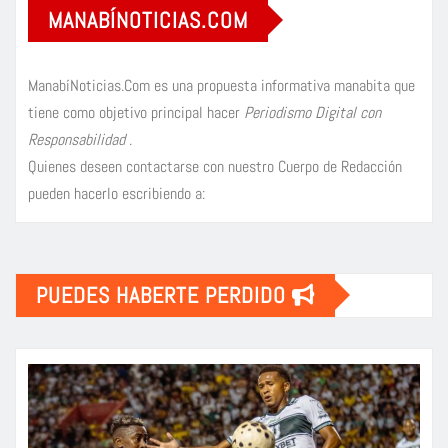
MANABÍNOTICIAS.COM
ManabíNoticias.Com es una propuesta informativa manabita que
tiene como objetivo principal hacer
Periodismo Digital con
Responsabilidad
.
Quienes deseen contactarse con nuestro Cuerpo de Redacción
pueden hacerlo escribiendo a:
PUEDES HABERTE PERDIDO