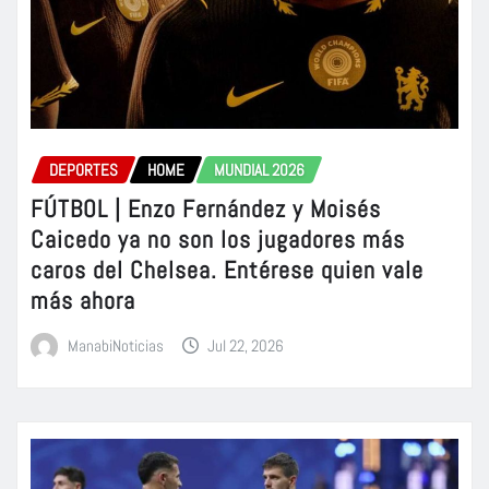
DEPORTES
HOME
MUNDIAL 2026
FÚTBOL | Enzo Fernández y Moisés
Caicedo ya no son los jugadores más
caros del Chelsea. Entérese quien vale
más ahora
ManabiNoticias
Jul 22, 2026