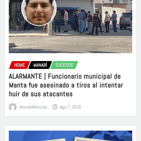
HOME
MANABÍ
SUCESOS
ALARMANTE | Funcionario municipal de
Manta fue asesinado a tiros al intentar
huir de sus atacantes
ManabiNoticias
Ago 7, 2026