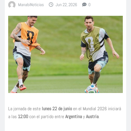
ManabiNoticias
Jun 22, 2026
0
La jornada de este
lunes 22 de junio
en el Mundial 2026 iniciará
a las
12:00
con el partido entre
Argentina
y
Austria
.