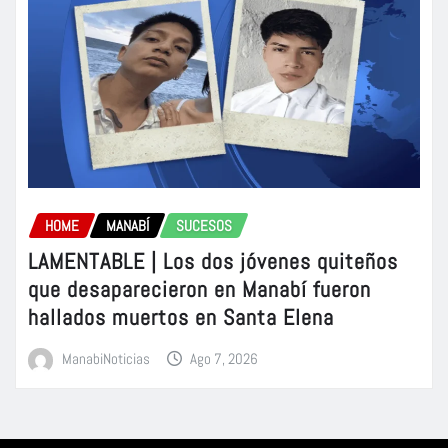
HOME
MANABÍ
SUCESOS
LAMENTABLE | Los dos jóvenes quiteños
que desaparecieron en Manabí fueron
hallados muertos en Santa Elena
ManabiNoticias
Ago 7, 2026