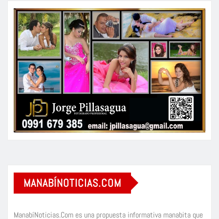
MANABÍNOTICIAS.COM
ManabíNoticias.Com es una propuesta informativa manabita que