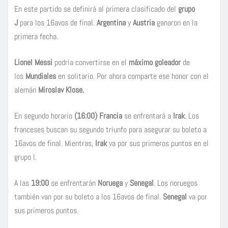
En este partido se definirá al primera clasificado del
grupo
J
para los 16avos de final.
Argentina
y
Austria
ganaron en la
primera fecha.
Lionel Messi
podría convertirse en el
máximo goleador
de
los
Mundiales
en solitario. Por ahora comparte ese honor con el
alemán
Miroslav Klose.
En segundo horario
(16:00)
Francia
se enfrentará a
Irak
. Los
franceses buscan su segundo triunfo para asegurar su boleto a
16avos de final. Mientras,
Irak
va por sus primeros puntos en el
grupo I.
A las
19:00
se enfrentarán
Noruega
y
Senegal
. Los noruegos
también van por su boleto a los 16avos de final.
Senegal
va por
sus primeros puntos.