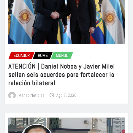
ECUADOR
HOME
MUNDO
ATENCIÓN | Daniel Noboa y Javier Milei
sellan seis acuerdos para fortalecer la
relación bilateral
ManabiNoticias
Ago 7, 2026