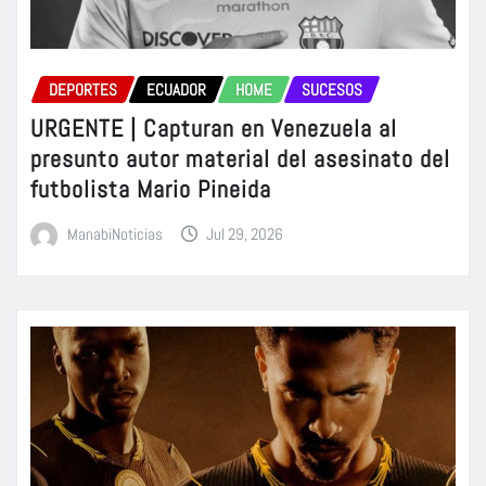
DEPORTES
ECUADOR
HOME
SUCESOS
URGENTE | Capturan en Venezuela al
presunto autor material del asesinato del
futbolista Mario Pineida
ManabiNoticias
Jul 29, 2026