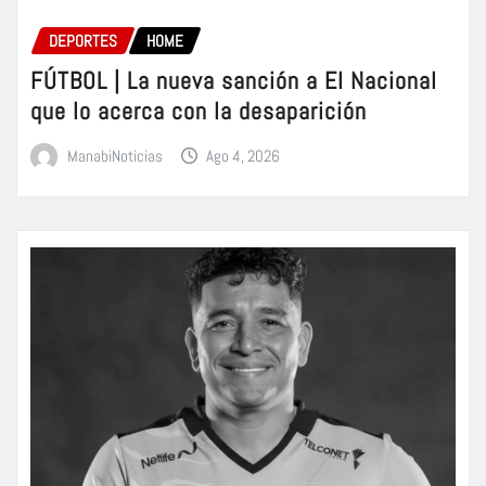
DEPORTES
HOME
FÚTBOL | La nueva sanción a El Nacional
que lo acerca con la desaparición
ManabiNoticias
Ago 4, 2026