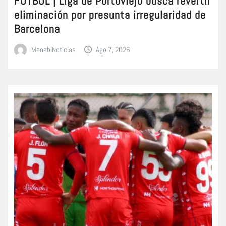
FÚTBOL | Liga de Portoviejo busca revertir
eliminación por presunta irregularidad de
Barcelona
ManabiNoticias
Ago 7, 2026