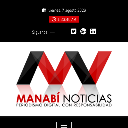
Saltar
viernes, 7 agosto 2026
al
contenido
1:33:41 AM
Síguenos