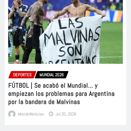
DEPORTES
MUNDIAL 2026
FÚTBOL | Se acabó el Mundial… y
empiezan los problemas para Argentina
por la bandera de Malvinas
ManabiNoticias
Jul 20, 2026