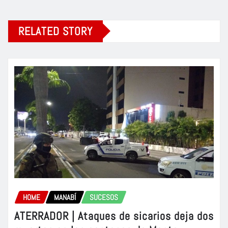
RELATED STORY
HOME
MANABÍ
SUCESOS
ATERRADOR | Ataques de sicarios deja dos