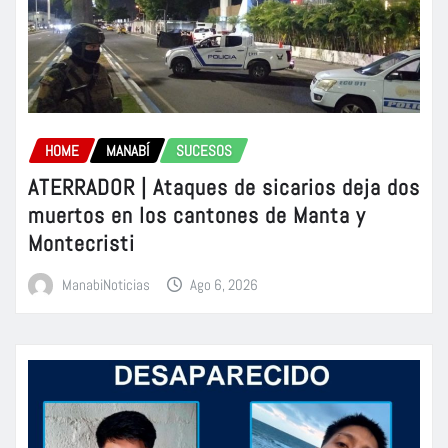
HOME
MANABÍ
SUCESOS
ATERRADOR | Ataques de sicarios deja dos
muertos en los cantones de Manta y
Montecristi
ManabiNoticias
Ago 6, 2026