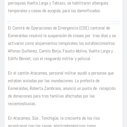
parroquias Vuelta Larga y Tabiazo, se habilitaron albergues
temporales y casas de acogida, para los damnificados.
El Comité de Operaciones de Emergencia (COE) cantonal de
Esmeraldas resolvió la suspensión de clases por tres días y se
activaron como alojamientos temporales los establecimientos
Alfonso Quiñonez, Camilo Borja, Fausto Molina, Vuelta Larga y
Edilfo Bennet, con el resguardo militar y policial.
En el cantón Atacames, personal militar ayudó a personas que
estaban aisladas por las inundaciones. La prefecta de
Esmeraldas, Roberta Zambrano, anunció un punto de recepción
de donaciones para tres familias afectadas por las
recienteslluvias.
En Atacames, Súa , Tonchigüe, la creciente de los ríos
arrastraron con las casas, electrodomésticos como