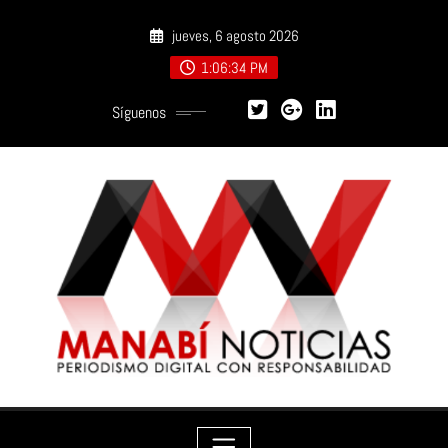
Saltar
jueves, 6 agosto 2026
al
contenido
1:06:36 PM
Síguenos