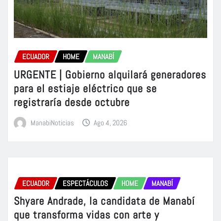
ECUADOR
HOME
MANABÍ
URGENTE | Gobierno alquilará generadores
para el estiaje eléctrico que se
registraría desde octubre
ManabiNoticias
Ago 4, 2026
ECUADOR
ESPECTÁCULOS
HOME
MANABÍ
Shyare Andrade, la candidata de Manabí
que transforma vidas con arte y