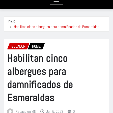
Inicio
Habilitan cinco albergues para damnificados de Esmeraldas
ECUADOR
HOME
Habilitan cinco
albergues para
damnificados de
Esmeraldas
Redacción MN
Jun 5, 2023
0