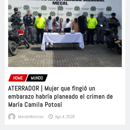
HOME
MUNDO
ATERRADOR | Mujer que fingió un
embarazo habría planeado el crimen de
María Camila Potosí
ManabiNoticias
Ago 4, 2026