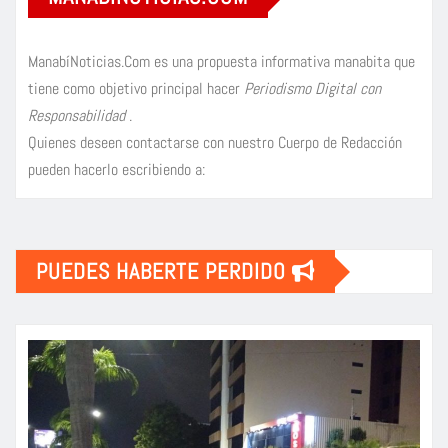
ManabíNoticias.Com es una propuesta informativa manabita que
tiene como objetivo principal hacer
Periodismo Digital con
Responsabilidad
.
Quienes deseen contactarse con nuestro Cuerpo de Redacción
pueden hacerlo escribiendo a:
PUEDES HABERTE PERDIDO