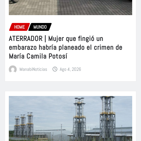
HOME
MUNDO
ATERRADOR | Mujer que fingió un
embarazo habría planeado el crimen de
María Camila Potosí
ManabiNoticias
Ago 4, 2026