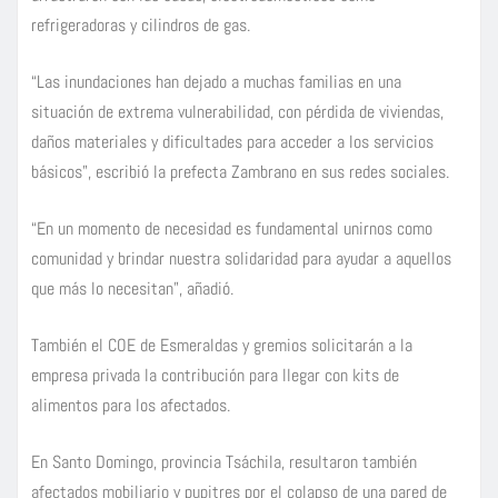
refrigeradoras y cilindros de gas.
“Las inundaciones han dejado a muchas familias en una
situación de extrema vulnerabilidad, con pérdida de viviendas,
daños materiales y dificultades para acceder a los servicios
básicos”, escribió la prefecta Zambrano en sus redes sociales.
“En un momento de necesidad es fundamental unirnos como
comunidad y brindar nuestra solidaridad para ayudar a aquellos
que más lo necesitan”, añadió.
También el COE de Esmeraldas y gremios solicitarán a la
empresa privada la contribución para llegar con kits de
alimentos para los afectados.
En Santo Domingo, provincia Tsáchila, resultaron también
afectados mobiliario y pupitres por el colapso de una pared de