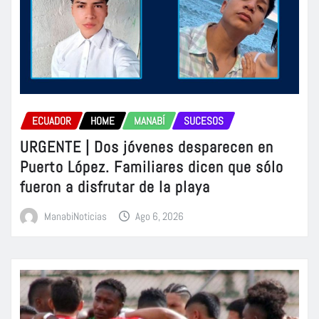
ECUADOR
HOME
MANABÍ
SUCESOS
URGENTE | Dos jóvenes desparecen en
Puerto López. Familiares dicen que sólo
fueron a disfrutar de la playa
ManabiNoticias
Ago 6, 2026