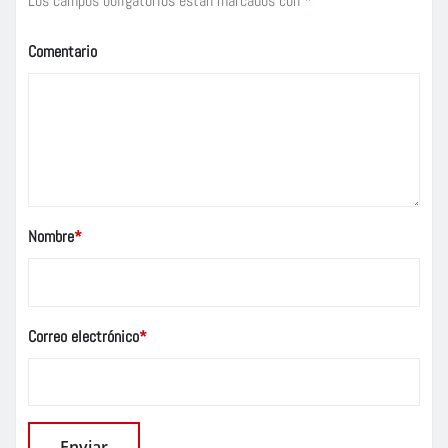
Los campos obligatorios están marcados con
*
Comentario
Nombre
*
Correo electrónico
*