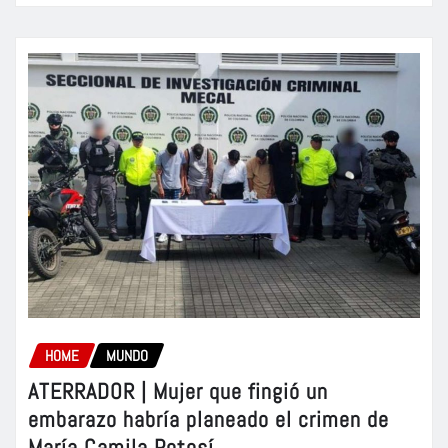
HOME
MUNDO
ATERRADOR | Mujer que fingió un
embarazo habría planeado el crimen de
María Camila Potosí