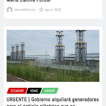
ManabiNoticias
Ago 4, 2026
ECUADOR
HOME
MANABÍ
URGENTE | Gobierno alquilará generadores
para el estiaje eléctrico que se