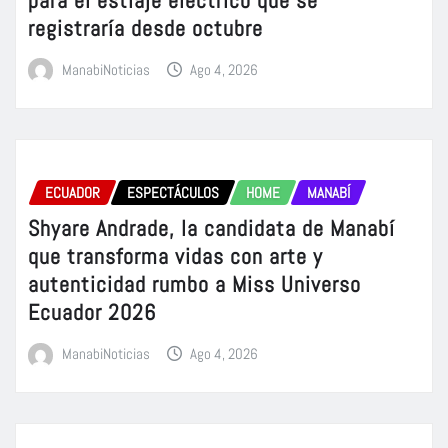
registraría desde octubre
ManabiNoticias
Ago 4, 2026
ECUADOR
ESPECTÁCULOS
HOME
MANABÍ
Shyare Andrade, la candidata de Manabí
que transforma vidas con arte y
autenticidad rumbo a Miss Universo
Ecuador 2026
ManabiNoticias
Ago 4, 2026