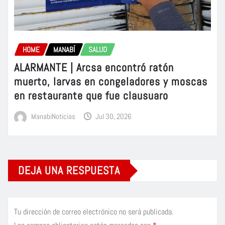
HOME
MANABÍ
SALUD
ALARMANTE | Arcsa encontró ratón
muerto, larvas en congeladores y moscas
en restaurante que fue clausuaro
ManabiNoticias
Jul 30, 2026
DEJA UNA RESPUESTA
Tu dirección de correo electrónico no será publicada.