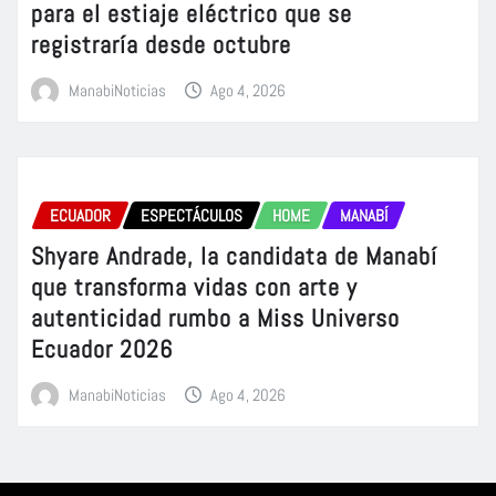
para el estiaje eléctrico que se
registraría desde octubre
ManabiNoticias
Ago 4, 2026
ECUADOR
ESPECTÁCULOS
HOME
MANABÍ
Shyare Andrade, la candidata de Manabí
que transforma vidas con arte y
autenticidad rumbo a Miss Universo
Ecuador 2026
ManabiNoticias
Ago 4, 2026