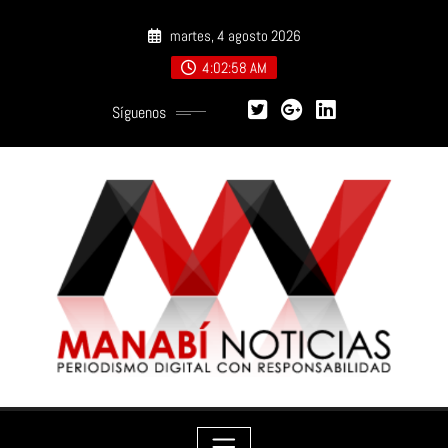
Saltar
martes, 4 agosto 2026
al
contenido
4:03:00 AM
Síguenos