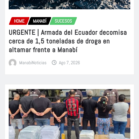
HOME
MANABÍ
SUCESOS
URGENTE | Armada del Ecuador decomisa
cerca de 1,5 toneladas de droga en
altamar frente a Manabí
ManabiNoticias
Ago 7, 2026