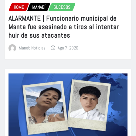
HOME
MANABÍ
SUCESOS
ALARMANTE | Funcionario municipal de
Manta fue asesinado a tiros al intentar
huir de sus atacantes
ManabiNoticias
Ago 7, 2026