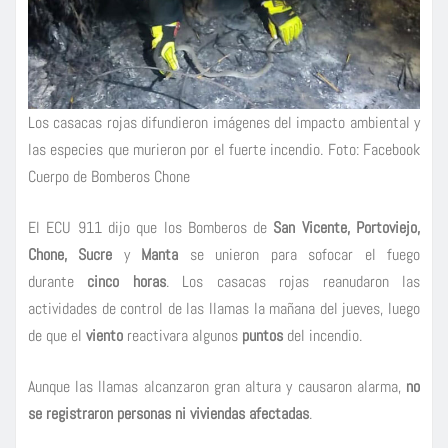
Los casacas rojas difundieron imágenes del impacto ambiental y
las especies que murieron por el fuerte incendio. Foto: Facebook
Cuerpo de Bomberos Chone
El ECU 911 dijo que los Bomberos de
San Vicente, Portoviejo,
Chone, Sucre
y
Manta
se unieron para sofocar el fuego
durante
cinco horas
. Los casacas rojas reanudaron las
actividades de control de las llamas la mañana del jueves, luego
de que el
viento
reactivara algunos
puntos
del incendio.
Aunque las llamas alcanzaron gran altura y causaron alarma,
no
se registraron personas ni viviendas afectadas
.