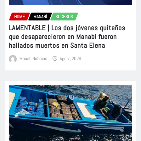
HOME
MANABÍ
SUCESOS
LAMENTABLE | Los dos jóvenes quiteños
que desaparecieron en Manabí fueron
hallados muertos en Santa Elena
ManabiNoticias
Ago 7, 2026