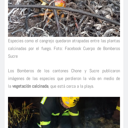
Especies como el cangrejo quedaron atrapadas entre las plantas
calcinadas por el fuego. Foto: Facebook Cuerpo de Bomberos
Sucre
Los Bomberos de los cantones Chone y Sucre publicaron
imágenes de las especies que perdieron la vida en medio de
la
vegetación calcinada
, que está cerca a la playa.