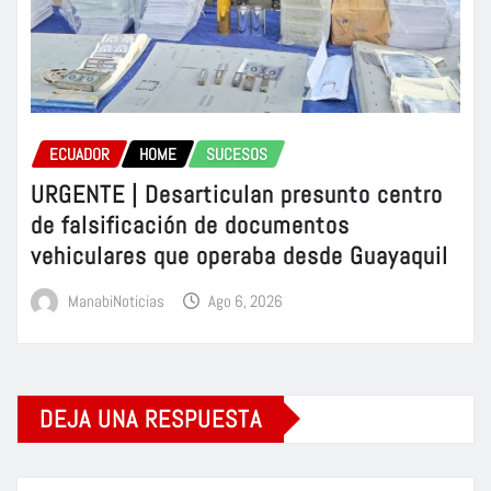
ECUADOR
HOME
SUCESOS
URGENTE | Desarticulan presunto centro
de falsificación de documentos
vehiculares que operaba desde Guayaquil
ManabiNoticias
Ago 6, 2026
DEJA UNA RESPUESTA