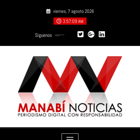
Saltar
viernes, 7 agosto 2026
al
contenido
3:57:11 AM
Síguenos