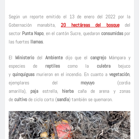
Según un reporte emitido el 13 de enero del 2022 por la
Gobernación manabita,
20 hectáreas
del
bosque
del
sector
Punta Napo
, en el cantón Sucre, quedaron
consumidas
por
las fuertes
llamas
.
El
Ministerio
del
Ambiente
dijo que el
cangrejo
Mámpara y
especies de
reptiles
como la
culebra
bejuco
y
quinquiguas
murieron en el incendio. En cuanto a
vegetación
,
ejemplares del
moyuyo
(cordia
amarilla),
paja
estrella,
hierba
caña de arena y zonas
de
cultivo
de ciclo corto (
sandía
) también se quemaron.