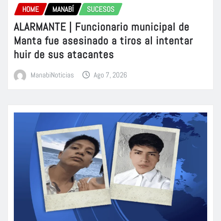
HOME
MANABÍ
SUCESOS
ALARMANTE | Funcionario municipal de
Manta fue asesinado a tiros al intentar
huir de sus atacantes
ManabiNoticias
Ago 7, 2026