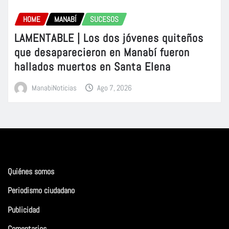
HOME
MANABÍ
SUCESOS
LAMENTABLE | Los dos jóvenes quiteños
que desaparecieron en Manabí fueron
hallados muertos en Santa Elena
ManabiNoticias
Ago 7, 2026
Quiénes somos
Periodismo ciudadano
Publicidad
Comentarios