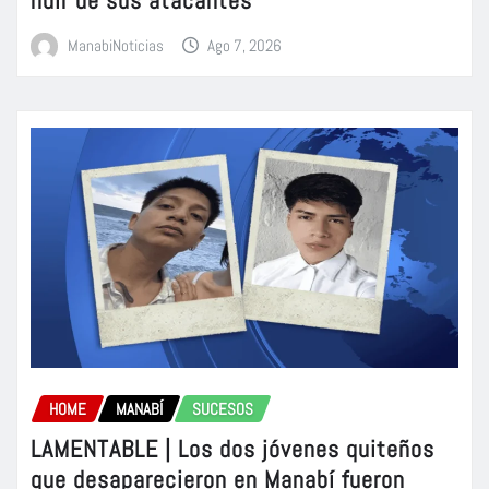
ManabiNoticias
Ago 7, 2026
HOME
MANABÍ
SUCESOS
LAMENTABLE | Los dos jóvenes quiteños
que desaparecieron en Manabí fueron