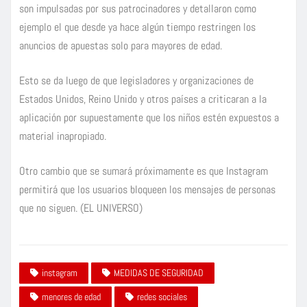
son impulsadas por sus patrocinadores y detallaron como
ejemplo el que desde ya hace algún tiempo restringen los
anuncios de apuestas solo para mayores de edad.
Esto se da luego de que legisladores y organizaciones de
Estados Unidos, Reino Unido y otros países a criticaran a la
aplicación por supuestamente que los niños estén expuestos a
material inapropiado.
Otro cambio que se sumará próximamente es que Instagram
permitirá que los usuarios bloqueen los mensajes de personas
que no siguen. (EL UNIVERSO)
instagram
MEDIDAS DE SEGURIDAD
menores de edad
redes sociales