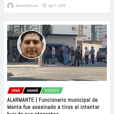
ManabiNoticias
Ago 7, 2026
HOME
MANABÍ
SUCESOS
ALARMANTE | Funcionario municipal de
Manta fue asesinado a tiros al intentar
huir de sus atacantes