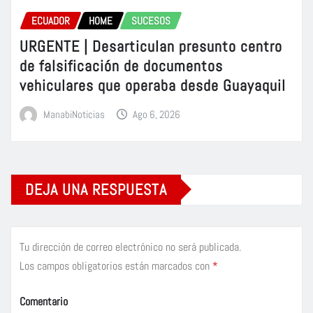
ECUADOR
HOME
SUCESOS
URGENTE | Desarticulan presunto centro
de falsificación de documentos
vehiculares que operaba desde Guayaquil
ManabiNoticias
Ago 6, 2026
DEJA UNA RESPUESTA
Tu dirección de correo electrónico no será publicada.
Los campos obligatorios están marcados con
*
Comentario