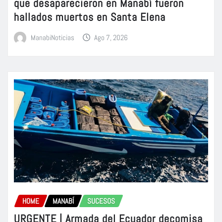
que desaparecieron en Manabí fueron
hallados muertos en Santa Elena
ManabiNoticias
Ago 7, 2026
HOME
MANABÍ
SUCESOS
URGENTE | Armada del Ecuador decomisa