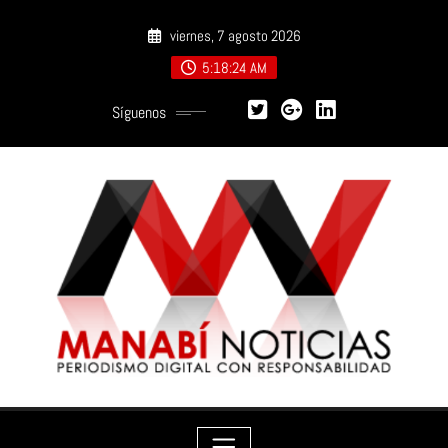
Saltar
viernes, 7 agosto 2026
al
contenido
5:18:26 AM
Síguenos