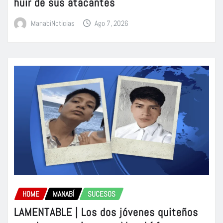
huir de sus atacantes
ManabiNoticias
Ago 7, 2026
HOME
MANABÍ
SUCESOS
LAMENTABLE | Los dos jóvenes quiteños