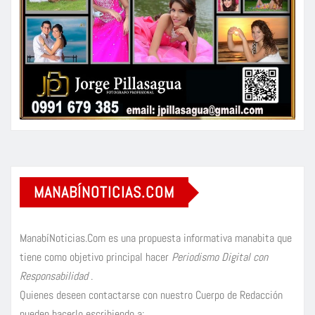
MANABÍNOTICIAS.COM
ManabíNoticias.Com es una propuesta informativa manabita que
tiene como objetivo principal hacer
Periodismo Digital con
Responsabilidad
.
Quienes deseen contactarse con nuestro Cuerpo de Redacción
pueden hacerlo escribiendo a: