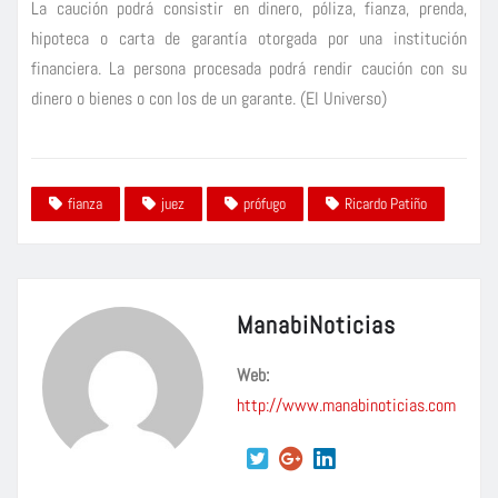
La caución podrá consistir en dinero, póliza, fianza, prenda,
hipoteca o carta de garantía otorgada por una institución
financiera. La persona procesada podrá rendir caución con su
dinero o bienes o con los de un garante. (El Universo)
fianza
juez
prófugo
Ricardo Patiño
ManabiNoticias
Web:
http://www.manabinoticias.com