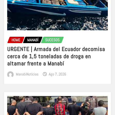
HOME
MANABÍ
SUCESOS
URGENTE | Armada del Ecuador decomisa
cerca de 1,5 toneladas de droga en
altamar frente a Manabí
ManabiNoticias
Ago 7, 2026