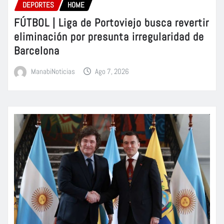
DEPORTES
HOME
FÚTBOL | Liga de Portoviejo busca revertir
eliminación por presunta irregularidad de
Barcelona
ManabiNoticias
Ago 7, 2026