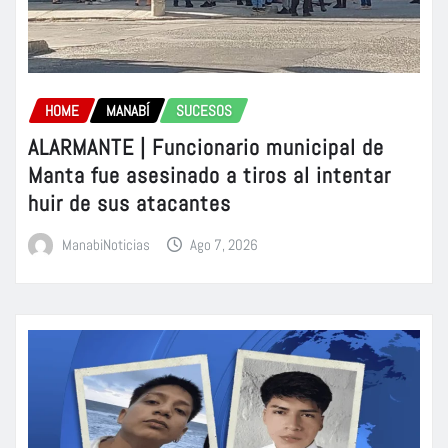
HOME
MANABÍ
SUCESOS
ALARMANTE | Funcionario municipal de
Manta fue asesinado a tiros al intentar
huir de sus atacantes
ManabiNoticias
Ago 7, 2026