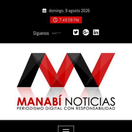
Saltar
domingo, 9 agosto 2026
al
contenido
7:48:09 PM
Síguenos