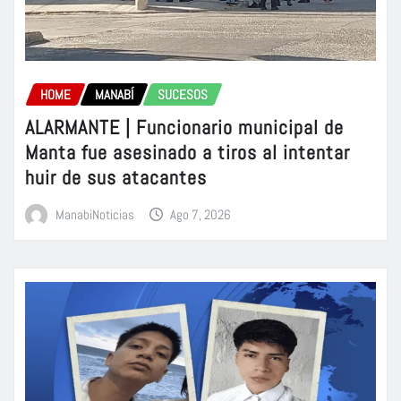
HOME
MANABÍ
SUCESOS
ALARMANTE | Funcionario municipal de
Manta fue asesinado a tiros al intentar
huir de sus atacantes
ManabiNoticias
Ago 7, 2026