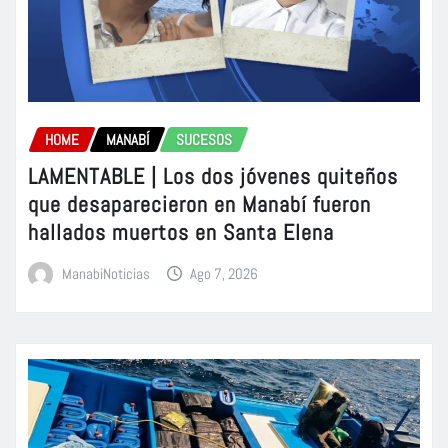
HOME
MANABÍ
SUCESOS
LAMENTABLE | Los dos jóvenes quiteños
que desaparecieron en Manabí fueron
hallados muertos en Santa Elena
ManabiNoticias
Ago 7, 2026