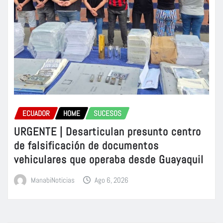
ECUADOR
HOME
SUCESOS
URGENTE | Desarticulan presunto centro
de falsificación de documentos
vehiculares que operaba desde Guayaquil
ManabiNoticias
Ago 6, 2026