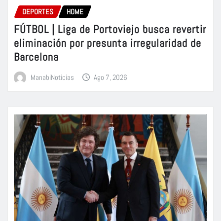
DEPORTES
HOME
FÚTBOL | Liga de Portoviejo busca revertir
eliminación por presunta irregularidad de
Barcelona
ManabiNoticias
Ago 7, 2026