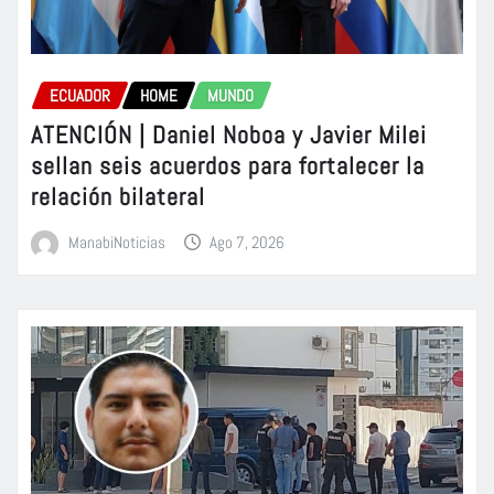
ECUADOR
HOME
MUNDO
ATENCIÓN | Daniel Noboa y Javier Milei
sellan seis acuerdos para fortalecer la
relación bilateral
ManabiNoticias
Ago 7, 2026