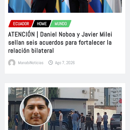
ECUADOR
HOME
MUNDO
ATENCIÓN | Daniel Noboa y Javier Milei
sellan seis acuerdos para fortalecer la
relación bilateral
ManabiNoticias
Ago 7, 2026