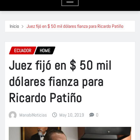
Inicio
Juez fijó en $ 50 mil dólares fianza para Ricardo Patiño
ECUADOR
HOME
Juez fijó en $ 50 mil
dólares fianza para
Ricardo Patiño
ManabiNoticias
May 10, 2019
0