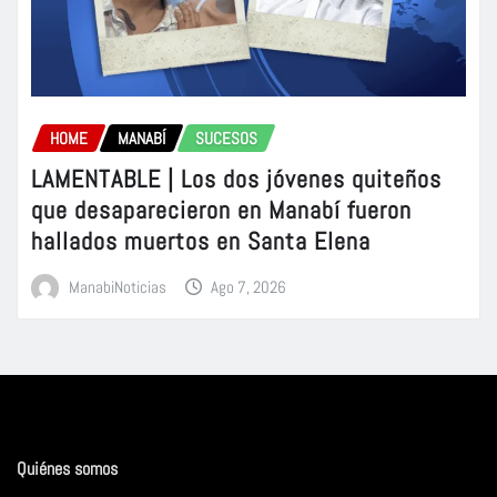
HOME
MANABÍ
SUCESOS
LAMENTABLE | Los dos jóvenes quiteños
que desaparecieron en Manabí fueron
hallados muertos en Santa Elena
ManabiNoticias
Ago 7, 2026
Quiénes somos