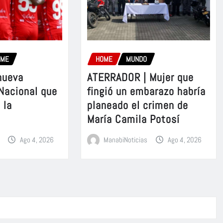
OME
HOME
MUNDO
nueva
ATERRADOR | Mujer que
 Nacional que
fingió un embarazo habría
 la
planeado el crimen de
María Camila Potosí
Ago 4, 2026
ManabiNoticias
Ago 4, 2026