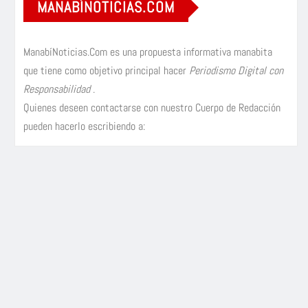
MANABÍNOTICIAS.COM
ManabíNoticias.Com es una propuesta informativa manabita
que tiene como objetivo principal hacer
Periodismo Digital con
Responsabilidad
.
Quienes deseen contactarse con nuestro Cuerpo de Redacción
pueden hacerlo escribiendo a: