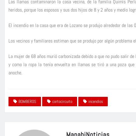
Las llamas contaminaron la casa vecina, de la familia Quimís Perl
heridos, porque los esposos y sus dos hijos de 8 y 2 años y medio log
El incendio en la casa que era de Lozano se produjo alrededor de las
Los vecinos y familiares estiman que se produjo por algún problema e
La mujer de 68 años murió carbonizada debido a que no pudo salir de la
y como la ropa la tenía envuelta en llamas se tiró a una poza que 
anoche.
BOMBEROS
cortocircuito
incendios
ManabiNoticias