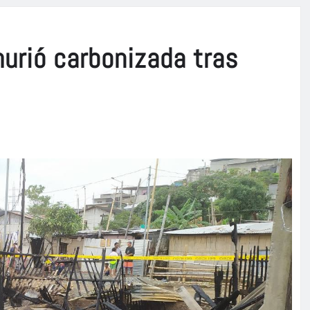
urió carbonizada tras