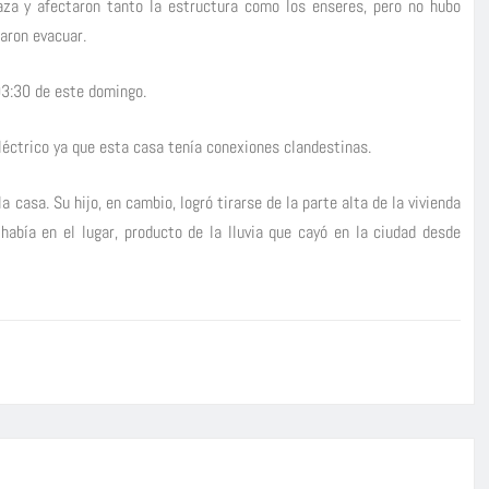
aza y afectaron tanto la estructura como los enseres, pero no hubo
raron evacuar.
 03:30 de este domingo.
léctrico ya que esta casa tenía conexiones clandestinas.
 casa. Su hijo, en cambio, logró tirarse de la parte alta de la vivienda
había en el lugar, producto de la lluvia que cayó en la ciudad desde