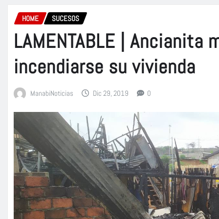
HOME
SUCESOS
LAMENTABLE | Ancianita m
incendiarse su vivienda
ManabiNoticias
Dic 29, 2019
0