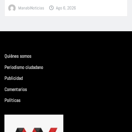
ManabiNoticias
Ago 6, 2026
Quiénes somos
Periodismo ciudadano
Publicidad
Comentarios
Políticas