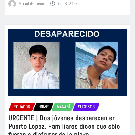
ManabiNoticias
Ago 6, 2026
ECUADOR
HOME
MANABÍ
SUCESOS
URGENTE | Dos jóvenes desparecen en
Puerto López. Familiares dicen que sólo
fueron a disfrutar de la playa