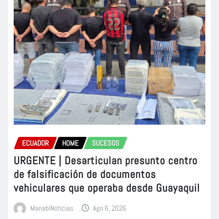
ECUADOR
HOME
SUCESOS
URGENTE | Desarticulan presunto centro
de falsificación de documentos
vehiculares que operaba desde Guayaquil
ManabiNoticias
Ago 6, 2026