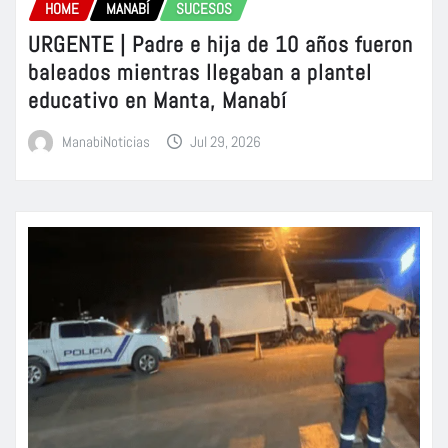
HOME
MANABÍ
SUCESOS
URGENTE | Padre e hija de 10 años fueron
baleados mientras llegaban a plantel
educativo en Manta, Manabí
ManabiNoticias
Jul 29, 2026