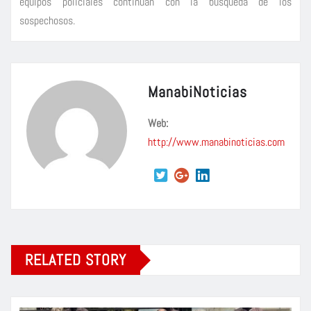
equipos policiales continúan con la búsqueda de los
sospechosos.
ManabiNoticias
Web:
http://www.manabinoticias.com
RELATED STORY