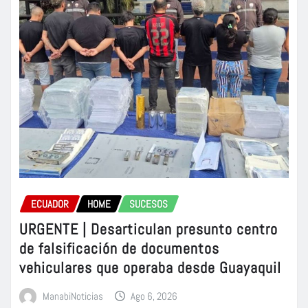
ECUADOR
HOME
SUCESOS
URGENTE | Desarticulan presunto centro
de falsificación de documentos
vehiculares que operaba desde Guayaquil
ManabiNoticias
Ago 6, 2026