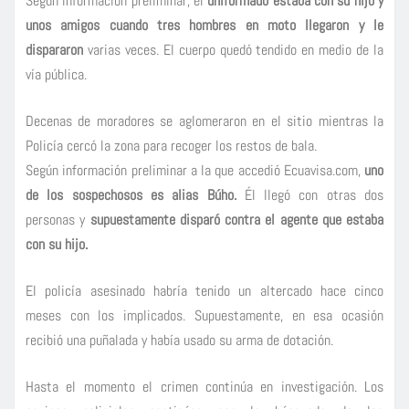
Según información preliminar, el
uniformado estaba con su hijo y
unos amigos cuando tres hombres en moto llegaron y le
dispararon
varias veces. El cuerpo quedó tendido en medio de la
vía pública.
Decenas de moradores se aglomeraron en el sitio mientras la
Policía cercó la zona para recoger los restos de bala.
Según información preliminar a la que accedió Ecuavisa.com,
uno
de los sospechosos es alias Búho.
Él llegó con otras dos
personas y
supuestamente disparó contra el agente que estaba
con su hijo.
El policía asesinado habría tenido un altercado hace cinco
meses con los implicados. Supuestamente, en esa ocasión
recibió una puñalada y había usado su arma de dotación.
Hasta el momento el crimen continúa en investigación. Los