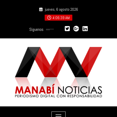
Saltar
jueves, 6 agosto 2026
al
contenido
4:06:40 AM
Síguenos