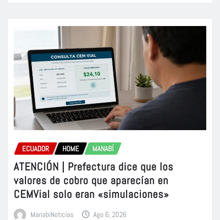
ECUADOR
HOME
MANABÍ
ATENCIÓN | Prefectura dice que los
valores de cobro que aparecían en
CEMVial solo eran «simulaciones»
ManabiNoticias
Ago 6, 2026