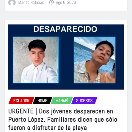
ManabiNoticias
Ago 6, 2026
ECUADOR
HOME
MANABÍ
SUCESOS
URGENTE | Dos jóvenes desparecen en
Puerto López. Familiares dicen que sólo
fueron a disfrutar de la playa