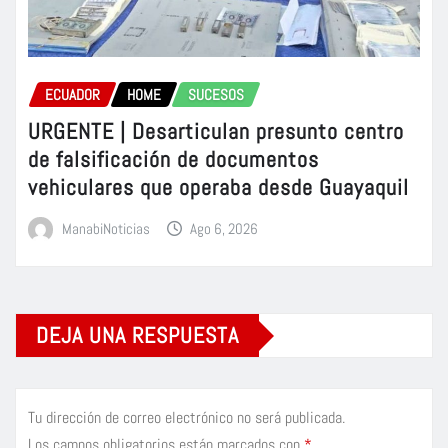
ECUADOR
HOME
SUCESOS
URGENTE | Desarticulan presunto centro
de falsificación de documentos
vehiculares que operaba desde Guayaquil
ManabiNoticias
Ago 6, 2026
DEJA UNA RESPUESTA
Tu dirección de correo electrónico no será publicada.
Los campos obligatorios están marcados con
*