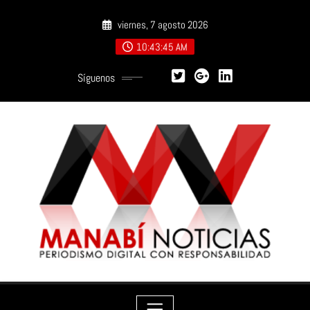
Saltar
viernes, 7 agosto 2026
al
contenido
10:43:47 AM
Síguenos