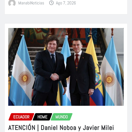
ManabiNoticias
Ago 7, 2026
ECUADOR
HOME
MUNDO
ATENCIÓN | Daniel Noboa y Javier Milei