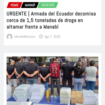
HOME
MANABÍ
SUCESOS
URGENTE | Armada del Ecuador decomisa
cerca de 1,5 toneladas de droga en
altamar frente a Manabí
ManabiNoticias
Ago 7, 2026