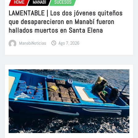
HOME
MANABÍ
SUCESOS
LAMENTABLE | Los dos jóvenes quiteños
que desaparecieron en Manabí fueron
hallados muertos en Santa Elena
ManabiNoticias
Ago 7, 2026