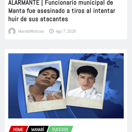
ALARMANTE | Funcionario municipal de
Manta fue asesinado a tiros al intentar
huir de sus atacantes
ManabiNoticias
Ago 7, 2026
HOME
MANABÍ
SUCESOS