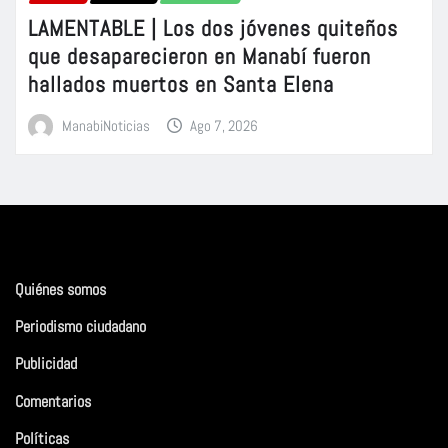
LAMENTABLE | Los dos jóvenes quiteños
que desaparecieron en Manabí fueron
hallados muertos en Santa Elena
ManabiNoticias
Ago 7, 2026
Quiénes somos
Periodismo ciudadano
Publicidad
Comentarios
Políticas