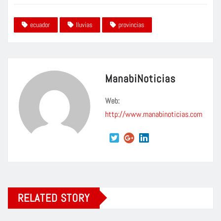
ecuador
lluvias
provincias
ManabiNoticias
Web:
http://www.manabinoticias.com
RELATED STORY