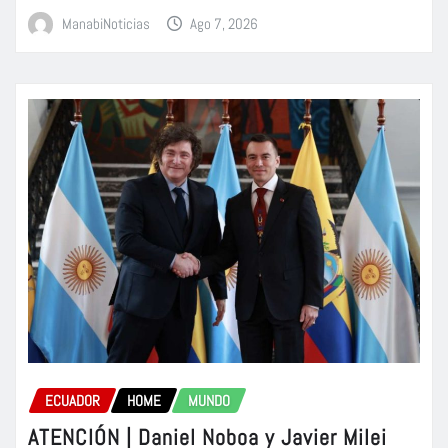
ManabiNoticias
Ago 7, 2026
ECUADOR
HOME
MUNDO
ATENCIÓN | Daniel Noboa y Javier Milei