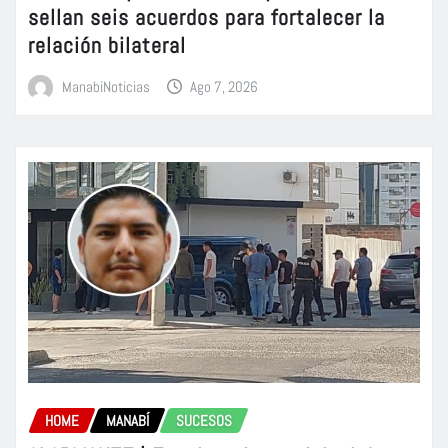
sellan seis acuerdos para fortalecer la
relación bilateral
ManabiNoticias
Ago 7, 2026
HOME
MANABÍ
SUCESOS