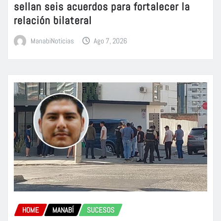
sellan seis acuerdos para fortalecer la
relación bilateral
ManabiNoticias
Ago 7, 2026
HOME
MANABÍ
SUCESOS