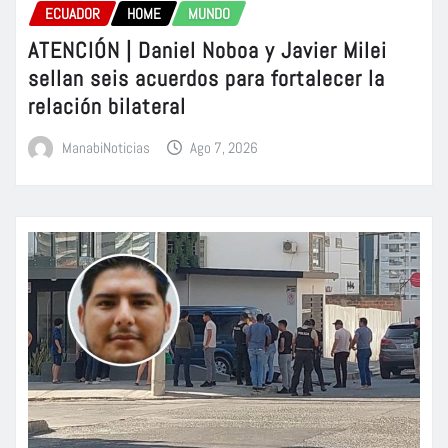
ECUADOR
HOME
MUNDO
ATENCIÓN | Daniel Noboa y Javier Milei
sellan seis acuerdos para fortalecer la
relación bilateral
ManabiNoticias
Ago 7, 2026