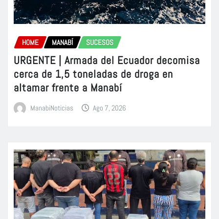
HOME
MANABÍ
SUCESOS
URGENTE | Armada del Ecuador decomisa
cerca de 1,5 toneladas de droga en
altamar frente a Manabí
ManabiNoticias
Ago 7, 2026