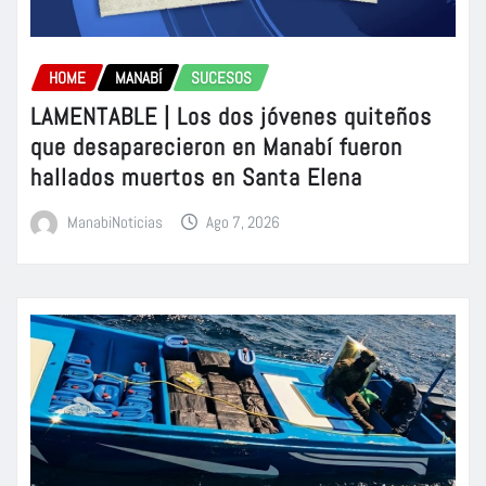
HOME
MANABÍ
SUCESOS
LAMENTABLE | Los dos jóvenes quiteños
que desaparecieron en Manabí fueron
hallados muertos en Santa Elena
ManabiNoticias
Ago 7, 2026