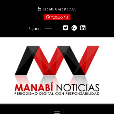
Saltar
sábado, 8 agosto 2026
al
contenido
7:35:57 AM
Síguenos