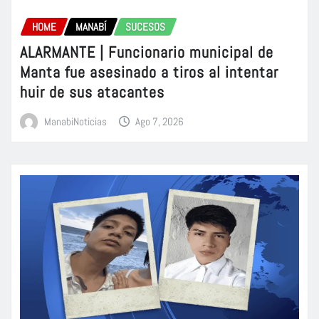
HOME
MANABÍ
SUCESOS
ALARMANTE | Funcionario municipal de
Manta fue asesinado a tiros al intentar
huir de sus atacantes
ManabiNoticias
Ago 7, 2026