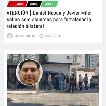
ECUADOR
HOME
MUNDO
ATENCIÓN | Daniel Noboa y Javier Milei
sellan seis acuerdos para fortalecer la
relación bilateral
ManabiNoticias
Ago 7, 2026