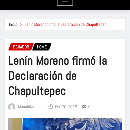
Inicio
Lenín Moreno firmó la Declaración de Chapultepec
ECUADOR
HOME
Lenín Moreno firmó la
Declaración de
Chapultepec
ManabiNoticias
Feb 20, 2019
0