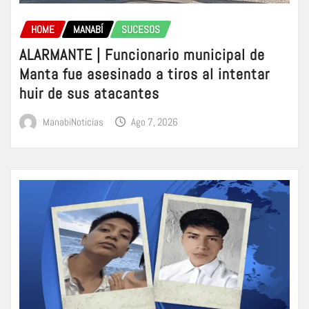
HOME
MANABÍ
SUCESOS
ALARMANTE | Funcionario municipal de
Manta fue asesinado a tiros al intentar
huir de sus atacantes
ManabiNoticias
Ago 7, 2026