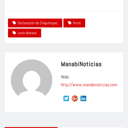
Declaración de Chapultepec
firmó
Lenín Moreno
ManabiNoticias
Web:
http://www.manabinoticias.com