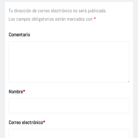
Tu dirección de correo electrónico no será publicada.
Los campos obligatorios están marcados con
*
Comentario
Nombre
*
Correo electrónico
*