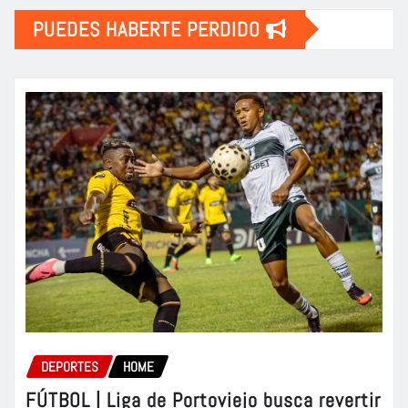
PUEDES HABERTE PERDIDO
DEPORTES
HOME
FÚTBOL | Liga de Portoviejo busca revertir