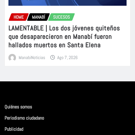
HOME
MANABÍ
SUCESOS
LAMENTABLE | Los dos jóvenes quiteños
que desaparecieron en Manabí fueron
hallados muertos en Santa Elena
ManabiNoticias
Ago 7, 2026
Quiénes somos
Periodismo ciudadano
Publicidad