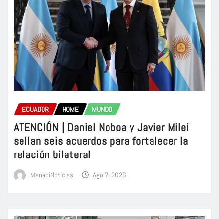
ECUADOR
HOME
MUNDO
ATENCIÓN | Daniel Noboa y Javier Milei
sellan seis acuerdos para fortalecer la
relación bilateral
ManabiNoticias
Ago 7, 2026