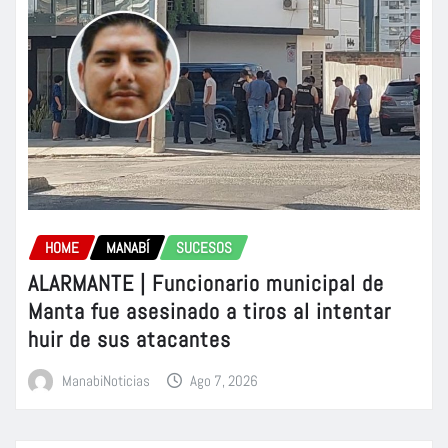
HOME
MANABÍ
SUCESOS
ALARMANTE | Funcionario municipal de
Manta fue asesinado a tiros al intentar
huir de sus atacantes
ManabiNoticias
Ago 7, 2026