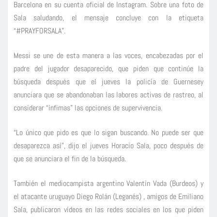
Barcelona en su cuenta oficial de Instagram. Sobre una foto de
Sala saludando, el mensaje concluye con la etiqueta
“#PRAYFORSALA”.
Messi se une de esta manera a las voces, encabezadas por el
padre del jugador desaparecido, que piden que continúe la
búsqueda después que el jueves la policía de Guernesey
anunciara que se abandonaban las labores activas de rastreo, al
considerar “ínfimas” las opciones de supervivencia.
“Lo único que pido es que lo sigan buscando. No puede ser que
desaparezca así”, dijo el jueves Horacio Sala, poco después de
que se anunciara el fin de la búsqueda.
También el mediocampista argentino Valentín Vada (Burdeos) y
el atacante uruguayo Diego Rolán (Leganés) , amigos de Emiliano
Sala, publicaron vídeos en las redes sociales en los que piden