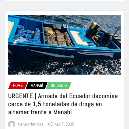
HOME
MANABÍ
SUCESOS
URGENTE | Armada del Ecuador decomisa
cerca de 1,5 toneladas de droga en
altamar frente a Manabí
ManabiNoticias
Ago 7, 2026