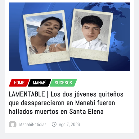
HOME
MANABÍ
SUCESOS
LAMENTABLE | Los dos jóvenes quiteños
que desaparecieron en Manabí fueron
hallados muertos en Santa Elena
ManabiNoticias
Ago 7, 2026