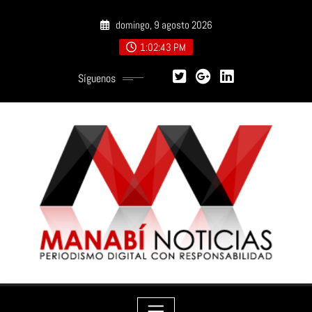
Saltar
domingo, 9 agosto 2026
al
contenido
1:02:44 PM
Síguenos