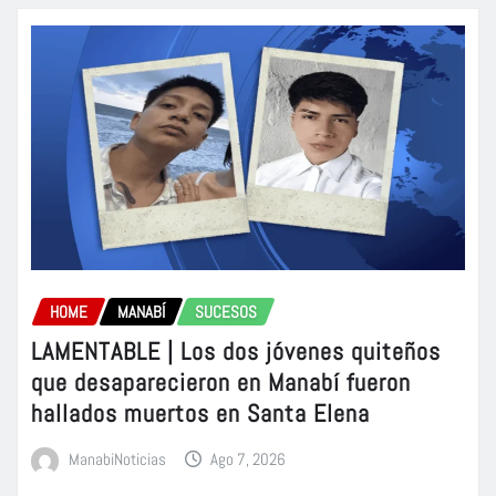
HOME
MANABÍ
SUCESOS
LAMENTABLE | Los dos jóvenes quiteños
que desaparecieron en Manabí fueron
hallados muertos en Santa Elena
ManabiNoticias
Ago 7, 2026