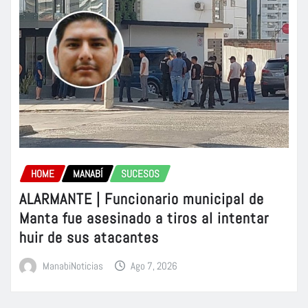
HOME
MANABÍ
SUCESOS
ALARMANTE | Funcionario municipal de
Manta fue asesinado a tiros al intentar
huir de sus atacantes
ManabiNoticias
Ago 7, 2026