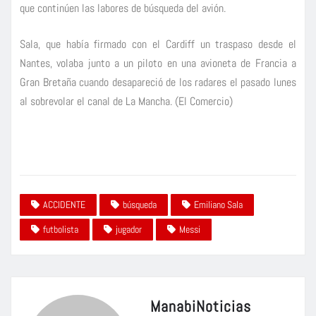
que continúen las labores de búsqueda del avión.
Sala, que había firmado con el Cardiff un traspaso desde el
Nantes, volaba junto a un piloto en una avioneta de Francia a
Gran Bretaña cuando desapareció de los radares el pasado lunes
al sobrevolar el canal de La Mancha. (El Comercio)
ACCIDENTE
búsqueda
Emiliano Sala
futbolista
jugador
Messi
ManabiNoticias