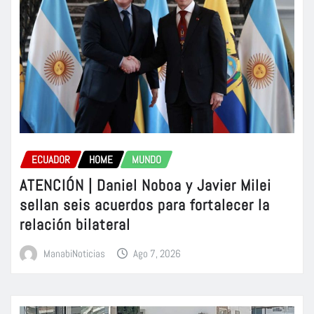
ECUADOR
HOME
MUNDO
ATENCIÓN | Daniel Noboa y Javier Milei
sellan seis acuerdos para fortalecer la
relación bilateral
ManabiNoticias
Ago 7, 2026