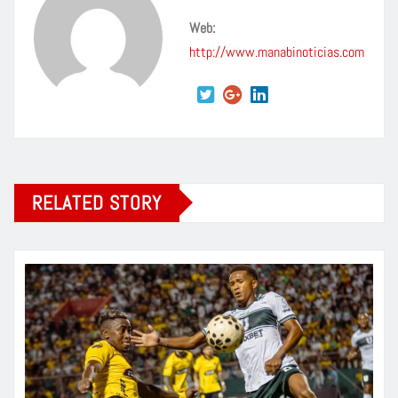
Web:
http://www.manabinoticias.com
RELATED STORY