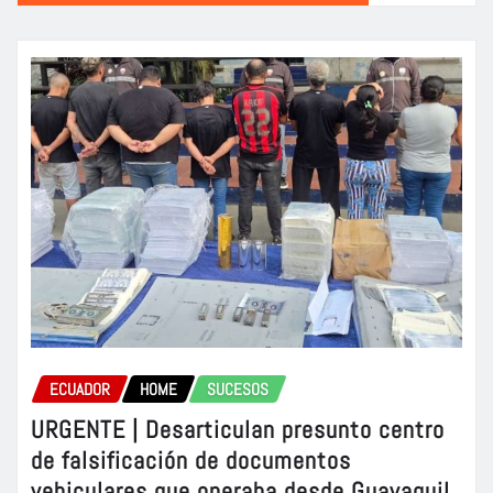
ECUADOR
HOME
SUCESOS
URGENTE | Desarticulan presunto centro
de falsificación de documentos
vehiculares que operaba desde Guayaquil