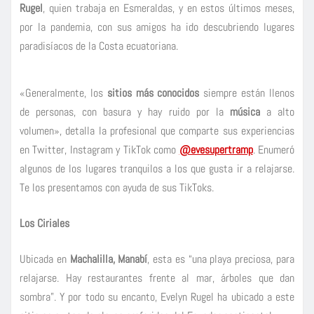
Rugel
, quien trabaja en Esmeraldas, y en estos últimos meses,
por la pandemia, con sus amigos ha ido descubriendo lugares
paradisíacos de la Costa ecuatoriana.
«Generalmente, los
sitios más conocidos
siempre están llenos
de personas, con basura y hay ruido por la
música
a alto
volumen», detalla la profesional que comparte sus experiencias
en Twitter, Instagram y TikTok como
@evesupertramp
. Enumeró
algunos de los lugares tranquilos a los que gusta ir a relajarse.
Te los presentamos con ayuda de sus TikToks.
Los Ciriales
Ubicada en
Machalilla, Manabí
, esta es “una playa preciosa, para
relajarse. Hay restaurantes frente al mar, árboles que dan
sombra”. Y por todo su encanto, Evelyn Rugel ha ubicado a este