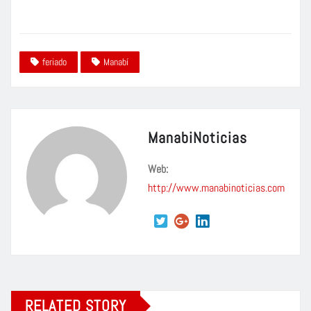
feriado
Manabí
ManabiNoticias
Web:
http://www.manabinoticias.com
RELATED STORY