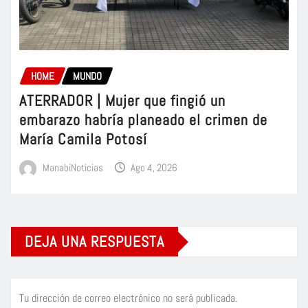
HOME
MUNDO
ATERRADOR | Mujer que fingió un
embarazo habría planeado el crimen de
María Camila Potosí
ManabiNoticias
Ago 4, 2026
DEJA UNA RESPUESTA
Tu dirección de correo electrónico no será publicada.