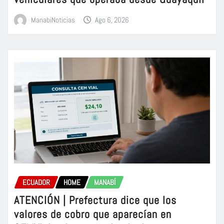
ManabiNoticias
Ago 6, 2026
ECUADOR
HOME
MANABÍ
ATENCIÓN | Prefectura dice que los
valores de cobro que aparecían en