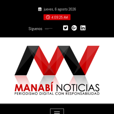
Saltar
jueves, 6 agosto 2026
al
contenido
4:09:26 AM
Síguenos