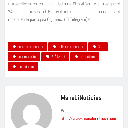
frutas silvestres, en comunidad rural Eloy Alfaro. Mientras que el
24 de agosto será el Festival internacional de la corvina y el
robalo, en la parroquia Cojimíes. (El Telégrafo)M
comida manabita
cultura manabita
Gad
gastronomia
PLÁTANO
prefectura
tradiciones
ManabiNoticias
Web:
http://www.manabinoticias.com