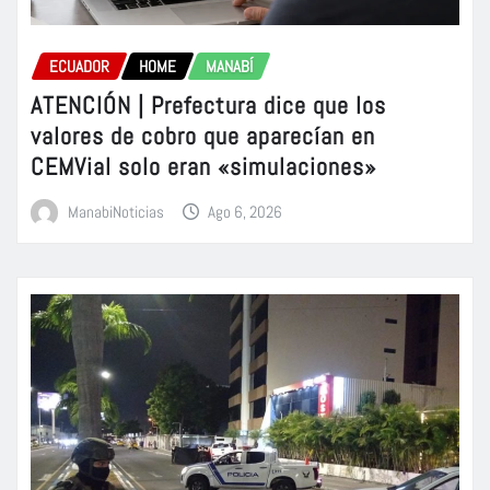
ECUADOR
HOME
MANABÍ
ATENCIÓN | Prefectura dice que los
valores de cobro que aparecían en
CEMVial solo eran «simulaciones»
ManabiNoticias
Ago 6, 2026