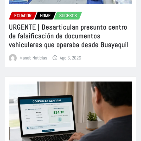
ECUADOR
HOME
SUCESOS
URGENTE | Desarticulan presunto centro
de falsificación de documentos
vehiculares que operaba desde Guayaquil
ManabiNoticias
Ago 6, 2026