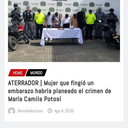
HOME
MUNDO
ATERRADOR | Mujer que fingió un
embarazo habría planeado el crimen de
María Camila Potosí
ManabiNoticias
Ago 4, 2026