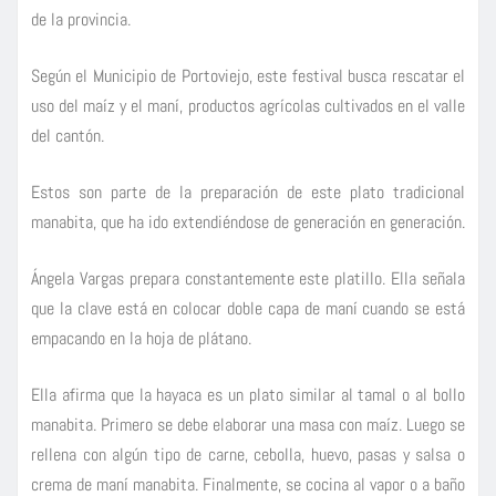
de la provincia.
Según el Municipio de Portoviejo, este festival busca rescatar el
uso del maíz y el maní, productos agrícolas cultivados en el valle
del cantón.
Estos son parte de la preparación de este plato tradicional
manabita, que ha ido extendiéndose de generación en generación.
Ángela Vargas prepara constantemente este platillo. Ella señala
que la clave está en colocar doble capa de maní cuando se está
empacando en la hoja de plátano.
Ella afirma que la hayaca es un plato similar al tamal o al bollo
manabita. Primero se debe elaborar una masa con maíz. Luego se
rellena con algún tipo de carne, cebolla, huevo, pasas y salsa o
crema de maní manabita. Finalmente, se cocina al vapor o a baño