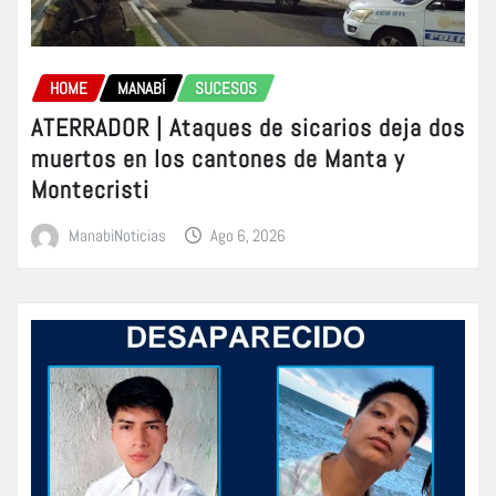
HOME
MANABÍ
SUCESOS
ATERRADOR | Ataques de sicarios deja dos
muertos en los cantones de Manta y
Montecristi
ManabiNoticias
Ago 6, 2026