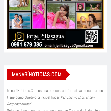
MANABÍNOTICIAS.COM
ManabíNoticias.Com es una propuesta informativa manabita que
tiene como objetivo principal hacer
Periodismo Digital con
Responsabilidad
.
Quienes deseen contactarse con nuestro Cuerpo de Redacción