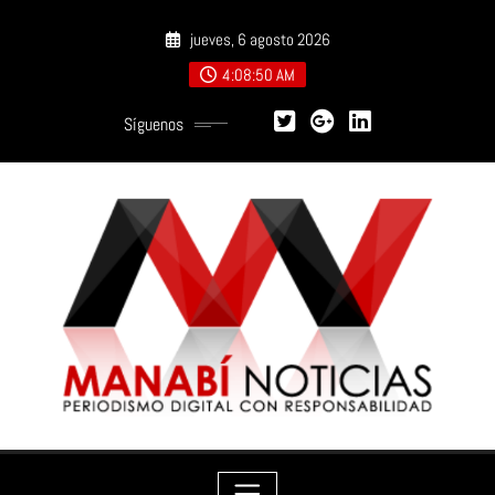
Saltar
jueves, 6 agosto 2026
al
contenido
4:08:51 AM
Síguenos