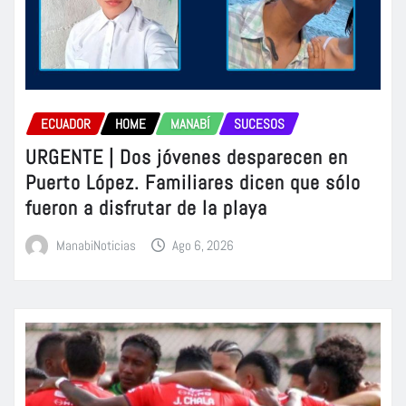
ECUADOR
HOME
MANABÍ
SUCESOS
URGENTE | Dos jóvenes desparecen en
Puerto López. Familiares dicen que sólo
fueron a disfrutar de la playa
ManabiNoticias
Ago 6, 2026