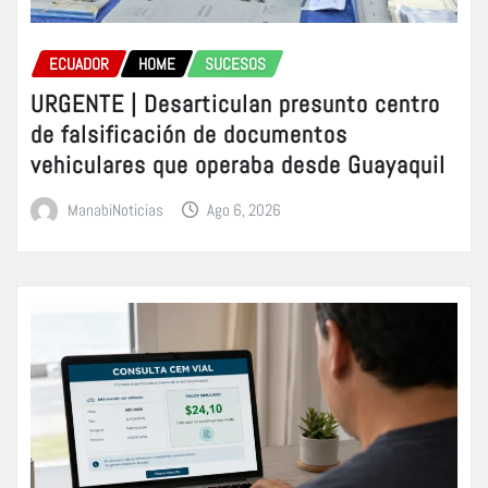
ECUADOR
HOME
SUCESOS
URGENTE | Desarticulan presunto centro
de falsificación de documentos
vehiculares que operaba desde Guayaquil
ManabiNoticias
Ago 6, 2026