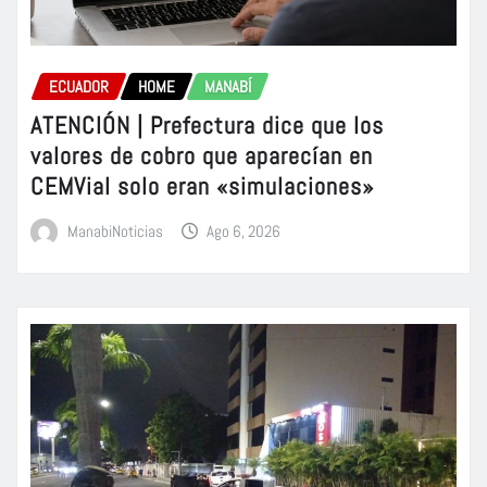
ECUADOR
HOME
MANABÍ
ATENCIÓN | Prefectura dice que los
valores de cobro que aparecían en
CEMVial solo eran «simulaciones»
ManabiNoticias
Ago 6, 2026