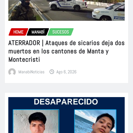
HOME
MANABÍ
SUCESOS
ATERRADOR | Ataques de sicarios deja dos
muertos en los cantones de Manta y
Montecristi
ManabiNoticias
Ago 6, 2026