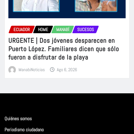
ECUADOR
HOME
MANABÍ
SUCESOS
URGENTE | Dos jóvenes desparecen en
Puerto López. Familiares dicen que sólo
fueron a disfrutar de la playa
ManabiNoticias
Ago 6, 2026
Quiénes somos
Periodismo ciudadano