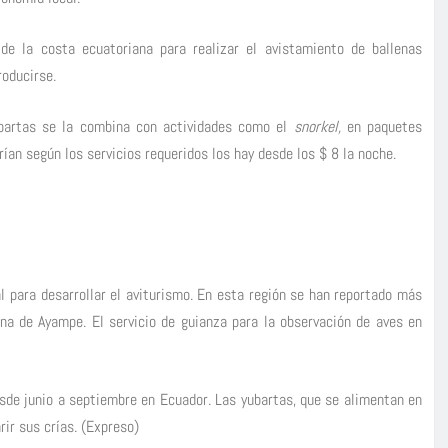
de la costa ecuatoriana para realizar el avistamiento de ballenas
roducirse.
ubartas se la combina con actividades como el
snorkel,
en paquetes
rían según los servicios requeridos los hay desde los $ 8 la noche.
l para desarrollar el aviturismo. En esta región se han reportado más
na de Ayampe. El servicio de guianza para la observación de aves en
esde junio a septiembre en Ecuador. Las yubartas, que se alimentan en
rir sus crías. (Expreso)