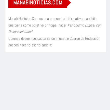
MANABÍNOTICIAS.COM
ManabíNoticias.Com es una propuesta informativa manabita
que tiene como objetivo principal hacer
Periodismo Digital con
Responsabilidad
.
Quienes deseen contactarse con nuestro Cuerpo de Redacción
pueden hacerlo escribiendo a: