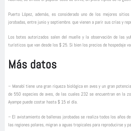
Puerto López, además, es considerado uno de los mejores sitios 
jorobadas, entre junio y septiembre. que vienen a parir sus crías y rep
Los botes autorizados salen del muelle y la observación de las y
turísticos que van desde los $ 25. Si bien los precios de hospedaje va
Más datos
– Manabí tiene una gran riqueza biológica en aves y un gran potencia
de 550 especies de aves, de las cuales 232 se encuentran en la zo
Ayampe puede costar hasta $ 15 el día.
– El avistamiento de ballenas jorobadas se realiza todos los años d
las regiones polares, migran a aguas tropicales para reproducirse y pa