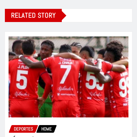
RELATED STORY
DEPORTES
HOME