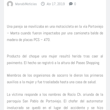
ManabiNoticias
Abr 17, 2019
0
Una pareja se movilizaba en una motocicleta en la vía Portoviejo
– Manta cuando fueron impactados por una camioneta balde de
madera de placas PCS – 470.
Producto del choque una mujer resultó herida tras caer al
pavimento. El hecho se registró a la altura del Paseo Shopping.
Miembros de los organismos de socorro le dieron los primeros
auxilios a la mujer y fue trasladada hasta una casa de salud.
La víctima responde a los nombres de Rocío Ch. oriunda de la
parroquia San Pablo de Portoviejo. El chofer del autormotor
involucrado se quedó en el lugar del accidente y se hizo