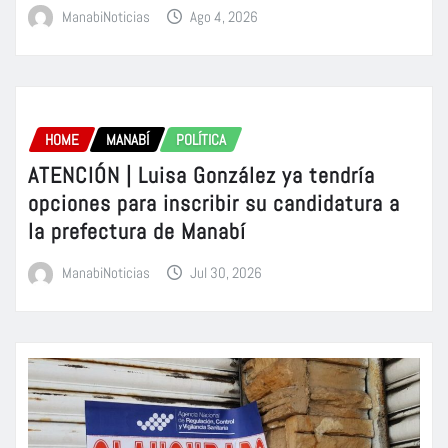
ManabiNoticias
Ago 4, 2026
HOME
MANABÍ
POLÍTICA
ATENCIÓN | Luisa González ya tendría
opciones para inscribir su candidatura a
la prefectura de Manabí
ManabiNoticias
Jul 30, 2026