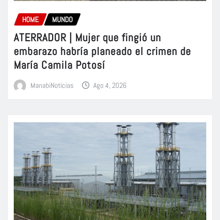
HOME
MUNDO
ATERRADOR | Mujer que fingió un
embarazo habría planeado el crimen de
María Camila Potosí
ManabiNoticias
Ago 4, 2026