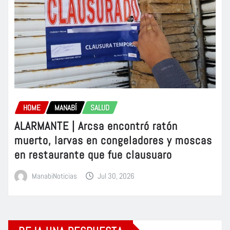
HOME
MANABÍ
SALUD
ALARMANTE | Arcsa encontró ratón
muerto, larvas en congeladores y moscas
en restaurante que fue clausuaro
ManabiNoticias
Jul 30, 2026