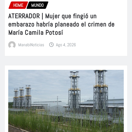
HOME
MUNDO
ATERRADOR | Mujer que fingió un
embarazo habría planeado el crimen de
María Camila Potosí
ManabiNoticias
Ago 4, 2026