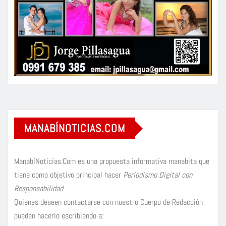
MANABÍNOTICIAS.COM
ManabíNoticias.Com es una propuesta informativa manabita que
tiene como objetivo principal hacer
Periodismo Digital con
Responsabilidad
.
Quienes deseen contactarse con nuestro Cuerpo de Redacción
pueden hacerlo escribiendo a: