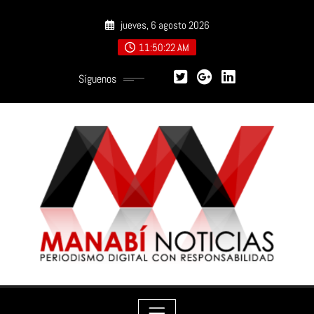
Saltar
jueves, 6 agosto 2026
al
contenido
11:50:23 AM
Síguenos