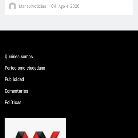
ManabiNoticias
Ago 4, 2026
Quiénes somos
Periodismo ciudadano
Publicidad
Comentarios
Políticas