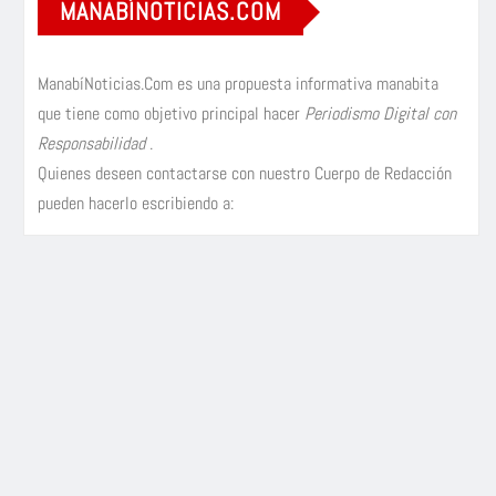
MANABÍNOTICIAS.COM
ManabíNoticias.Com es una propuesta informativa manabita
que tiene como objetivo principal hacer
Periodismo Digital con
Responsabilidad
.
Quienes deseen contactarse con nuestro Cuerpo de Redacción
pueden hacerlo escribiendo a: