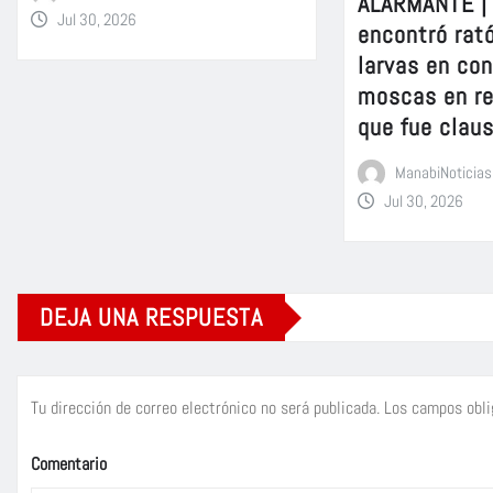
ALARMANTE |
Jul 30, 2026
encontró rat
larvas en co
moscas en r
que fue clau
ManabiNoticias
Jul 30, 2026
DEJA UNA RESPUESTA
Tu dirección de correo electrónico no será publicada.
Los campos obli
Comentario