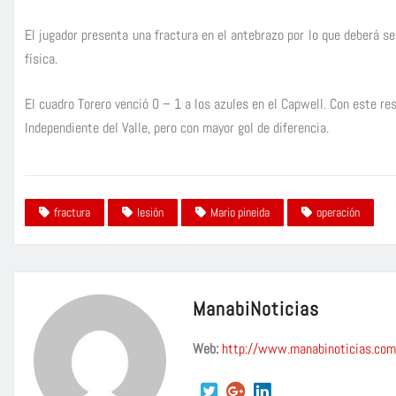
El jugador presenta una fractura en el antebrazo por lo que deberá se
física.
El cuadro Torero venció 0 – 1 a los azules en el Capwell. Con este re
Independiente del Valle, pero con mayor gol de diferencia.
fractura
lesión
Mario pineida
operación
ManabiNoticias
Web:
http://www.manabinoticias.com