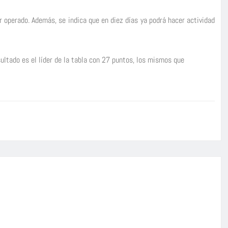
r operado. Además, se indica que en diez días ya podrá hacer actividad
sultado es el líder de la tabla con 27 puntos, los mismos que