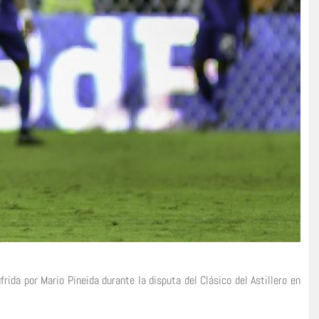
frida por Mario Pineida durante la disputa del Clásico del Astillero en