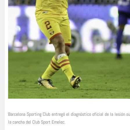
Barcelona Sporting Club entregó el diagnóstico oficial de la lesión su
la cancha del Club Sport Emelec.