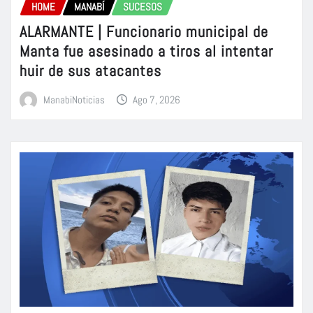
HOME
MANABÍ
SUCESOS
ALARMANTE | Funcionario municipal de
Manta fue asesinado a tiros al intentar
huir de sus atacantes
ManabiNoticias
Ago 7, 2026