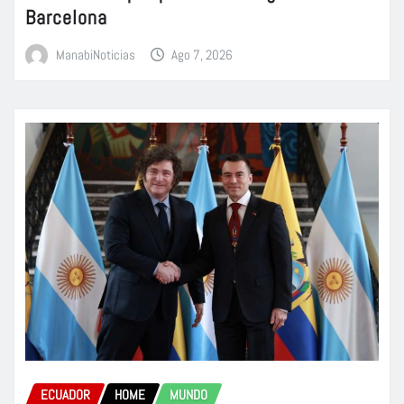
Barcelona
ManabiNoticias
Ago 7, 2026
ECUADOR
HOME
MUNDO