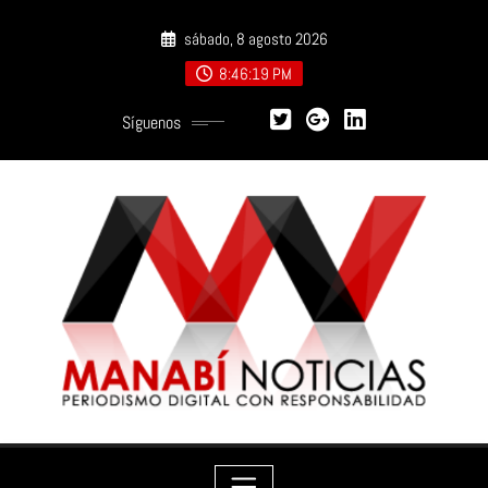
Saltar
sábado, 8 agosto 2026
al
contenido
8:46:21 PM
Síguenos