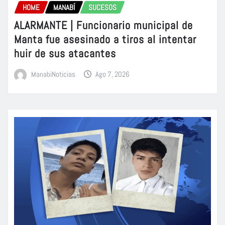
HOME
MANABÍ
SUCESOS
ALARMANTE | Funcionario municipal de
Manta fue asesinado a tiros al intentar
huir de sus atacantes
ManabiNoticias
Ago 7, 2026