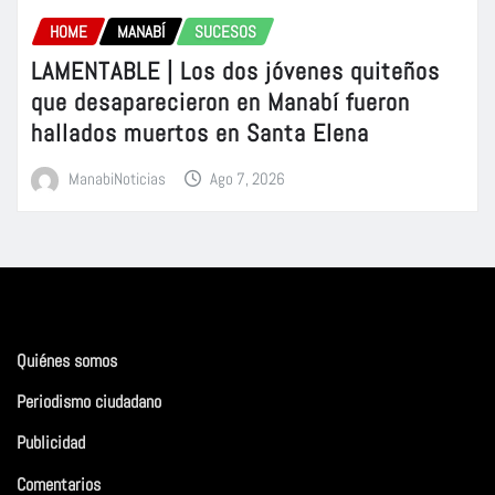
HOME
MANABÍ
SUCESOS
LAMENTABLE | Los dos jóvenes quiteños
que desaparecieron en Manabí fueron
hallados muertos en Santa Elena
ManabiNoticias
Ago 7, 2026
Quiénes somos
Periodismo ciudadano
Publicidad
Comentarios