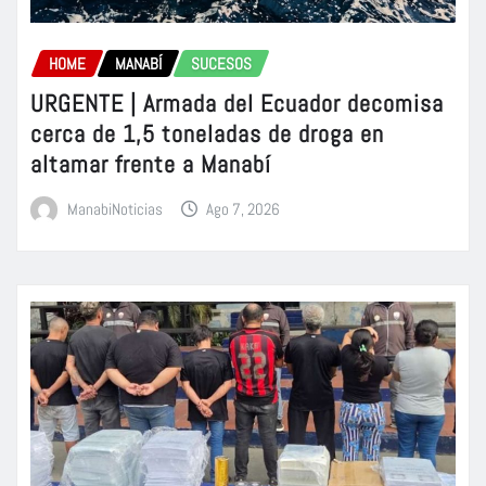
HOME
MANABÍ
SUCESOS
URGENTE | Armada del Ecuador decomisa
cerca de 1,5 toneladas de droga en
altamar frente a Manabí
ManabiNoticias
Ago 7, 2026