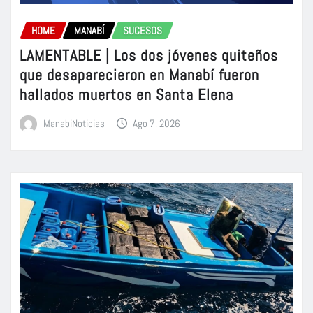
HOME
MANABÍ
SUCESOS
LAMENTABLE | Los dos jóvenes quiteños
que desaparecieron en Manabí fueron
hallados muertos en Santa Elena
ManabiNoticias
Ago 7, 2026