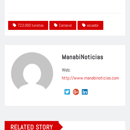
723.000 turistas
Carnaval
ecuador
ManabiNoticias
Web:
http://www.manabinoticias.com
RELATED STORY