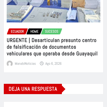
ECUADOR
HOME
SUCESOS
URGENTE | Desarticulan presunto centro
de falsificación de documentos
vehiculares que operaba desde Guayaquil
ManabiNoticias
Ago 6, 2026
DEJA UNA RESPUESTA