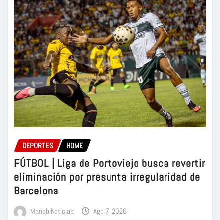
DEPORTES
HOME
FÚTBOL | Liga de Portoviejo busca revertir
eliminación por presunta irregularidad de
Barcelona
ManabiNoticias
Ago 7, 2026