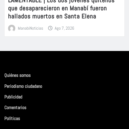
LAMENTABLE | Los dos jóvenes quiteños
que desaparecieron en Manabí fueron
hallados muertos en Santa Elena
ManabiNoticias
Ago 7, 2026
Quiénes somos
Periodismo ciudadano
Publicidad
Comentarios
Políticas