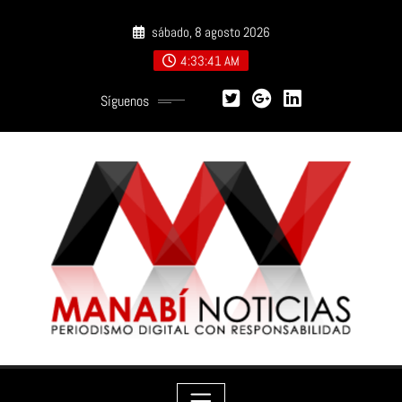
Saltar
sábado, 8 agosto 2026
al
contenido
4:33:43 AM
Síguenos