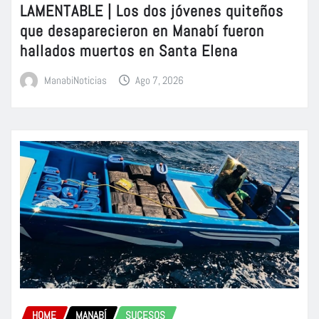
LAMENTABLE | Los dos jóvenes quiteños
que desaparecieron en Manabí fueron
hallados muertos en Santa Elena
ManabiNoticias
Ago 7, 2026
HOME
MANABÍ
SUCESOS