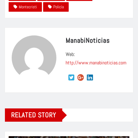
Montecristi
Policía
ManabiNoticias
Web:
http://www.manabinoticias.com
RELATED STORY