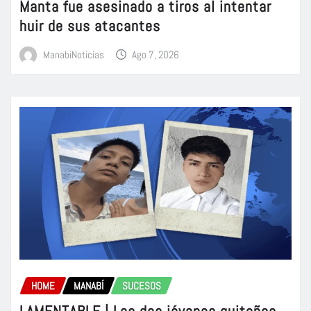
Manta fue asesinado a tiros al intentar
huir de sus atacantes
ManabiNoticias
Ago 7, 2026
HOME
MANABÍ
SUCESOS