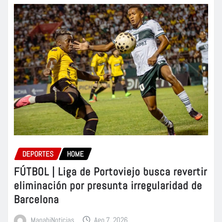
DEPORTES
HOME
FÚTBOL | Liga de Portoviejo busca revertir
eliminación por presunta irregularidad de
Barcelona
ManabiNoticias
Ago 7, 2026