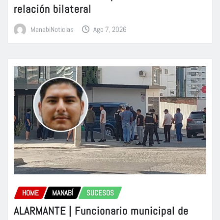
relación bilateral
ManabiNoticias
Ago 7, 2026
HOME
MANABÍ
SUCESOS
ALARMANTE | Funcionario municipal de