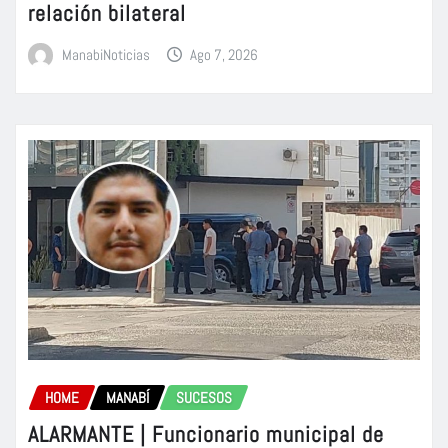
relación bilateral
ManabiNoticias
Ago 7, 2026
HOME
MANABÍ
SUCESOS
ALARMANTE | Funcionario municipal de