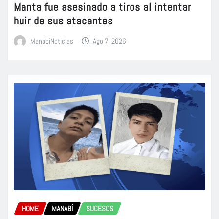
Manta fue asesinado a tiros al intentar
huir de sus atacantes
ManabiNoticias
Ago 7, 2026
HOME
MANABÍ
SUCESOS