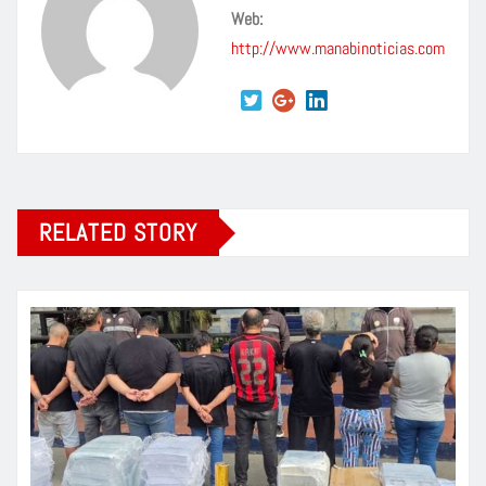
Web:
http://www.manabinoticias.com
RELATED STORY