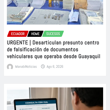
ECUADOR
HOME
SUCESOS
URGENTE | Desarticulan presunto centro
de falsificación de documentos
vehiculares que operaba desde Guayaquil
ManabiNoticias
Ago 6, 2026