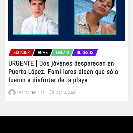
ECUADOR
HOME
MANABÍ
SUCESOS
URGENTE | Dos jóvenes desparecen en
Puerto López. Familiares dicen que sólo
fueron a disfrutar de la playa
ManabiNoticias
Ago 6, 2026