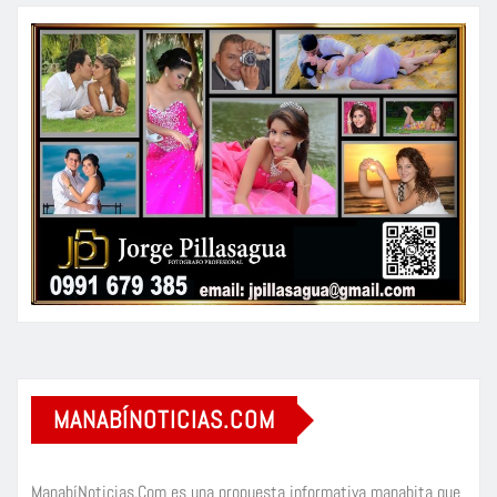
MANABÍNOTICIAS.COM
ManabíNoticias.Com es una propuesta informativa manabita que