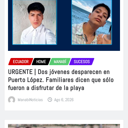
ECUADOR
HOME
MANABÍ
SUCESOS
URGENTE | Dos jóvenes desparecen en
Puerto López. Familiares dicen que sólo
fueron a disfrutar de la playa
ManabiNoticias
Ago 6, 2026