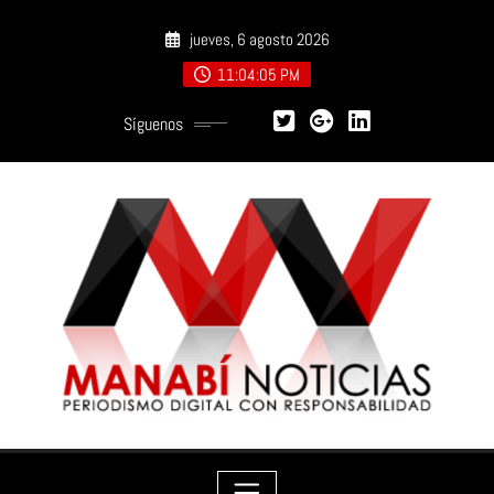
Saltar
jueves, 6 agosto 2026
al
contenido
11:04:07 PM
Síguenos