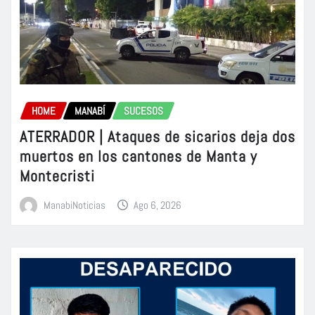
HOME
MANABÍ
SUCESOS
ATERRADOR | Ataques de sicarios deja dos
muertos en los cantones de Manta y
Montecristi
ManabiNoticias
Ago 6, 2026