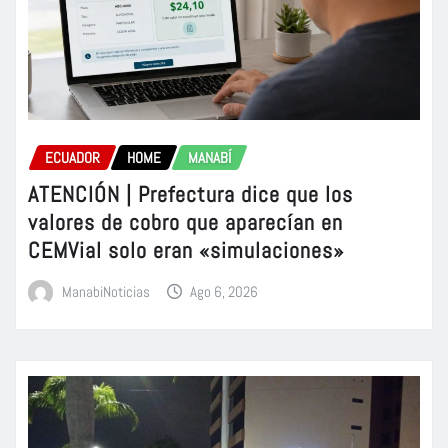
ECUADOR
HOME
MANABÍ
ATENCIÓN | Prefectura dice que los
valores de cobro que aparecían en
CEMVial solo eran «simulaciones»
ManabiNoticias
Ago 6, 2026