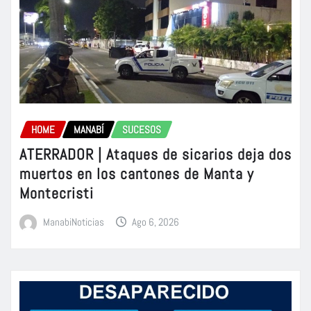
HOME
MANABÍ
SUCESOS
ATERRADOR | Ataques de sicarios deja dos
muertos en los cantones de Manta y
Montecristi
ManabiNoticias
Ago 6, 2026