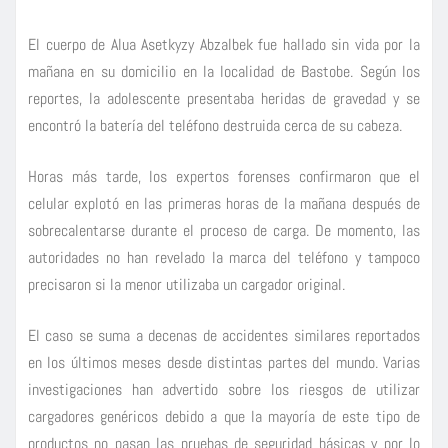
El cuerpo de Alua Asetkyzy Abzalbek fue hallado sin vida por la
mañana en su domicilio en la localidad de Bastobe. Según los
reportes, la adolescente presentaba heridas de gravedad y se
encontró la batería del teléfono destruida cerca de su cabeza.
Horas más tarde, los expertos forenses confirmaron que el
celular explotó en las primeras horas de la mañana después de
sobrecalentarse durante el proceso de carga. De momento, las
autoridades no han revelado la marca del teléfono y tampoco
precisaron si la menor utilizaba un cargador original.
El caso se suma a decenas de accidentes similares reportados
en los últimos meses desde distintas partes del mundo. Varias
investigaciones han advertido sobre los riesgos de utilizar
cargadores genéricos debido a que la mayoría de este tipo de
productos no pasan las pruebas de seguridad básicas y por lo