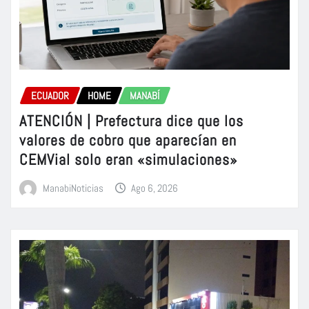
ECUADOR
HOME
MANABÍ
ATENCIÓN | Prefectura dice que los
valores de cobro que aparecían en
CEMVial solo eran «simulaciones»
ManabiNoticias
Ago 6, 2026