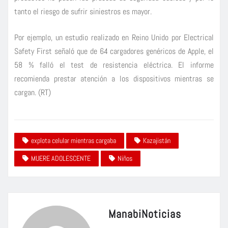
tanto el riesgo de sufrir siniestros es mayor.
Por ejemplo, un estudio realizado en Reino Unido por Electrical
Safety First señaló que de 64 cargadores genéricos de Apple, el
58 % falló el test de resistencia eléctrica. El informe
recomienda prestar atención a los dispositivos mientras se
cargan. (RT)
explota celular mientras cargaba
Kazajistán
MUERE ADOLESCENTE
Niños
ManabiNoticias