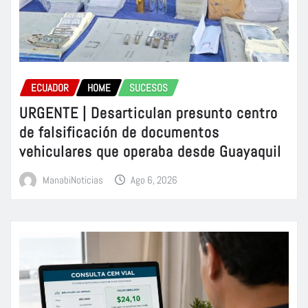
ECUADOR
HOME
SUCESOS
URGENTE | Desarticulan presunto centro
de falsificación de documentos
vehiculares que operaba desde Guayaquil
ManabiNoticias
Ago 6, 2026